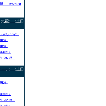
目度
（約2分30
イ気配）（土田
（約3分30秒）
20秒）
40秒）
分40秒）
約2分50秒）
リーチ）（土田
50秒）
分30秒）
約3分20秒）