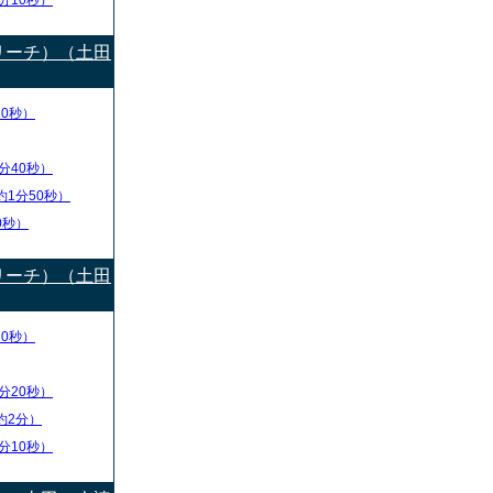
分10秒）
リーチ）（土田
20秒）
分40秒）
約1分50秒）
0秒）
リーチ）（土田
10秒）
分20秒）
約2分）
分10秒）