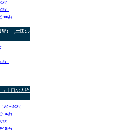
30秒）
10秒）
分30秒）
気配）（土田の
分）
40秒）
）
）（土田の人読
（約2分50秒）
分10秒）
10秒）
分10秒）