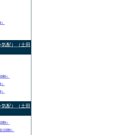
秒）
い気配）（土田
50秒）
秒）
秒）
ン気配）（土田
10秒）
分10秒）