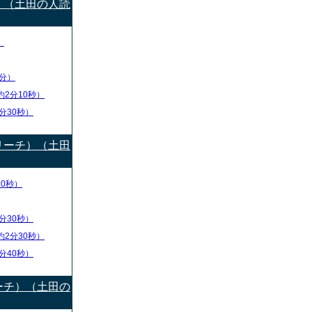
）（土田の人読
）
分）
約2分10秒）
分30秒）
リーチ）（土田
10秒）
分30秒）
約2分30秒）
分40秒）
ーチ）（土田の