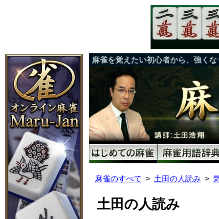
麻雀を覚えたい初心者から、強くな
麻雀のすべて
土田の人読み
土田の人読み