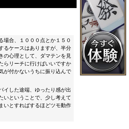
る場合、１０００点とか１５０
するケースはありますが、半分
きの心理として、ダマテンを見
たらリーチに行けばいいですか
気が付かないうちに振り込んで
パイした途端、ゆったり感が出
たいということで、少し考えて
まいとすればするほどツモ動作