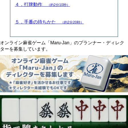
４．打牌動作
（約2分10秒）
５．手番の待ちかた
（約2分20秒）
オンライン麻雀ゲーム「Maru-Jan」のプランナー・ディレク
ターを募集しています。