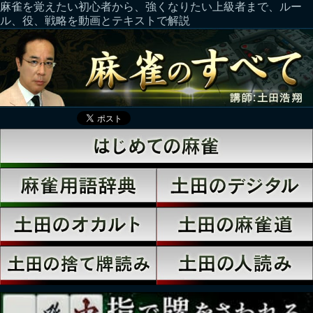
麻雀を覚えたい初心者から、強くなりたい上級者まで、ルー
ル、役、戦略を動画とテキストで解説