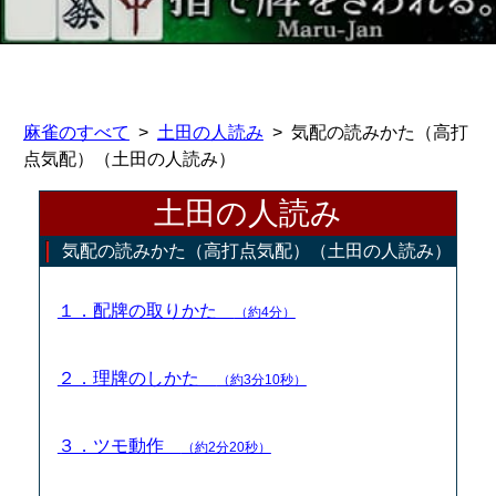
麻雀のすべて
土田の人読み
気配の読みかた（高打
点気配）（土田の人読み）
土田の人読み
気配の読みかた（高打点気配）（土田の人読み）
１．配牌の取りかた
（約4分）
２．理牌のしかた
（約3分10秒）
３．ツモ動作
（約2分20秒）