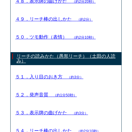
４８．表示牌の曲げかた
（約2分20秒）
４９．リーチ棒の出しかた
（約2分）
５０．ツモ動作（表情）
（約2分10秒）
リーチの読みかた（愚形リーチ）（土田の人読
み）
５１．入り目のおき方
（約3分）
５２．発声音質
（約1分50秒）
５３．表示牌の曲げかた
（約3分）
５４．リーチ棒の出しかた
（約2分10秒）