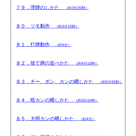
７９．理牌のしかた
（約3分20秒）
８０．ツモ動作
（約3分10秒）
８１．打牌動作
（約4分）
８２．捨て牌の並べかた
（約4分10秒）
８３．チー、ポン、カンの晒しかた
（約5分50秒）
８４．暗カンの晒しかた
（約3分10秒）
８５．大明カンの晒しかた
（約4分）