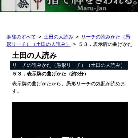
麻雀のすべて
土田の人読み
リーチの読みかた（愚
形リーチ）（土田の人読み）
５３．表示牌の曲げかた
土田の人読み
リーチの読みかた（愚形リーチ）（土田の人読み）
５３．表示牌の曲げかた（約3分）
表示牌の曲げかたから、愚形リーチの気配が読めま
す。