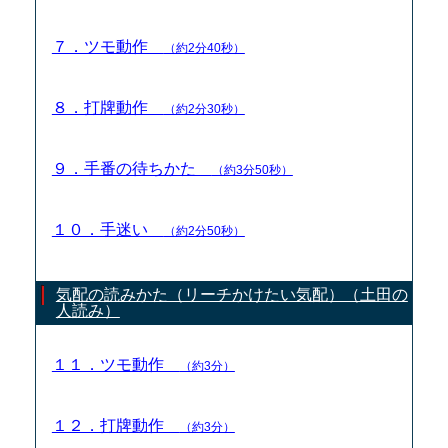
７．ツモ動作
（約2分40秒）
８．打牌動作
（約2分30秒）
９．手番の待ちかた
（約3分50秒）
１０．手迷い
（約2分50秒）
気配の読みかた（リーチかけたい気配）（土田の
人読み）
１１．ツモ動作
（約3分）
１２．打牌動作
（約3分）