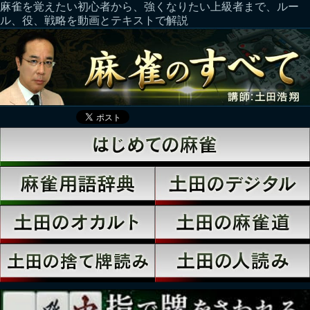
麻雀を覚えたい初心者から、強くなりたい上級者まで、ルー
ル、役、戦略を動画とテキストで解説