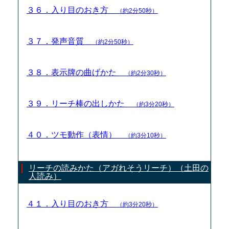
３６．入り目のおき方
（約2分50秒）
３７．発声音質
（約2分50秒）
３８．表示牌の曲げかた
（約2分30秒）
３９．リーチ棒の出しかた
（約3分20秒）
４０．ツモ動作（表情）
（約3分10秒）
リーチの読みかた（アガれそうリーチ）（土田の
人読み）
４１．入り目のおき方
（約3分20秒）