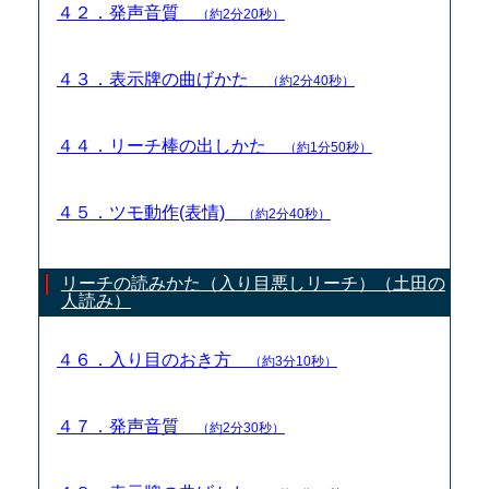
４２．発声音質
（約2分20秒）
４３．表示牌の曲げかた
（約2分40秒）
４４．リーチ棒の出しかた
（約1分50秒）
４５．ツモ動作(表情)
（約2分40秒）
リーチの読みかた（入り目悪しリーチ）（土田の
人読み）
４６．入り目のおき方
（約3分10秒）
４７．発声音質
（約2分30秒）