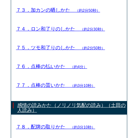
７３．加カンの晒しかた
（約2分50秒）
７４．ロン和了りのしかた
（約2分30秒）
７５．ツモ和了りのしかた
（約2分50秒）
７６．点棒の払いかた
（約4分）
７７．点棒の貰いかた
（約3分10秒）
感情の読みかた（ノリノリ気配の読み）（土田の
人読み）
７８．配牌の取りかた
（約3分10秒）