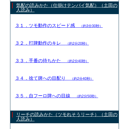
気配の読みかた（仕掛けテンパイ気配）（土田の
人読み）
３１．ツモ動作のスピード感
（約3分30秒）
３２．打牌動作のキレ
（約2分20秒）
３３．手番の待ちかた
（約2分40秒）
３４．捨て牌への目配り
（約2分40秒）
３５．自フーロ牌への目線
（約2分50秒）
リーチの読みかた（ツモれそうリーチ）（土田の
人読み）