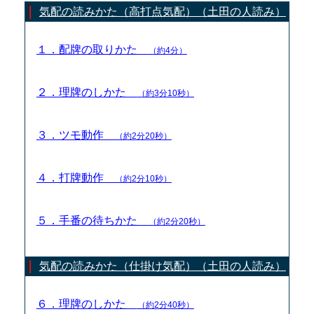
気配の読みかた（高打点気配）（土田の人読み）
１．配牌の取りかた
（約4分）
２．理牌のしかた
（約3分10秒）
３．ツモ動作
（約2分20秒）
４．打牌動作
（約2分10秒）
５．手番の待ちかた
（約2分20秒）
気配の読みかた（仕掛け気配）（土田の人読み）
６．理牌のしかた
（約2分40秒）