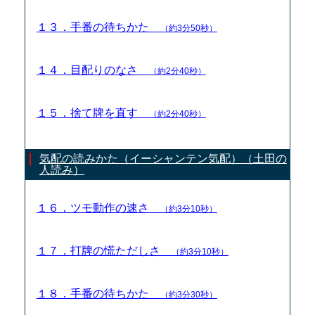
１３．手番の待ちかた
（約3分50秒）
１４．目配りのなさ
（約2分40秒）
１５．捨て牌を直す
（約2分40秒）
気配の読みかた（イーシャンテン気配）（土田の
人読み）
１６．ツモ動作の速さ
（約3分10秒）
１７．打牌の慌ただしさ
（約3分10秒）
１８．手番の待ちかた
（約3分30秒）