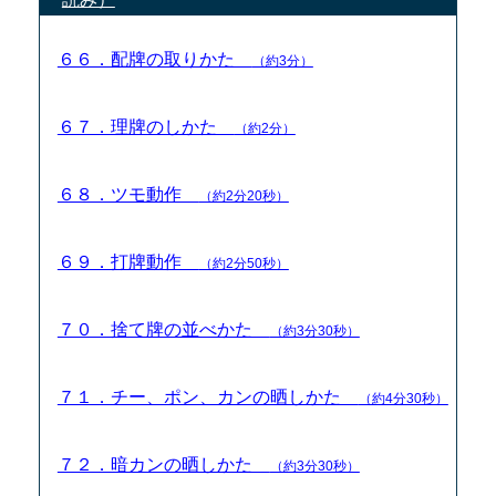
６６．配牌の取りかた
（約3分）
６７．理牌のしかた
（約2分）
６８．ツモ動作
（約2分20秒）
６９．打牌動作
（約2分50秒）
７０．捨て牌の並べかた
（約3分30秒）
７１．チー、ポン、カンの晒しかた
（約4分30秒）
７２．暗カンの晒しかた
（約3分30秒）