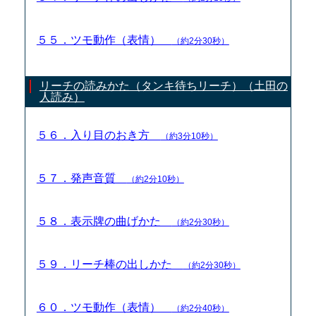
５５．ツモ動作（表情）
（約2分30秒）
リーチの読みかた（タンキ待ちリーチ）（土田の
人読み）
５６．入り目のおき方
（約3分10秒）
５７．発声音質
（約2分10秒）
５８．表示牌の曲げかた
（約2分30秒）
５９．リーチ棒の出しかた
（約2分30秒）
６０．ツモ動作（表情）
（約2分40秒）