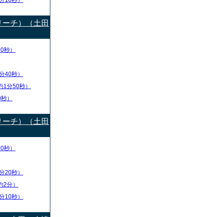
分10秒）
リーチ）（土田
20秒）
分40秒）
約1分50秒）
0秒）
リーチ）（土田
10秒）
分20秒）
約2分）
分10秒）