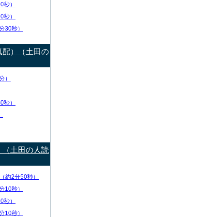
30秒）
10秒）
分30秒）
気配）（土田の
分）
40秒）
）
）（土田の人読
（約2分50秒）
分10秒）
10秒）
分10秒）