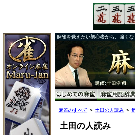
麻雀を覚えたい初心者から、強くな
麻雀のすべて
土田の人読み
土田の人読み