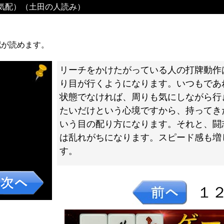
気配）（土田の人読み）
配が読めます。
リーチをかけたがっている人の打牌動作
り目が行くようになります。いつもであ
状態でなければ、周りも気にしながら行
たいだけという心境ですから、持ってき
いう目の配り方になります。それと、闘
は乱れがちになります。スピード感も増
す。
１