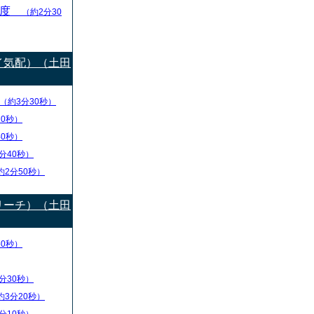
目度
（約2分30
イ気配）（土田
（約3分30秒）
20秒）
40秒）
分40秒）
約2分50秒）
リーチ）（土田
50秒）
分30秒）
約3分20秒）