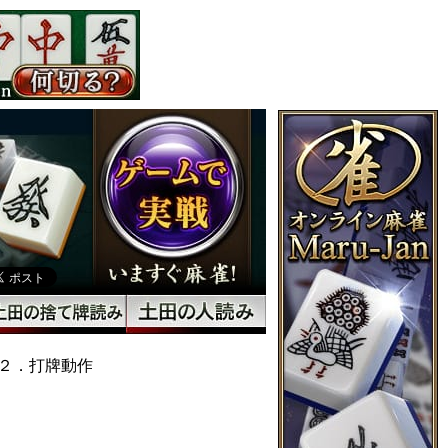
２．打牌動作