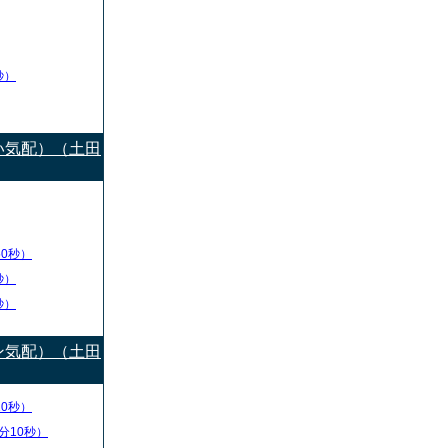
秒）
い気配）（土田
50秒）
秒）
秒）
ン気配）（土田
10秒）
分10秒）