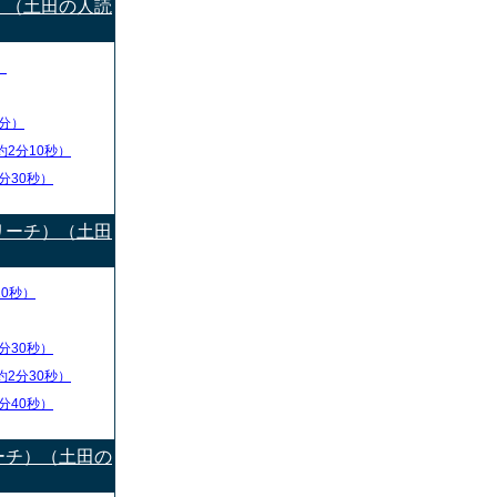
）（土田の人読
）
分）
約2分10秒）
分30秒）
リーチ）（土田
10秒）
分30秒）
約2分30秒）
分40秒）
ーチ）（土田の