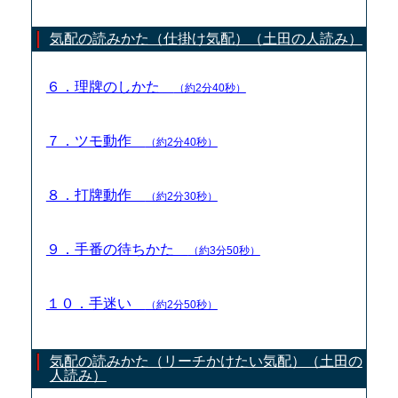
気配の読みかた（仕掛け気配）（土田の人読み）
６．理牌のしかた
（約2分40秒）
７．ツモ動作
（約2分40秒）
８．打牌動作
（約2分30秒）
９．手番の待ちかた
（約3分50秒）
１０．手迷い
（約2分50秒）
気配の読みかた（リーチかけたい気配）（土田の
人読み）