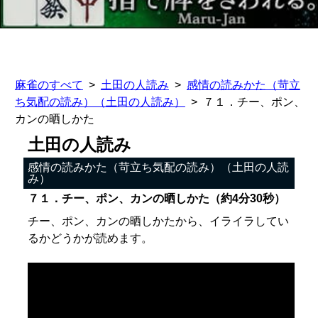
麻雀のすべて
土田の人読み
感情の読みかた（苛立
ち気配の読み）（土田の人読み）
７１．チー、ポン、
カンの晒しかた
土田の人読み
感情の読みかた（苛立ち気配の読み）（土田の人読
み）
７１．チー、ポン、カンの晒しかた（約4分30秒）
チー、ポン、カンの晒しかたから、イライラしてい
るかどうかが読めます。