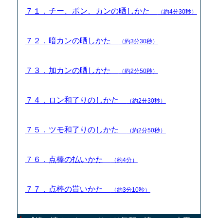
７１．チー、ポン、カンの晒しかた
（約4分30秒）
７２．暗カンの晒しかた
（約3分30秒）
７３．加カンの晒しかた
（約2分50秒）
７４．ロン和了りのしかた
（約2分30秒）
７５．ツモ和了りのしかた
（約2分50秒）
７６．点棒の払いかた
（約4分）
７７．点棒の貰いかた
（約3分10秒）