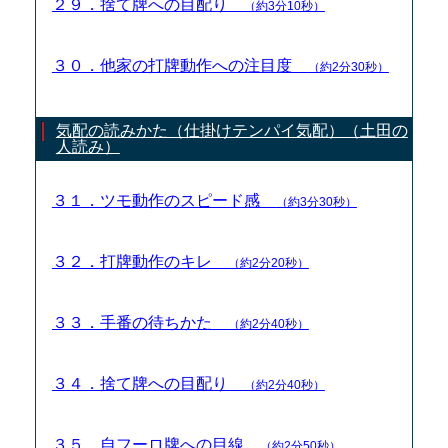
２９．捨て牌への目配り
（約3分10秒）
３０．他家の打牌動作への注目度
（約2分30秒）
気配の読みかた（仕掛けテンパイ気配）（土田の
人読み）
３１．ツモ動作のスピード感
（約3分30秒）
３２．打牌動作のキレ
（約2分20秒）
３３．手番の待ちかた
（約2分40秒）
３４．捨て牌への目配り
（約2分40秒）
３５．自フーロ牌への目線
（約2分50秒）