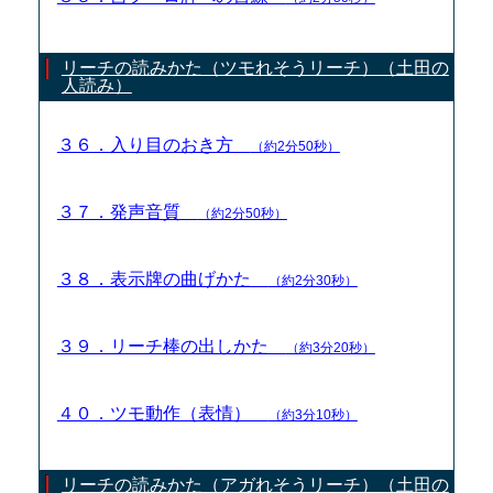
リーチの読みかた（ツモれそうリーチ）（土田の
人読み）
３６．入り目のおき方
（約2分50秒）
３７．発声音質
（約2分50秒）
３８．表示牌の曲げかた
（約2分30秒）
３９．リーチ棒の出しかた
（約3分20秒）
４０．ツモ動作（表情）
（約3分10秒）
リーチの読みかた（アガれそうリーチ）（土田の