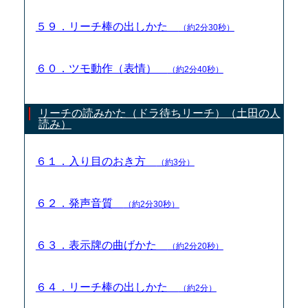
５９．リーチ棒の出しかた
（約2分30秒）
６０．ツモ動作（表情）
（約2分40秒）
リーチの読みかた（ドラ待ちリーチ）（土田の人
読み）
６１．入り目のおき方
（約3分）
６２．発声音質
（約2分30秒）
６３．表示牌の曲げかた
（約2分20秒）
６４．リーチ棒の出しかた
（約2分）