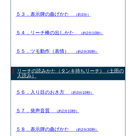
５３．表示牌の曲げかた
（約3分）
５４．リーチ棒の出しかた
（約2分10秒）
５５．ツモ動作（表情）
（約2分30秒）
リーチの読みかた（タンキ待ちリーチ）（土田の
人読み）
５６．入り目のおき方
（約3分10秒）
５７．発声音質
（約2分10秒）
５８．表示牌の曲げかた
（約2分30秒）