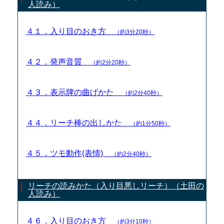
人読み）
４１．入り目のおき方
（約3分20秒）
４２．発声音質
（約2分20秒）
４３．表示牌の曲げかた
（約2分40秒）
４４．リーチ棒の出しかた
（約1分50秒）
４５．ツモ動作(表情)
（約2分40秒）
リーチの読みかた（入り目悪しリーチ）（土田の
人読み）
４６．入り目のおき方
（約3分10秒）