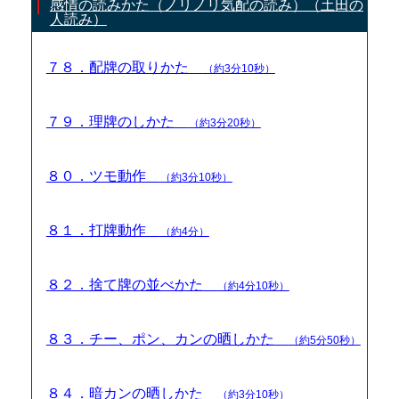
感情の読みかた（ノリノリ気配の読み）（土田の
人読み）
７８．配牌の取りかた
（約3分10秒）
７９．理牌のしかた
（約3分20秒）
８０．ツモ動作
（約3分10秒）
８１．打牌動作
（約4分）
８２．捨て牌の並べかた
（約4分10秒）
８３．チー、ポン、カンの晒しかた
（約5分50秒）
８４．暗カンの晒しかた
（約3分10秒）