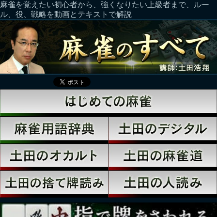
麻雀を覚えたい初心者から、強くなりたい上級者まで、ルー
ル、役、戦略を動画とテキストで解説