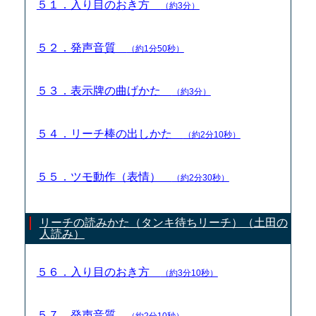
５１．入り目のおき方
（約3分）
５２．発声音質
（約1分50秒）
５３．表示牌の曲げかた
（約3分）
５４．リーチ棒の出しかた
（約2分10秒）
５５．ツモ動作（表情）
（約2分30秒）
リーチの読みかた（タンキ待ちリーチ）（土田の
人読み）
５６．入り目のおき方
（約3分10秒）
５７．発声音質
（約2分10秒）