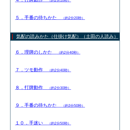
（約2分10秒）
５．手番の待ちかた
（約2分20秒）
気配の読みかた（仕掛け気配）（土田の人読み）
６．理牌のしかた
（約2分40秒）
７．ツモ動作
（約2分40秒）
８．打牌動作
（約2分30秒）
９．手番の待ちかた
（約3分50秒）
１０．手迷い
（約2分50秒）