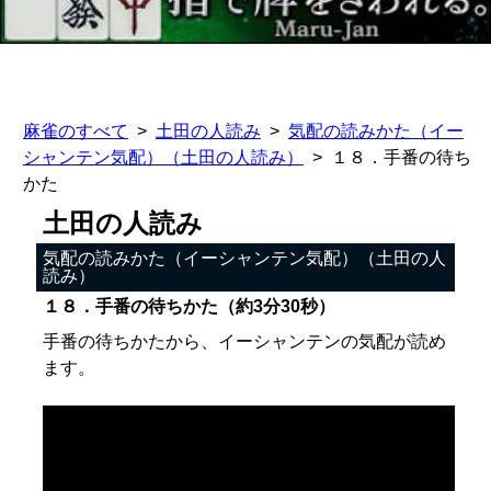
麻雀のすべて
土田の人読み
気配の読みかた（イー
シャンテン気配）（土田の人読み）
１８．手番の待ち
かた
土田の人読み
気配の読みかた（イーシャンテン気配）（土田の人
読み）
１８．手番の待ちかた（約3分30秒）
手番の待ちかたから、イーシャンテンの気配が読め
ます。