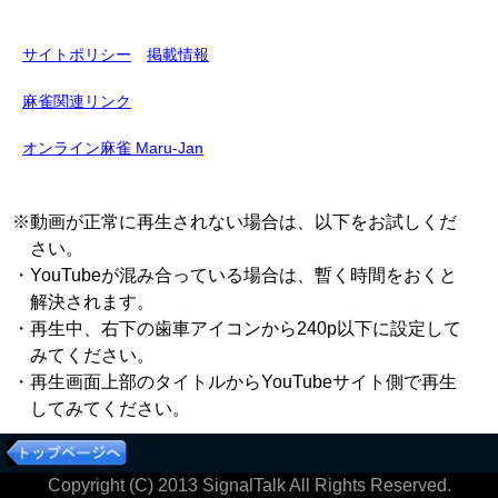
サイトポリシー
掲載情報
麻雀関連リンク
オンライン麻雀 Maru-Jan
※動画が正常に再生されない場合は、以下をお試しくだ
さい。
・YouTubeが混み合っている場合は、暫く時間をおくと
解決されます。
・再生中、右下の歯車アイコンから240p以下に設定して
みてください。
・再生画面上部のタイトルからYouTubeサイト側で再生
してみてください。
Copyright (C) 2013 SignalTalk All Rights Reserved.