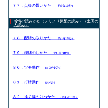
７７．点棒の貰いかた
（約3分10秒）
感情の読みかた（ノリノリ気配の読み）（土田の
人読み）
７８．配牌の取りかた
（約3分10秒）
７９．理牌のしかた
（約3分20秒）
８０．ツモ動作
（約3分10秒）
８１．打牌動作
（約4分）
８２．捨て牌の並べかた
（約4分10秒）