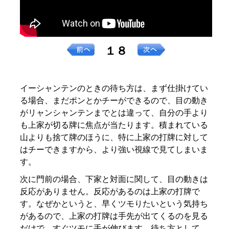
１８
イーシャンテンのときの待ち方は、まず仕掛けてい
る場合、まだポンとかチーができるので、目の動き
がリャンシャンテンまでとは違って、自分の手より
も上家が切る牌に焦点が当たります。積まれている
山よりも捨て牌のほうに、特に上家の打牌に対して
はチーできますから、より強い視線で見てしまいま
す。
次に門前の場合、下家と対面に関して、目の動きは
反応がありません。反応があるのは上家の打牌で
す。なぜかというと、早くツモりたいという気持ち
があるので、上家の打牌は手先が出てくるのを見る
だけで、すぐツモに手が伸びます。待ち方として