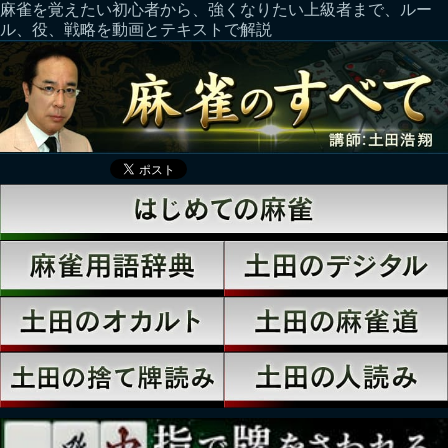
麻雀を覚えたい初心者から、強くなりたい上級者まで、ルー
ル、役、戦略を動画とテキストで解説