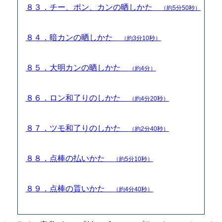
８３．チー、ポン、カンの晒しかた
（約5分50秒）
８４．暗カンの晒しかた
（約3分10秒）
８５．大明カンの晒しかた
（約4分）
８６．ロン和了りのしかた
（約4分20秒）
８７．ツモ和了りのしかた
（約2分40秒）
８８．点棒の払いかた
（約5分10秒）
８９．点棒の貰いかた
（約4分40秒）