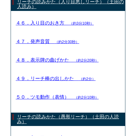
リーチの読みかた（入り目悪しリーチ）（土田の
人読み）
４６．入り目のおき方
（約3分10秒）
４７．発声音質
（約2分30秒）
４８．表示牌の曲げかた
（約2分20秒）
４９．リーチ棒の出しかた
（約2分）
５０．ツモ動作（表情）
（約2分10秒）
リーチの読みかた（愚形リーチ）（土田の人読
み）