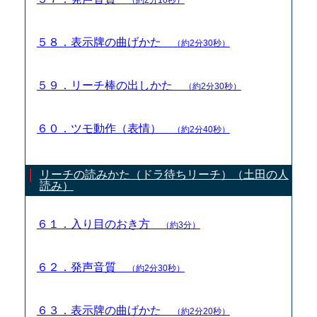
５８．表示牌の曲げかた
（約2分30秒）
５９．リーチ棒の出しかた
（約2分30秒）
６０．ツモ動作（表情）
（約2分40秒）
リーチの読みかた（ドラ待ちリーチ）（土田の人
読み）
６１．入り目のおき方
（約3分）
６２．発声音質
（約2分30秒）
６３．表示牌の曲げかた
（約2分20秒）