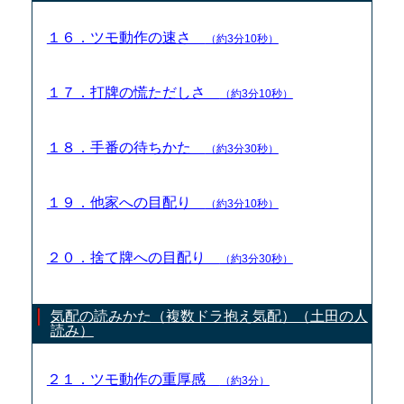
１６．ツモ動作の速さ
（約3分10秒）
１７．打牌の慌ただしさ
（約3分10秒）
１８．手番の待ちかた
（約3分30秒）
１９．他家への目配り
（約3分10秒）
２０．捨て牌への目配り
（約3分30秒）
気配の読みかた（複数ドラ抱え気配）（土田の人
読み）
２１．ツモ動作の重厚感
（約3分）