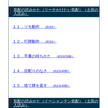
気配の読みかた（リーチかけたい気配）（土田の
人読み）
１１．ツモ動作
（約3分）
１２．打牌動作
（約3分）
１３．手番の待ちかた
（約3分50秒）
１４．目配りのなさ
（約2分40秒）
１５．捨て牌を直す
（約2分40秒）
気配の読みかた（イーシャンテン気配）（土田の
人読み）