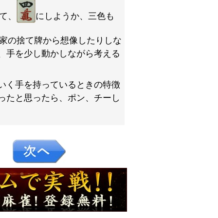
て、
にしようか、三色も
家の捨て牌から想像したりしな
、手を少し動かしながら考える
いく手を持っているときの特徴
ったと思ったら、ポン、チーし
０