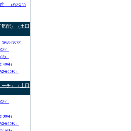
目度
（約2分30
イ気配）（土田
（約3分30秒）
20秒）
40秒）
分40秒）
約2分50秒）
リーチ）（土田
50秒）
分30秒）
約3分20秒）