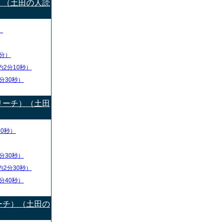
）（土田の人読
）
分）
約2分10秒）
分30秒）
リーチ）（土田
10秒）
分30秒）
約2分30秒）
分40秒）
ーチ）（土田の