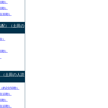
30秒）
10秒）
分30秒）
気配）（土田の
分）
40秒）
）
）（土田の人読
（約2分50秒）
分10秒）
10秒）
分10秒）