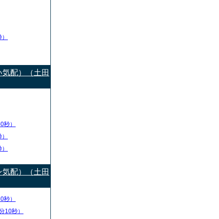
秒）
い気配）（土田
50秒）
秒）
秒）
ン気配）（土田
10秒）
分10秒）