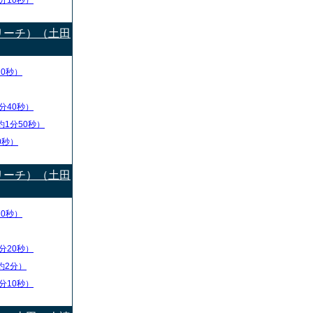
分10秒）
リーチ）（土田
20秒）
分40秒）
約1分50秒）
0秒）
リーチ）（土田
10秒）
分20秒）
約2分）
分10秒）