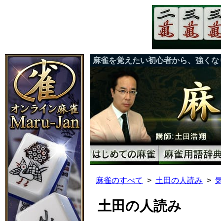
麻雀を覚えたい初心者から、強くな
麻雀のすべて
土田の人読み
土田の人読み