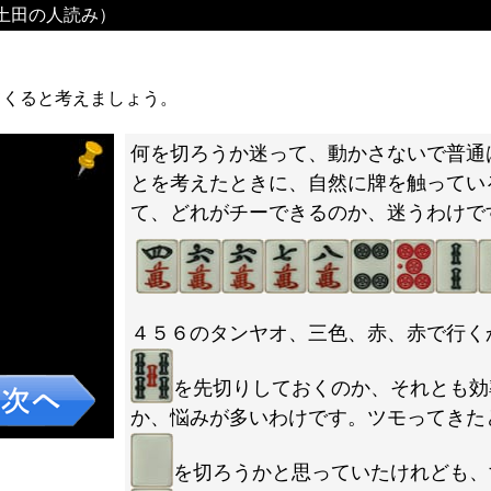
土田の人読み）
てくると考えましょう。
何を切ろうか迷って、動かさないで普通
とを考えたときに、自然に牌を触ってい
て、どれがチーできるのか、迷うわけで
４５６のタンヤオ、三色、赤、赤で行く
を先切りしておくのか、それとも効
か、悩みが多いわけです。ツモってきた
を切ろうかと思っていたけれども、