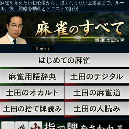
麻雀を覚えたい初心者から、強くなりたい上級者まで、ルー
ル、役、戦略を動画とテキストで解説