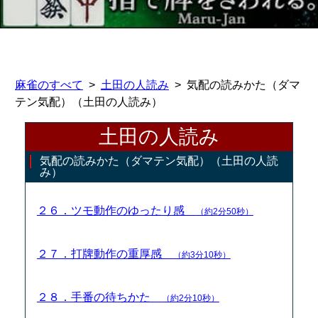
麻雀のすべて
土田の人読み
気配の読みかた（ダマ
テン気配）（土田の人読み）
土田の人読み
気配の読みかた（ダマテン気配）（土田の人読
み）
２６．ツモ動作のゆったり感
（約2分50秒）
２７．打牌動作の重厚感
（約3分10秒）
２８．手番の待ちかた
（約2分10秒）