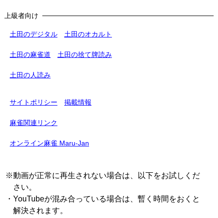
上級者向け
土田のデジタル
土田のオカルト
土田の麻雀道
土田の捨て牌読み
土田の人読み
サイトポリシー
掲載情報
麻雀関連リンク
オンライン麻雀 Maru-Jan
※動画が正常に再生されない場合は、以下をお試しくだ
さい。
・YouTubeが混み合っている場合は、暫く時間をおくと
解決されます。