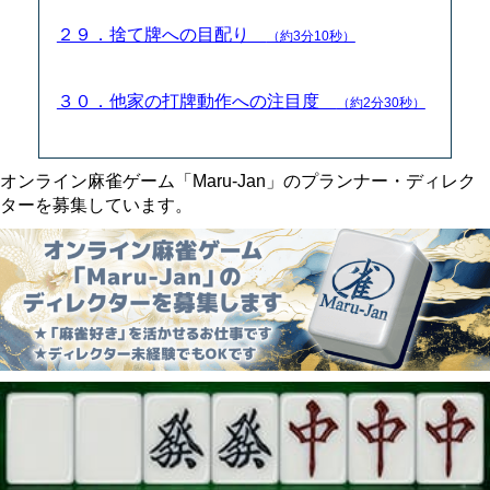
２９．捨て牌への目配り
（約3分10秒）
３０．他家の打牌動作への注目度
（約2分30秒）
オンライン麻雀ゲーム「Maru-Jan」のプランナー・ディレク
ターを募集しています。