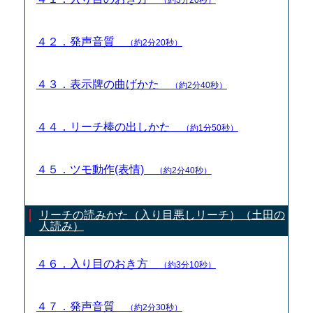
４２．発声音質
（約2分20秒）
４３．表示牌の曲げかた
（約2分40秒）
４４．リーチ棒の出しかた
（約1分50秒）
４５．ツモ動作(表情)
（約2分40秒）
リーチの読みかた（入り目悪しリーチ）（土田の
人読み）
４６．入り目のおき方
（約3分10秒）
４７．発声音質
（約2分30秒）