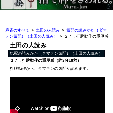
麻雀のすべて
土田の人読み
気配の読みかた（ダマ
テン気配）（土田の人読み）
２７．打牌動作の重厚感
土田の人読み
気配の読みかた（ダマテン気配）（土田の人読み）
２７．打牌動作の重厚感（約3分10秒）
打牌動作から、ダマテンの気配が読めます。