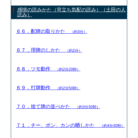
感情の読みかた（苛立ち気配の読み）（土田の人
読み）
６６．配牌の取りかた
（約3分）
６７．理牌のしかた
（約2分）
６８．ツモ動作
（約2分20秒）
６９．打牌動作
（約2分50秒）
７０．捨て牌の並べかた
（約3分30秒）
７１．チー、ポン、カンの晒しかた
（約4分30秒）