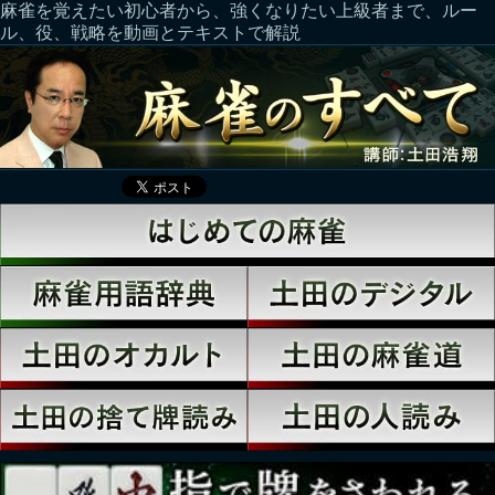
麻雀を覚えたい初心者から、強くなりたい上級者まで、ルー
ル、役、戦略を動画とテキストで解説