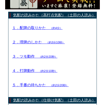
気配の読みかた（高打点気配）（土田の人読み）
１．配牌の取りかた
（約4分）
２．理牌のしかた
（約3分10秒）
３．ツモ動作
（約2分20秒）
４．打牌動作
（約2分10秒）
５．手番の待ちかた
（約2分20秒）
気配の読みかた（仕掛け気配）（土田の人読み）