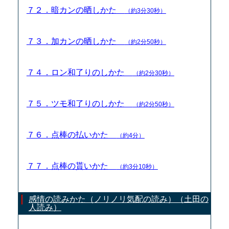
７２．暗カンの晒しかた
（約3分30秒）
７３．加カンの晒しかた
（約2分50秒）
７４．ロン和了りのしかた
（約2分30秒）
７５．ツモ和了りのしかた
（約2分50秒）
７６．点棒の払いかた
（約4分）
７７．点棒の貰いかた
（約3分10秒）
感情の読みかた（ノリノリ気配の読み）（土田の
人読み）