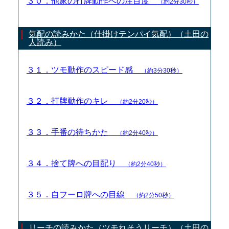
３０．他家の打牌動作への注目度
（約2分30秒）
気配の読みかた（仕掛けテンパイ気配）（土田の
人読み）
３１．ツモ動作のスピード感
（約3分30秒）
３２．打牌動作のキレ
（約2分20秒）
３３．手番の待ちかた
（約2分40秒）
３４．捨て牌への目配り
（約2分40秒）
３５．自フーロ牌への目線
（約2分50秒）
リーチの読みかた（ツモれそうリーチ）（土田の