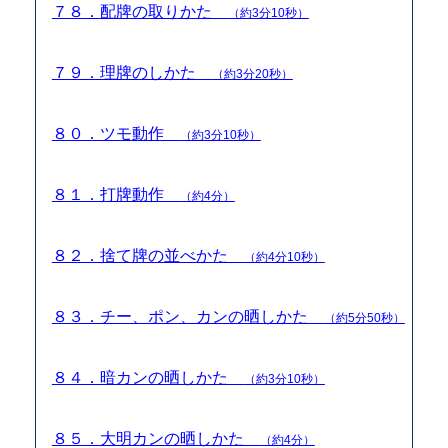
７８．配牌の取りかた
（約3分10秒）
７９．理牌のしかた
（約3分20秒）
８０．ツモ動作
（約3分10秒）
８１．打牌動作
（約4分）
８２．捨て牌の並べかた
（約4分10秒）
８３．チー、ポン、カンの晒しかた
（約5分50秒）
８４．暗カンの晒しかた
（約3分10秒）
８５．大明カンの晒しかた
（約4分）