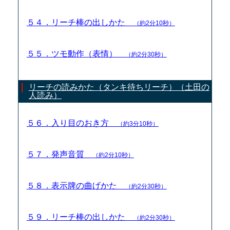
５４．リーチ棒の出しかた
（約2分10秒）
５５．ツモ動作（表情）
（約2分30秒）
リーチの読みかた（タンキ待ちリーチ）（土田の
人読み）
５６．入り目のおき方
（約3分10秒）
５７．発声音質
（約2分10秒）
５８．表示牌の曲げかた
（約2分30秒）
５９．リーチ棒の出しかた
（約2分30秒）