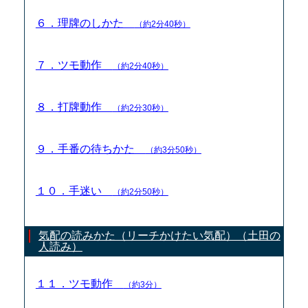
６．理牌のしかた
（約2分40秒）
７．ツモ動作
（約2分40秒）
８．打牌動作
（約2分30秒）
９．手番の待ちかた
（約3分50秒）
１０．手迷い
（約2分50秒）
気配の読みかた（リーチかけたい気配）（土田の
人読み）
１１．ツモ動作
（約3分）