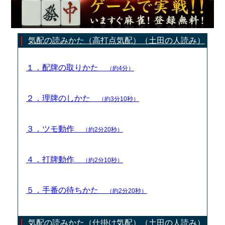
気配の読みかた（高打点気配）（土田の人読み）
１．配牌の取りかた
（約4分）
２．理牌のしかた
（約3分10秒）
３．ツモ動作
（約2分20秒）
４．打牌動作
（約2分10秒）
５．手番の待ちかた
（約2分20秒）
気配の読みかた（仕掛け気配）（土田の人読み）