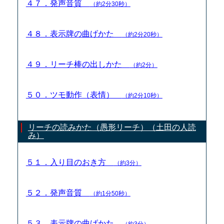
４７．発声音質
（約2分30秒）
４８．表示牌の曲げかた
（約2分20秒）
４９．リーチ棒の出しかた
（約2分）
５０．ツモ動作（表情）
（約2分10秒）
リーチの読みかた（愚形リーチ）（土田の人読
み）
５１．入り目のおき方
（約3分）
５２．発声音質
（約1分50秒）
５３．表示牌の曲げかた
（約3分）