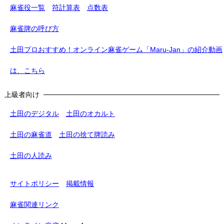
麻雀役一覧
符計算表
点数表
麻雀牌の呼び方
土田プロおすすめ！オンライン麻雀ゲーム「Maru-Jan」の紹介動画
は、こちら
上級者向け
土田のデジタル
土田のオカルト
土田の麻雀道
土田の捨て牌読み
土田の人読み
サイトポリシー
掲載情報
麻雀関連リンク