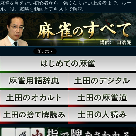
麻雀を覚えたい初心者から、強くなりたい上級者まで、ルー
ル、役、戦略を動画とテキストで解説