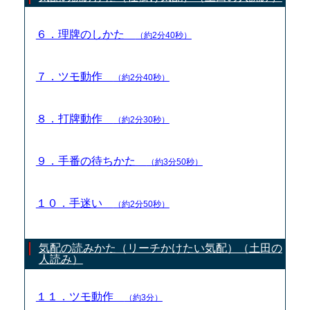
６．理牌のしかた
（約2分40秒）
７．ツモ動作
（約2分40秒）
８．打牌動作
（約2分30秒）
９．手番の待ちかた
（約3分50秒）
１０．手迷い
（約2分50秒）
気配の読みかた（リーチかけたい気配）（土田の
人読み）
１１．ツモ動作
（約3分）