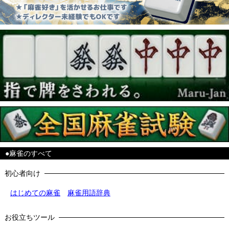
●麻雀のすべて
初心者向け
はじめての麻雀
麻雀用語辞典
お役立ちツール