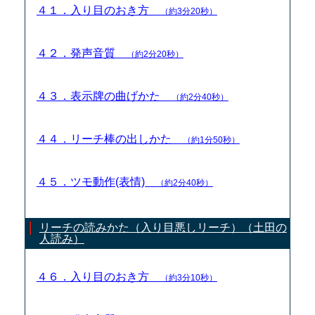
４１．入り目のおき方
（約3分20秒）
４２．発声音質
（約2分20秒）
４３．表示牌の曲げかた
（約2分40秒）
４４．リーチ棒の出しかた
（約1分50秒）
４５．ツモ動作(表情)
（約2分40秒）
リーチの読みかた（入り目悪しリーチ）（土田の
人読み）
４６．入り目のおき方
（約3分10秒）