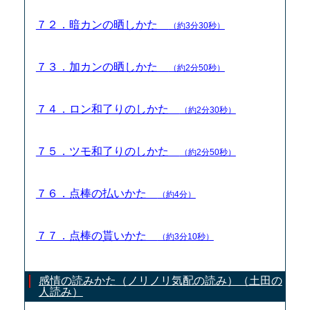
７２．暗カンの晒しかた
（約3分30秒）
７３．加カンの晒しかた
（約2分50秒）
７４．ロン和了りのしかた
（約2分30秒）
７５．ツモ和了りのしかた
（約2分50秒）
７６．点棒の払いかた
（約4分）
７７．点棒の貰いかた
（約3分10秒）
感情の読みかた（ノリノリ気配の読み）（土田の
人読み）