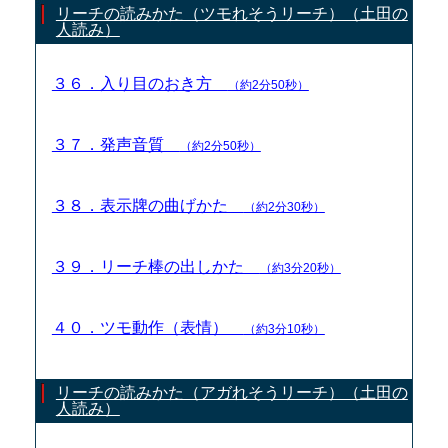
リーチの読みかた（ツモれそうリーチ）（土田の
人読み）
３６．入り目のおき方
（約2分50秒）
３７．発声音質
（約2分50秒）
３８．表示牌の曲げかた
（約2分30秒）
３９．リーチ棒の出しかた
（約3分20秒）
４０．ツモ動作（表情）
（約3分10秒）
リーチの読みかた（アガれそうリーチ）（土田の
人読み）