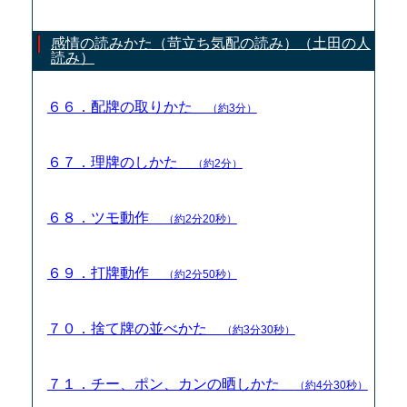
感情の読みかた（苛立ち気配の読み）（土田の人
読み）
６６．配牌の取りかた
（約3分）
６７．理牌のしかた
（約2分）
６８．ツモ動作
（約2分20秒）
６９．打牌動作
（約2分50秒）
７０．捨て牌の並べかた
（約3分30秒）
７１．チー、ポン、カンの晒しかた
（約4分30秒）