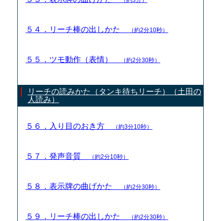
５４．リーチ棒の出しかた
（約2分10秒）
５５．ツモ動作（表情）
（約2分30秒）
リーチの読みかた（タンキ待ちリーチ）（土田の
人読み）
５６．入り目のおき方
（約3分10秒）
５７．発声音質
（約2分10秒）
５８．表示牌の曲げかた
（約2分30秒）
５９．リーチ棒の出しかた
（約2分30秒）