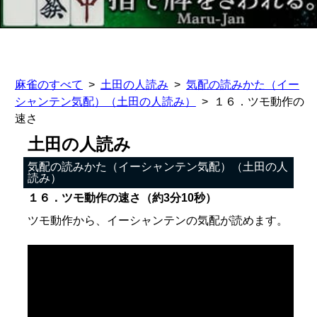
麻雀のすべて
土田の人読み
気配の読みかた（イー
シャンテン気配）（土田の人読み）
１６．ツモ動作の
速さ
土田の人読み
気配の読みかた（イーシャンテン気配）（土田の人
読み）
１６．ツモ動作の速さ（約3分10秒）
ツモ動作から、イーシャンテンの気配が読めます。