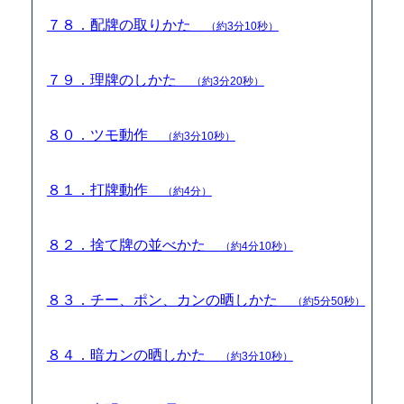
７８．配牌の取りかた
（約3分10秒）
７９．理牌のしかた
（約3分20秒）
８０．ツモ動作
（約3分10秒）
８１．打牌動作
（約4分）
８２．捨て牌の並べかた
（約4分10秒）
８３．チー、ポン、カンの晒しかた
（約5分50秒）
８４．暗カンの晒しかた
（約3分10秒）