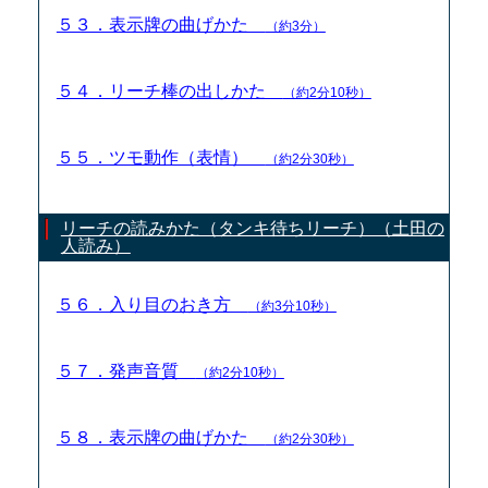
５３．表示牌の曲げかた
（約3分）
５４．リーチ棒の出しかた
（約2分10秒）
５５．ツモ動作（表情）
（約2分30秒）
リーチの読みかた（タンキ待ちリーチ）（土田の
人読み）
５６．入り目のおき方
（約3分10秒）
５７．発声音質
（約2分10秒）
５８．表示牌の曲げかた
（約2分30秒）