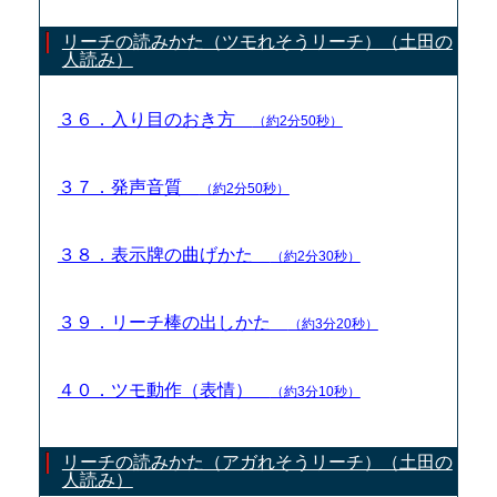
リーチの読みかた（ツモれそうリーチ）（土田の
人読み）
３６．入り目のおき方
（約2分50秒）
３７．発声音質
（約2分50秒）
３８．表示牌の曲げかた
（約2分30秒）
３９．リーチ棒の出しかた
（約3分20秒）
４０．ツモ動作（表情）
（約3分10秒）
リーチの読みかた（アガれそうリーチ）（土田の
人読み）