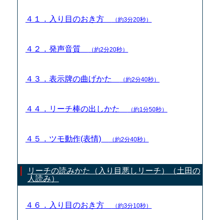
４１．入り目のおき方
（約3分20秒）
４２．発声音質
（約2分20秒）
４３．表示牌の曲げかた
（約2分40秒）
４４．リーチ棒の出しかた
（約1分50秒）
４５．ツモ動作(表情)
（約2分40秒）
リーチの読みかた（入り目悪しリーチ）（土田の
人読み）
４６．入り目のおき方
（約3分10秒）