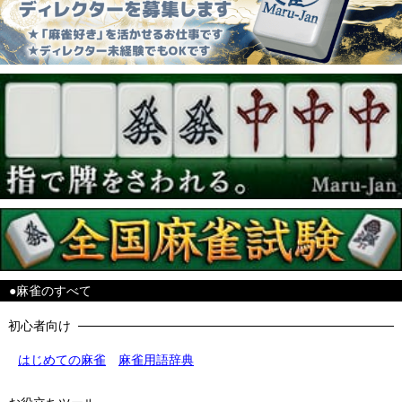
●麻雀のすべて
初心者向け
はじめての麻雀
麻雀用語辞典