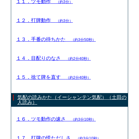
１１．ツモ動作
（約3分）
１２．打牌動作
（約3分）
１３．手番の待ちかた
（約3分50秒）
１４．目配りのなさ
（約2分40秒）
１５．捨て牌を直す
（約2分40秒）
気配の読みかた（イーシャンテン気配）（土田の
人読み）
１６．ツモ動作の速さ
（約3分10秒）
１７．打牌の慌ただしさ
（約3分10秒）