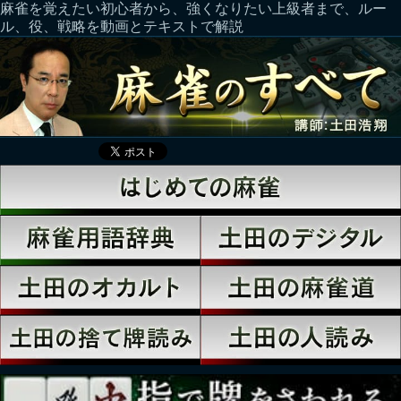
麻雀を覚えたい初心者から、強くなりたい上級者まで、ルー
ル、役、戦略を動画とテキストで解説