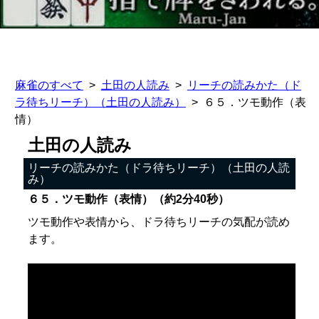
麻雀のすべて
土田の人読み
リーチの読みかた（ド
ラ待ちリーチ）（土田の人読み）
６５．ツモ動作（表
情）
土田の人読み
リーチの読みかた（ドラ待ちリーチ）（土田の人読
み）
６５．ツモ動作（表情）（約2分40秒）
ツモ動作や表情から、ドラ待ちリーチの気配が読め
ます。