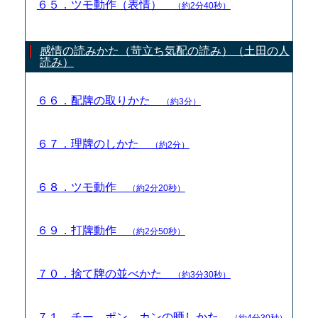
６５．ツモ動作（表情）
（約2分40秒）
感情の読みかた（苛立ち気配の読み）（土田の人
読み）
６６．配牌の取りかた
（約3分）
６７．理牌のしかた
（約2分）
６８．ツモ動作
（約2分20秒）
６９．打牌動作
（約2分50秒）
７０．捨て牌の並べかた
（約3分30秒）
７１．チー、ポン、カンの晒しかた
（約4分30秒）