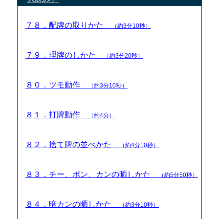
７８．配牌の取りかた
（約3分10秒）
７９．理牌のしかた
（約3分20秒）
８０．ツモ動作
（約3分10秒）
８１．打牌動作
（約4分）
８２．捨て牌の並べかた
（約4分10秒）
８３．チー、ポン、カンの晒しかた
（約5分50秒）
８４．暗カンの晒しかた
（約3分10秒）