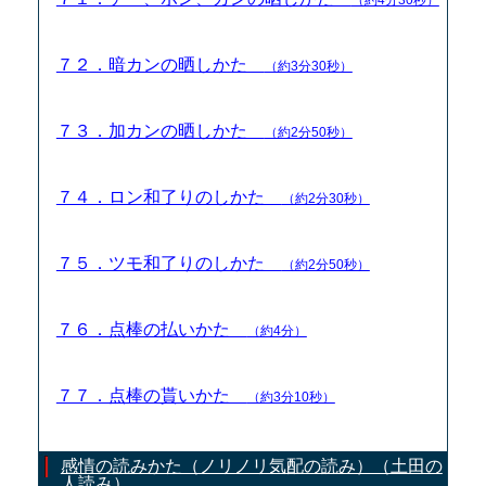
７２．暗カンの晒しかた
（約3分30秒）
７３．加カンの晒しかた
（約2分50秒）
７４．ロン和了りのしかた
（約2分30秒）
７５．ツモ和了りのしかた
（約2分50秒）
７６．点棒の払いかた
（約4分）
７７．点棒の貰いかた
（約3分10秒）
感情の読みかた（ノリノリ気配の読み）（土田の
人読み）