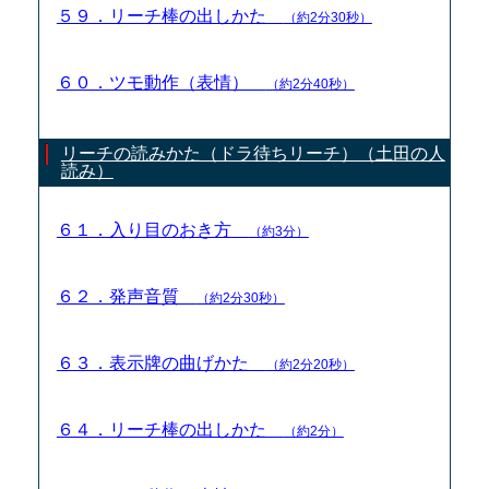
５９．リーチ棒の出しかた
（約2分30秒）
６０．ツモ動作（表情）
（約2分40秒）
リーチの読みかた（ドラ待ちリーチ）（土田の人
読み）
６１．入り目のおき方
（約3分）
６２．発声音質
（約2分30秒）
６３．表示牌の曲げかた
（約2分20秒）
６４．リーチ棒の出しかた
（約2分）