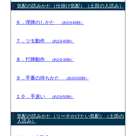
気配の読みかた（仕掛け気配）（土田の人読み）
６．理牌のしかた
（約2分40秒）
７．ツモ動作
（約2分40秒）
８．打牌動作
（約2分30秒）
９．手番の待ちかた
（約3分50秒）
１０．手迷い
（約2分50秒）
気配の読みかた（リーチかけたい気配）（土田の
人読み）