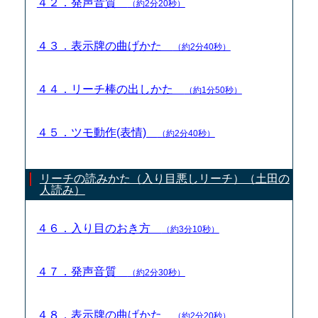
４２．発声音質
（約2分20秒）
４３．表示牌の曲げかた
（約2分40秒）
４４．リーチ棒の出しかた
（約1分50秒）
４５．ツモ動作(表情)
（約2分40秒）
リーチの読みかた（入り目悪しリーチ）（土田の
人読み）
４６．入り目のおき方
（約3分10秒）
４７．発声音質
（約2分30秒）
４８．表示牌の曲げかた
（約2分20秒）