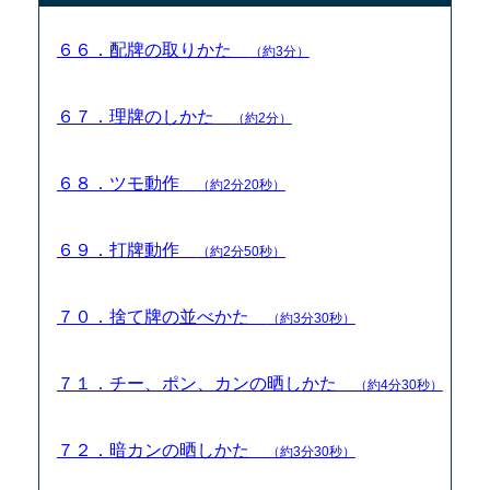
６６．配牌の取りかた
（約3分）
６７．理牌のしかた
（約2分）
６８．ツモ動作
（約2分20秒）
６９．打牌動作
（約2分50秒）
７０．捨て牌の並べかた
（約3分30秒）
７１．チー、ポン、カンの晒しかた
（約4分30秒）
７２．暗カンの晒しかた
（約3分30秒）