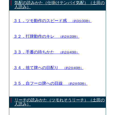
気配の読みかた（仕掛けテンパイ気配）（土田の
人読み）
３１．ツモ動作のスピード感
（約3分30秒）
３２．打牌動作のキレ
（約2分20秒）
３３．手番の待ちかた
（約2分40秒）
３４．捨て牌への目配り
（約2分40秒）
３５．自フーロ牌への目線
（約2分50秒）
リーチの読みかた（ツモれそうリーチ）（土田の
人読み）