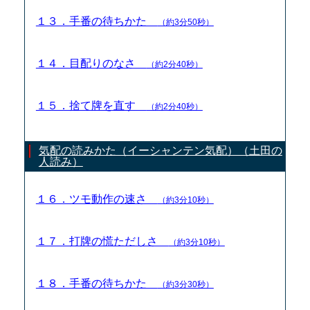
１３．手番の待ちかた
（約3分50秒）
１４．目配りのなさ
（約2分40秒）
１５．捨て牌を直す
（約2分40秒）
気配の読みかた（イーシャンテン気配）（土田の
人読み）
１６．ツモ動作の速さ
（約3分10秒）
１７．打牌の慌ただしさ
（約3分10秒）
１８．手番の待ちかた
（約3分30秒）