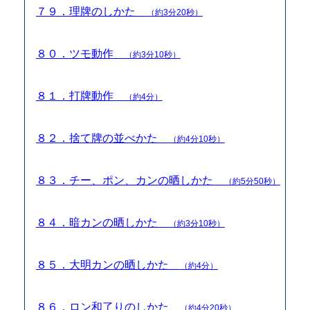
７９．理牌のしかた
（約3分20秒）
８０．ツモ動作
（約3分10秒）
８１．打牌動作
（約4分）
８２．捨て牌の並べかた
（約4分10秒）
８３．チー、ポン、カンの晒しかた
（約5分50秒）
８４．暗カンの晒しかた
（約3分10秒）
８５．大明カンの晒しかた
（約4分）
８６．ロン和了りのしかた
（約4分20秒）