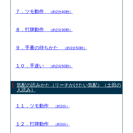
７．ツモ動作
（約2分40秒）
８．打牌動作
（約2分30秒）
９．手番の待ちかた
（約3分50秒）
１０．手迷い
（約2分50秒）
気配の読みかた（リーチかけたい気配）（土田の
人読み）
１１．ツモ動作
（約3分）
１２．打牌動作
（約3分）