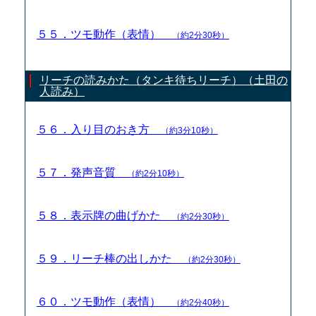
５５．ツモ動作（表情）
（約2分30秒）
リーチの読みかた（タンキ待ちリーチ）（土田の
人読み）
５６．入り目のおき方
（約3分10秒）
５７．発声音質
（約2分10秒）
５８．表示牌の曲げかた
（約2分30秒）
５９．リーチ棒の出しかた
（約2分30秒）
６０．ツモ動作（表情）
（約2分40秒）