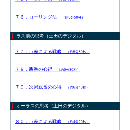
７６．ローリング法
（約5分50秒）
ラス前の思考（土田のデジタル）
７７．点差による戦略
（約5分50秒）
７８．親番の心得
（約6分30秒）
７９．次局親番の心得
（約6分40秒）
オーラスの思考（土田のデジタル）
８０．点差による戦略
（約4分20秒）