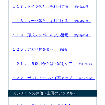
１１７．トイツ落としを利用する
（約4分20秒）
１１８．ターツ落としを利用する
（約2分50秒）
１１９．形式テンパイをフル活用
（約3分40秒）
１２０．アガリ牌を喰う
（約3分）
１２１．１５巡目からは下家をケア
（約4分40秒）
１２２．ポンしてテンパイ率アップ
（約3分30秒）
カンチャンの評価（土田のデジタル）