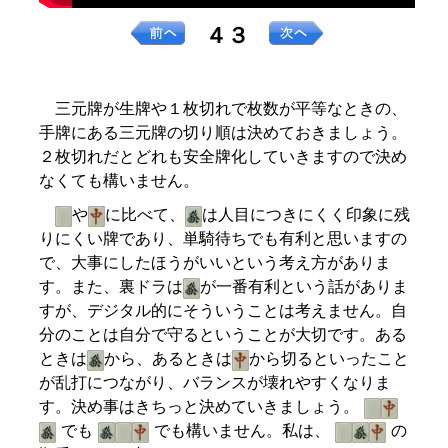
４３
三元牌が生牌や１枚切れで枚数が平等なときの、
手牌にある三元牌の切り順は決めておきましょう。
２枚切れだとどれも安全牌化していきますので決め
なくても構いません。
や
に比べて、
は人目につきにくく印象に残
りにくい牌であり、単騎待ちでも有利と思いますの
で、大事にしたほうがいいという考え方がありま
す。また、裏ドラは
が一番有利という話がありま
すが、デジタル的にそういうことは考えません。自
分のことは自分で守るということが大切です。ある
ときは
から、あるときは
から切るといったこと
が乱打につながり、バランスが壊れやすくなりま
す。決め事はきちっと決めていきましょう。
でも
でも構いません。私は、
の