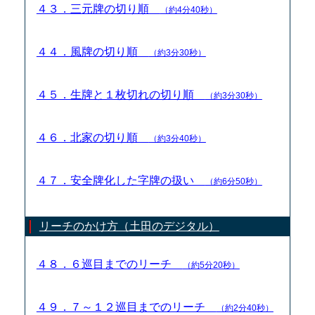
４３．三元牌の切り順
（約4分40秒）
４４．風牌の切り順
（約3分30秒）
４５．生牌と１枚切れの切り順
（約3分30秒）
４６．北家の切り順
（約3分40秒）
４７．安全牌化した字牌の扱い
（約6分50秒）
リーチのかけ方（土田のデジタル）
４８．６巡目までのリーチ
（約5分20秒）
４９．７～１２巡目までのリーチ
（約2分40秒）