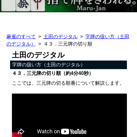
麻雀のすべて
土田のデジタル
字牌の扱い方（土田
のデジタル）
４３．三元牌の切り順
土田のデジタル
字牌の扱い方（土田のデジタル）
４３．三元牌の切り順（約4分40秒）
ここでは、三元牌の切る順番について解説します。