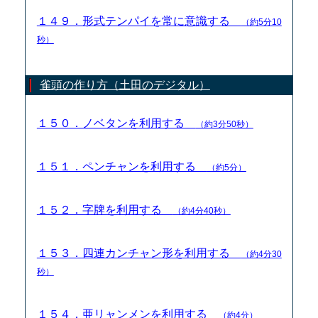
１４９．形式テンパイを常に意識する
（約5分10
秒）
雀頭の作り方（土田のデジタル）
１５０．ノベタンを利用する
（約3分50秒）
１５１．ペンチャンを利用する
（約5分）
１５２．字牌を利用する
（約4分40秒）
１５３．四連カンチャン形を利用する
（約4分30
秒）
１５４．亜リャンメンを利用する
（約4分）