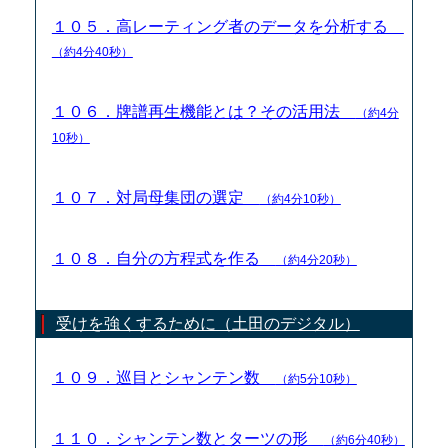
１０５．高レーティング者のデータを分析する
（約4分40秒）
１０６．牌譜再生機能とは？その活用法
（約4分
10秒）
１０７．対局母集団の選定
（約4分10秒）
１０８．自分の方程式を作る
（約4分20秒）
受けを強くするために（土田のデジタル）
１０９．巡目とシャンテン数
（約5分10秒）
１１０．シャンテン数とターツの形
（約6分40秒）