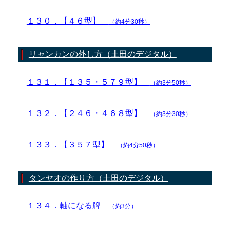
１３０．【４６型】
（約4分30秒）
リャンカンの外し方（土田のデジタル）
１３１．【１３５・５７９型】
（約3分50秒）
１３２．【２４６・４６８型】
（約3分30秒）
１３３．【３５７型】
（約4分50秒）
タンヤオの作り方（土田のデジタル）
１３４．軸になる牌
（約3分）