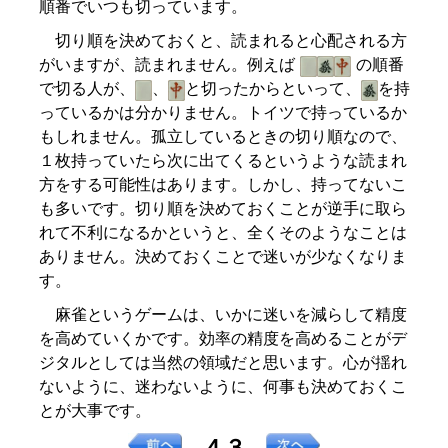
順番でいつも切っています。
切り順を決めておくと、読まれると心配される方
がいますが、読まれません。例えば
の順番
で切る人が、
、
と切ったからといって、
を持
っているかは分かりません。トイツで持っているか
もしれません。孤立しているときの切り順なので、
１枚持っていたら次に出てくるというような読まれ
方をする可能性はあります。しかし、持ってないこ
も多いです。切り順を決めておくことが逆手に取ら
れて不利になるかというと、全くそのようなことは
ありません。決めておくことで迷いが少なくなりま
す。
麻雀というゲームは、いかに迷いを減らして精度
を高めていくかです。効率の精度を高めることがデ
ジタルとしては当然の領域だと思います。心が揺れ
ないように、迷わないように、何事も決めておくこ
とが大事です。
４３