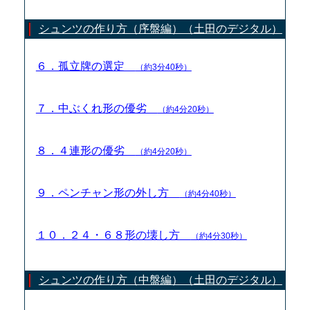
シュンツの作り方（序盤編）（土田のデジタル）
６．孤立牌の選定
（約3分40秒）
７．中ぶくれ形の優劣
（約4分20秒）
８．４連形の優劣
（約4分20秒）
９．ペンチャン形の外し方
（約4分40秒）
１０．２４・６８形の壊し方
（約4分30秒）
シュンツの作り方（中盤編）（土田のデジタル）