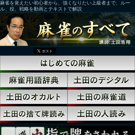
麻雀を覚えたい初心者から、強くなりたい上級者まで、ルー
ル、役、戦略を動画とテキストで解説