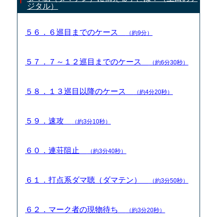
ジタル）
５６．６巡目までのケース
（約9分）
５７．７～１２巡目までのケース
（約6分30秒）
５８．１３巡目以降のケース
（約4分20秒）
５９．速攻
（約3分10秒）
６０．連荘阻止
（約3分40秒）
６１．打点系ダマ聴（ダマテン）
（約3分50秒）
６２．マーク者の現物待ち
（約3分20秒）