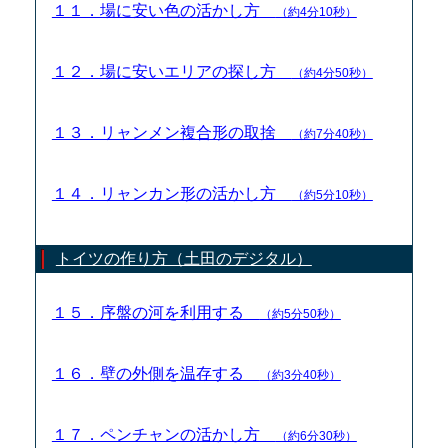
１１．場に安い色の活かし方
（約4分10秒）
１２．場に安いエリアの探し方
（約4分50秒）
１３．リャンメン複合形の取捨
（約7分40秒）
１４．リャンカン形の活かし方
（約5分10秒）
トイツの作り方（土田のデジタル）
１５．序盤の河を利用する
（約5分50秒）
１６．壁の外側を温存する
（約3分40秒）
１７．ペンチャンの活かし方
（約6分30秒）