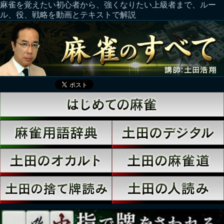
麻雀を覚えたい初心者から、強くなりたい上級者まで、ルー
ル、役、戦略を動画とテキストで解説