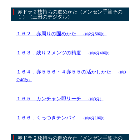
赤ドラ２枚持ちの進めかた（メンゼン手筋その
１）（土田のデジタル）
１６２．赤周りの固めかた
（約2分50秒）
１６３．残り２メンツの精度
（約4分40秒）
１６４．赤５５６・４赤５５の活かしかた
（約3
分40秒）
１６５．カンチャン即リーチ
（約3分）
１６６．くっつきテンパイ
（約4分10秒）
赤ドラ２枚持ちの進めかた（メンゼン手筋その