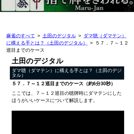
麻雀のすべて
土田のデジタル
ダマ聴（ダマテン）
に構える手とは？（土田のデジタル）
５７．７～１２
巡目までのケース
土田のデジタル
ダマ聴（ダマテン）に構える手とは？（土田のデジ
タル）
５７．７～１２巡目までのケース（約6分30秒）
ここでは、７～１２巡目の聴牌時にダマテンにした
ほうがいいケースについて解説します。