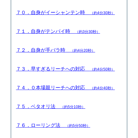
７０．自身がイーシャンテン時
（約4分30秒）
７１．自身がテンパイ時
（約3分30秒）
７２．自身が手バラ時
（約4分20秒）
７３．早すぎるリーチへの対応
（約4分50秒）
７４．０本場親リーチへの対応
（約4分40秒）
７５．ベタオリ法
（約5分10秒）
７６．ローリング法
（約5分50秒）