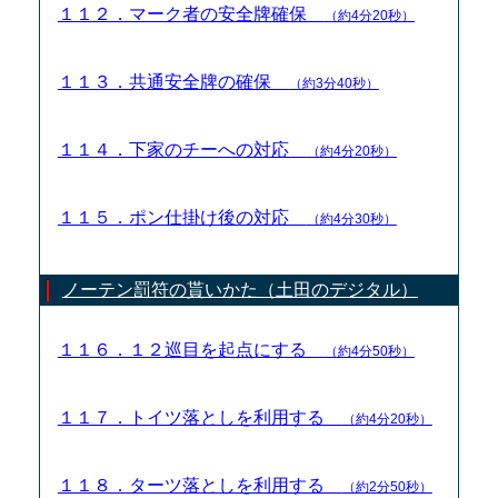
１１２．マーク者の安全牌確保
（約4分20秒）
１１３．共通安全牌の確保
（約3分40秒）
１１４．下家のチーへの対応
（約4分20秒）
１１５．ポン仕掛け後の対応
（約4分30秒）
ノーテン罰符の貰いかた（土田のデジタル）
１１６．１２巡目を起点にする
（約4分50秒）
１１７．トイツ落としを利用する
（約4分20秒）
１１８．ターツ落としを利用する
（約2分50秒）