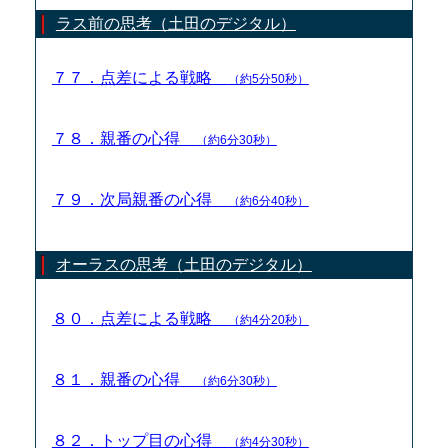
ラス前の思考（土田のデジタル）
７７．点差による戦略
（約5分50秒）
７８．親番の心得
（約6分30秒）
７９．次局親番の心得
（約6分40秒）
オーラスの思考（土田のデジタル）
８０．点差による戦略
（約4分20秒）
８１．親番の心得
（約6分30秒）
８２．トップ目の心得
（約4分30秒）