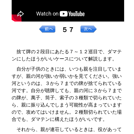
５７
捨て牌の２段目にあたる７～１２巡目で、ダマテ
ンにしたほうがいいケースについて解説します。
自分が子供のときには、いつも親を注目していま
すが、親の河が強いか弱いかを見てください。強い
河というのは、３から７までの牌が捨てられている
河です。自分が聴牌しても、親の河に３から７まで
の牌が、萬子、筒子、索子の３種類で切られていた
ら、親に振り込んでしまう可能性が高まっています
ので、攻めてはいけません。２種類切られていた場
合でも、ダマテンに構えたほうがいいです。
それから、親が連荘しているときは、役があって