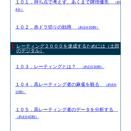
１０１．持ち点で考えず、あくまで牌理優先
（約
4分）
１０２．赤ドラ切りの効用
（約3分30秒）
レーティング２０００を達成するためには（土田
のデジタル）
１０３．レーティングとは？
（約2分30秒）
１０４．高レーティング者の麻雀を観る
（約4分
10秒）
１０５．高レーティング者のデータを分析する
（約4分40秒）