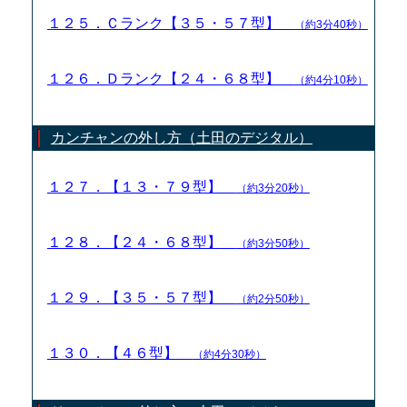
１２５．Ｃランク【３５・５７型】
（約3分40秒）
１２６．Ｄランク【２４・６８型】
（約4分10秒）
カンチャンの外し方（土田のデジタル）
１２７．【１３・７９型】
（約3分20秒）
１２８．【２４・６８型】
（約3分50秒）
１２９．【３５・５７型】
（約2分50秒）
１３０．【４６型】
（約4分30秒）