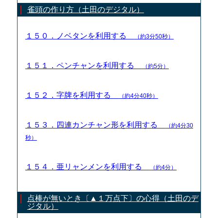
雀頭の作り方（土田のデジタル）
１５０．ノベタンを利用する
（約3分50秒）
１５１．ペンチャンを利用する
（約5分）
１５２．字牌を利用する
（約4分40秒）
１５３．四連カンチャン形を利用する
（約4分30
秒）
１５４．亜リャンメンを利用する
（約4分）
点棒が無いとき〔▲１万点下〕の心得（土田のデ
ジタル）