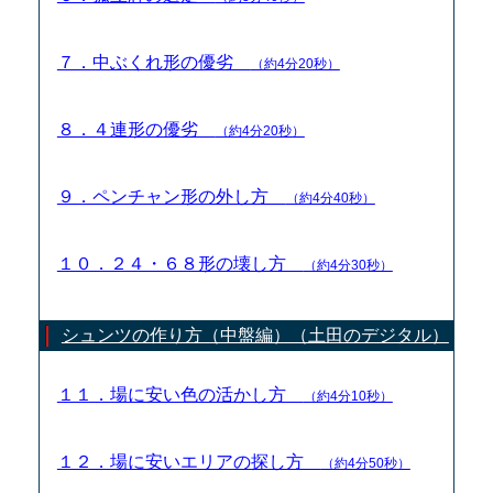
７．中ぶくれ形の優劣
（約4分20秒）
８．４連形の優劣
（約4分20秒）
９．ペンチャン形の外し方
（約4分40秒）
１０．２４・６８形の壊し方
（約4分30秒）
シュンツの作り方（中盤編）（土田のデジタル）
１１．場に安い色の活かし方
（約4分10秒）
１２．場に安いエリアの探し方
（約4分50秒）