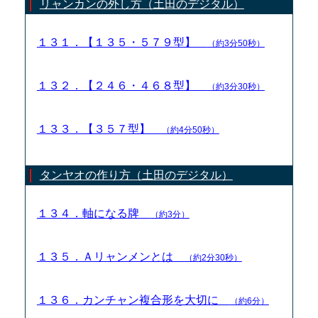
リャンカンの外し方（土田のデジタル）
１３１．【１３５・５７９型】
（約3分50秒）
１３２．【２４６・４６８型】
（約3分30秒）
１３３．【３５７型】
（約4分50秒）
タンヤオの作り方（土田のデジタル）
１３４．軸になる牌
（約3分）
１３５．Ａリャンメンとは
（約2分30秒）
１３６．カンチャン複合形を大切に
（約6分）