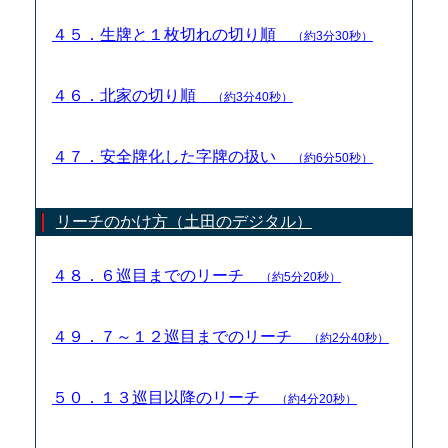
４５．生牌と１枚切れの切り順
（約3分30秒）
４６．北家の切り順
（約3分40秒）
４７．安全牌化した字牌の扱い
（約6分50秒）
リーチのかけ方（土田のデジタル）
４８．６巡目までのリーチ
（約5分20秒）
４９．７～１２巡目までのリーチ
（約2分40秒）
５０．１３巡目以降のリーチ
（約4分20秒）