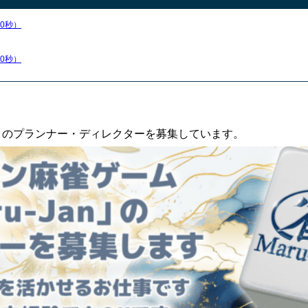
50秒）
40秒）
an」のプランナー・ディレクターを募集しています。