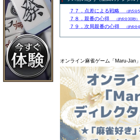
７７．点差による戦略
（約5分
７８．親番の心得
（約6分30秒）
７９．次局親番の心得
（約6分
オンライン麻雀ゲーム「Maru-J