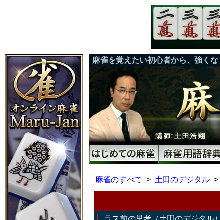
麻雀を覚えたい初心者から、強くな
麻雀のすべて
土田のデジタル
ラス前の思考（土田のデジタル