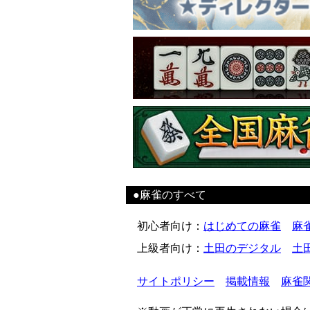
●麻雀のすべて
初心者向け
：
はじめての麻雀
麻
上級者向け
：
土田のデジタル
土
サイトポリシー
掲載情報
麻雀