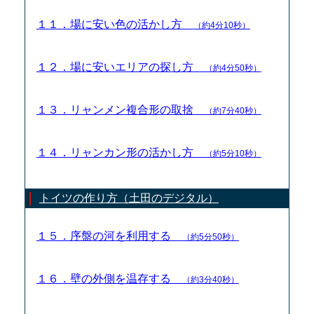
１１．場に安い色の活かし方
（約4分10秒）
１２．場に安いエリアの探し方
（約4分50秒）
１３．リャンメン複合形の取捨
（約7分40秒）
１４．リャンカン形の活かし方
（約5分10秒）
トイツの作り方（土田のデジタル）
１５．序盤の河を利用する
（約5分50秒）
１６．壁の外側を温存する
（約3分40秒）