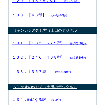
１２９．【３５・５７型】
（約2分50秒）
１３０．【４６型】
（約4分30秒）
リャンカンの外し方（土田のデジタル）
１３１．【１３５・５７９型】
（約3分50秒）
１３２．【２４６・４６８型】
（約3分30秒）
１３３．【３５７型】
（約4分50秒）
タンヤオの作り方（土田のデジタル）
１３４．軸になる牌
（約3分）