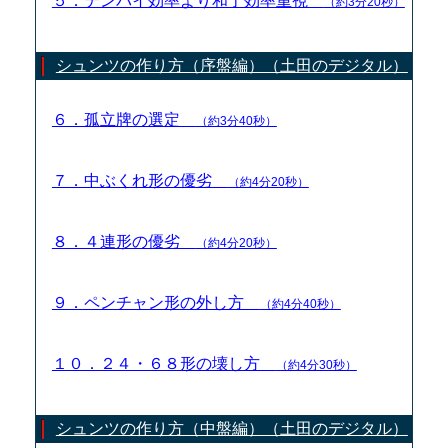
５．テンパイ効率より和了効率重視
（約3分20秒）
シュンツの作り方（序盤編）（土田のデジタル）
６．孤立牌の選定
（約3分40秒）
７．中ぶくれ形の優劣
（約4分20秒）
８．４連形の優劣
（約4分20秒）
９．ペンチャン形の外し方
（約4分40秒）
１０．２４・６８形の壊し方
（約4分30秒）
シュンツの作り方（中盤編）（土田のデジタル）