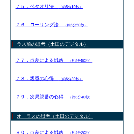
７５．ベタオリ法
（約5分10秒）
７６．ローリング法
（約5分50秒）
ラス前の思考（土田のデジタル）
７７．点差による戦略
（約5分50秒）
７８．親番の心得
（約6分30秒）
７９．次局親番の心得
（約6分40秒）
オーラスの思考（土田のデジタル）
８０．点差による戦略
（約4分20秒）