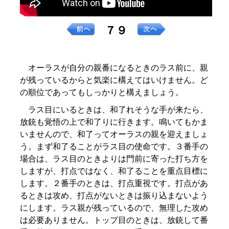
７９
オーラスが自分の親番になるときのラス前に、親
が残っているからと気楽に構えてはいけません。ど
の順位であってもしっかりと構えましょう。
ラス目にいるときは、和了れそうな手が来たら、
放銃も覚悟の上で和了りに行きます。鳴いてもかま
いませんので、和了ってオーラスの親を迎えましょ
う。まず和了ることがラス目の使命です。３番手の
場合は、ラス目のときよりは門前に寄った打ち方を
しますが、打点ではなく、和了ることを重点目標に
します。２番手のときは、打点重視です。打点があ
るときは攻め、打点がないときは振り込まないよう
にします。ラス親が残っているので、無理した攻め
は必要ありません。トップ目のときは、放銃して番