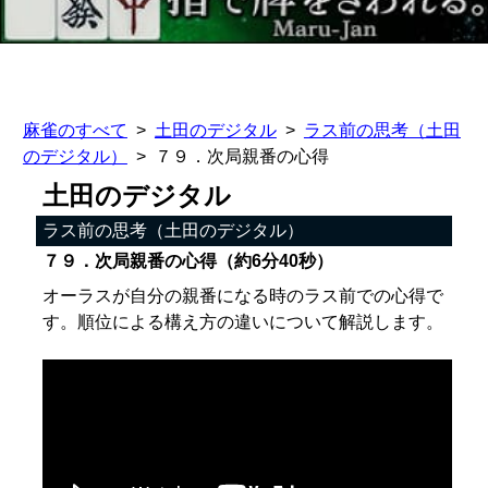
麻雀のすべて
土田のデジタル
ラス前の思考（土田
のデジタル）
７９．次局親番の心得
土田のデジタル
ラス前の思考（土田のデジタル）
７９．次局親番の心得（約6分40秒）
オーラスが自分の親番になる時のラス前での心得で
す。順位による構え方の違いについて解説します。