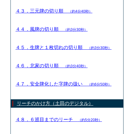
４３．三元牌の切り順
（約4分40秒）
４４．風牌の切り順
（約3分30秒）
４５．生牌と１枚切れの切り順
（約3分30秒）
４６．北家の切り順
（約3分40秒）
４７．安全牌化した字牌の扱い
（約6分50秒）
リーチのかけ方（土田のデジタル）
４８．６巡目までのリーチ
（約5分20秒）