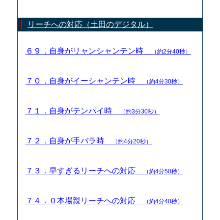
リーチへの対応（土田のデジタル）
６９．自身がリャンシャンテン時
（約2分40秒）
７０．自身がイーシャンテン時
（約4分30秒）
７１．自身がテンパイ時
（約3分30秒）
７２．自身が手バラ時
（約4分20秒）
７３．早すぎるリーチへの対応
（約4分50秒）
７４．０本場親リーチへの対応
（約4分40秒）