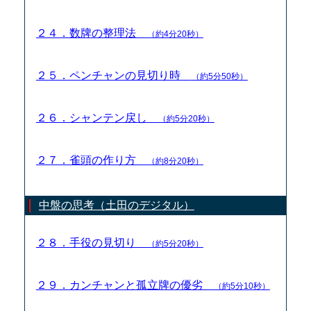
２４．数牌の整理法
（約4分20秒）
２５．ペンチャンの見切り時
（約5分50秒）
２６．シャンテン戻し
（約5分20秒）
２７．雀頭の作り方
（約8分20秒）
中盤の思考（土田のデジタル）
２８．手役の見切り
（約5分20秒）
２９．カンチャンと孤立牌の優劣
（約5分10秒）