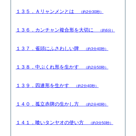
１３５．Ａリャンメンとは
（約2分30秒）
１３６．カンチャン複合形を大切に
（約6分）
１３７．雀頭にふさわしい牌
（約3分40秒）
１３８．中ぶくれ形を生かす
（約2分50秒）
１３９．四連形を生かす
（約2分40秒）
１４０．孤立赤牌の生かし方
（約2分40秒）
１４１．喰いタンヤオの使い方
（約3分50秒）