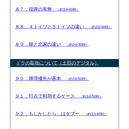
８７．役牌の有無
（約3分40秒）
８８．４トイツと５トイツの違い
（約3分40秒）
８９．親と北家の違い
（約3分30秒）
ドラの取捨について（土田のデジタル）
９０．牌理優先が基本
（約3分50秒）
９１．打点で利用するケース
（約3分50秒）
９２．もしかしたら…はタブー
（約3分40秒）