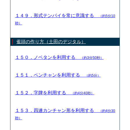
１４９．形式テンパイを常に意識する
（約5分10
秒）
雀頭の作り方（土田のデジタル）
１５０．ノベタンを利用する
（約3分50秒）
１５１．ペンチャンを利用する
（約5分）
１５２．字牌を利用する
（約4分40秒）
１５３．四連カンチャン形を利用する
（約4分30
秒）