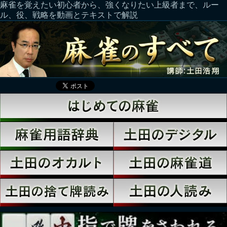
麻雀を覚えたい初心者から、強くなりたい上級者まで、ルー
ル、役、戦略を動画とテキストで解説