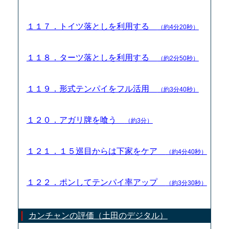
１１７．トイツ落としを利用する
（約4分20秒）
１１８．ターツ落としを利用する
（約2分50秒）
１１９．形式テンパイをフル活用
（約3分40秒）
１２０．アガリ牌を喰う
（約3分）
１２１．１５巡目からは下家をケア
（約4分40秒）
１２２．ポンしてテンパイ率アップ
（約3分30秒）
カンチャンの評価（土田のデジタル）