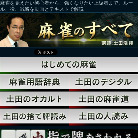
麻雀を覚えたい初心者から、強くなりたい上級者まで、ルー
ル、役、戦略を動画とテキストで解説