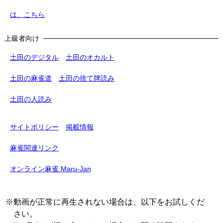
は、こちら
上級者向け
土田のデジタル
土田のオカルト
土田の麻雀道
土田の捨て牌読み
土田の人読み
サイトポリシー
掲載情報
麻雀関連リンク
オンライン麻雀 Maru-Jan
※動画が正常に再生されない場合は、以下をお試しくだ
さい。