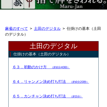
麻雀のすべて
土田のデジタル
仕掛けの基本（土田
のデジタル）
土田のデジタル
仕掛けの基本（土田のデジタル）
６３．初動のかけ方
（約6分40秒）
６４．リャンメン決め打ち打法
（約6分20秒）
６５．カンチャン決め打ち打法
（約5分）