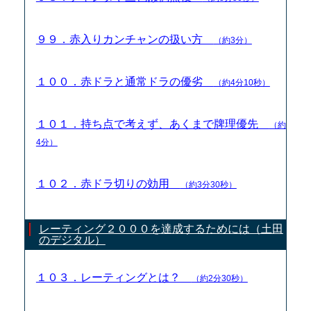
９９．赤入りカンチャンの扱い方
（約3分）
１００．赤ドラと通常ドラの優劣
（約4分10秒）
１０１．持ち点で考えず、あくまで牌理優先
（約
4分）
１０２．赤ドラ切りの効用
（約3分30秒）
レーティング２０００を達成するためには（土田
のデジタル）
１０３．レーティングとは？
（約2分30秒）