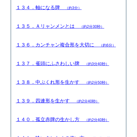
１３４．軸になる牌
（約3分）
１３５．Ａリャンメンとは
（約2分30秒）
１３６．カンチャン複合形を大切に
（約6分）
１３７．雀頭にふさわしい牌
（約3分40秒）
１３８．中ぶくれ形を生かす
（約2分50秒）
１３９．四連形を生かす
（約2分40秒）
１４０．孤立赤牌の生かし方
（約2分40秒）