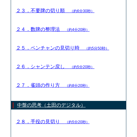
２３．不要牌の切り順
（約6分30秒）
２４．数牌の整理法
（約4分20秒）
２５．ペンチャンの見切り時
（約5分50秒）
２６．シャンテン戻し
（約5分20秒）
２７．雀頭の作り方
（約8分20秒）
中盤の思考（土田のデジタル）
２８．手役の見切り
（約5分20秒）