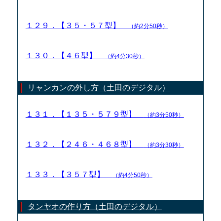
１２９．【３５・５７型】
（約2分50秒）
１３０．【４６型】
（約4分30秒）
リャンカンの外し方（土田のデジタル）
１３１．【１３５・５７９型】
（約3分50秒）
１３２．【２４６・４６８型】
（約3分30秒）
１３３．【３５７型】
（約4分50秒）
タンヤオの作り方（土田のデジタル）