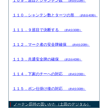
１０９．巡目とシャンテン数
（約5分10秒）
１１０．シャンテン数とターツの形
（約6分40秒）
１１１．９巡目で決断する
（約4分30秒）
１１２．マーク者の安全牌確保
（約4分20秒）
１１３．共通安全牌の確保
（約3分40秒）
１１４．下家のチーへの対応
（約4分20秒）
１１５．ポン仕掛け後の対応
（約4分30秒）
ノーテン罰符の貰いかた（土田のデジタル）