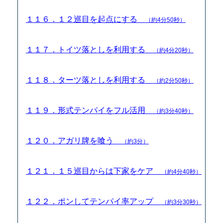
１１６．１２巡目を起点にする
（約4分50秒）
１１７．トイツ落としを利用する
（約4分20秒）
１１８．ターツ落としを利用する
（約2分50秒）
１１９．形式テンパイをフル活用
（約3分40秒）
１２０．アガリ牌を喰う
（約3分）
１２１．１５巡目からは下家をケア
（約4分40秒）
１２２．ポンしてテンパイ率アップ
（約3分30秒）