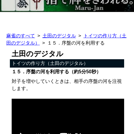
麻雀のすべて
土田のデジタル
トイツの作り方（土
田のデジタル）
１５．序盤の河を利用する
土田のデジタル
トイツの作り方（土田のデジタル）
１５．序盤の河を利用する（約5分50秒）
対子を増やしていくときは、相手の序盤の河を注視
します。