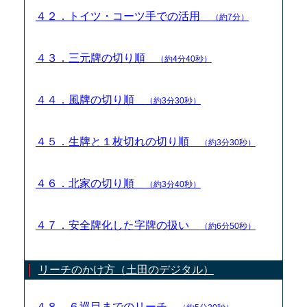
４２．トイツ・コーツ手での活用
（約7分）
４３．三元牌の切り順
（約4分40秒）
４４．風牌の切り順
（約3分30秒）
４５．生牌と１枚切れの切り順
（約3分30秒）
４６．北家の切り順
（約3分40秒）
４７．安全牌化した字牌の扱い
（約6分50秒）
リーチのかけ方（土田のデジタル）
４８．６巡目までのリーチ