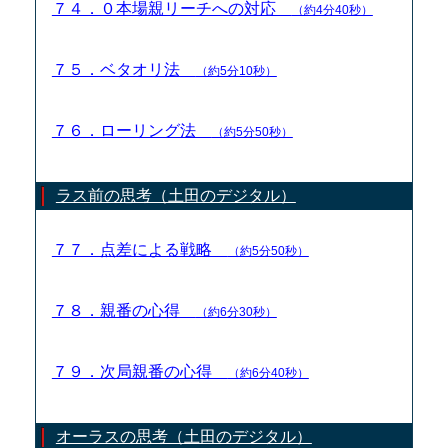
７４．０本場親リーチへの対応
（約4分40秒）
７５．ベタオリ法
（約5分10秒）
７６．ローリング法
（約5分50秒）
ラス前の思考（土田のデジタル）
７７．点差による戦略
（約5分50秒）
７８．親番の心得
（約6分30秒）
７９．次局親番の心得
（約6分40秒）
オーラスの思考（土田のデジタル）