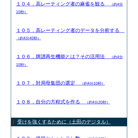
１０４．高レーティング者の麻雀を観る
（約4分
10秒）
１０５．高レーティング者のデータを分析する
（約4分40秒）
１０６．牌譜再生機能とは？その活用法
（約4分
10秒）
１０７．対局母集団の選定
（約4分10秒）
１０８．自分の方程式を作る
（約4分20秒）
受けを強くするために（土田のデジタル）