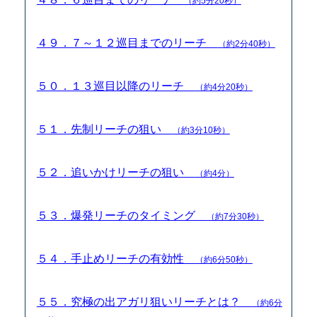
（約5分20秒）
４９．７～１２巡目までのリーチ
（約2分40秒）
５０．１３巡目以降のリーチ
（約4分20秒）
５１．先制リーチの狙い
（約3分10秒）
５２．追いかけリーチの狙い
（約4分）
５３．爆発リーチのタイミング
（約7分30秒）
５４．手止めリーチの有効性
（約6分50秒）
５５．究極の出アガリ狙いリーチとは？
（約6分