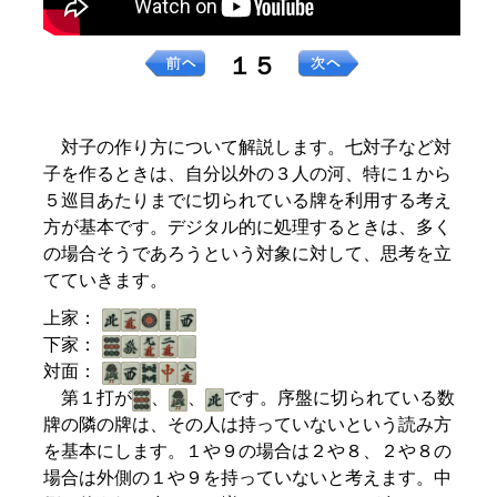
１５
対子の作り方について解説します。七対子など対
子を作るときは、自分以外の３人の河、特に１から
５巡目あたりまでに切られている牌を利用する考え
方が基本です。デジタル的に処理するときは、多く
の場合そうであろうという対象に対して、思考を立
てていきます。
上家：
下家：
対面：
第１打が
、
、
です。序盤に切られている数
牌の隣の牌は、その人は持っていないという読み方
を基本にします。１や９の場合は２や８、２や８の
場合は外側の１や９を持っていないと考えます。中