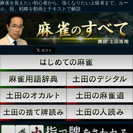
麻雀を覚えたい初心者から、強くなりたい上級者まで、ルー
ル、役、戦略を動画とテキストで解説