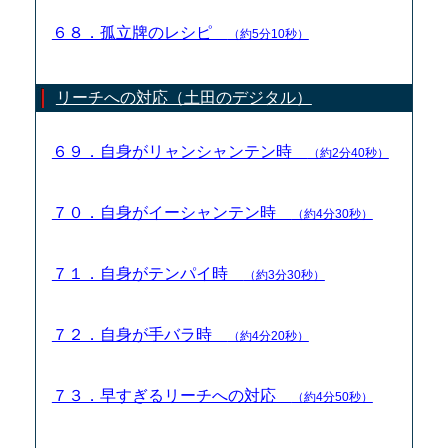
６８．孤立牌のレシピ
（約5分10秒）
リーチへの対応（土田のデジタル）
６９．自身がリャンシャンテン時
（約2分40秒）
７０．自身がイーシャンテン時
（約4分30秒）
７１．自身がテンパイ時
（約3分30秒）
７２．自身が手バラ時
（約4分20秒）
７３．早すぎるリーチへの対応
（約4分50秒）