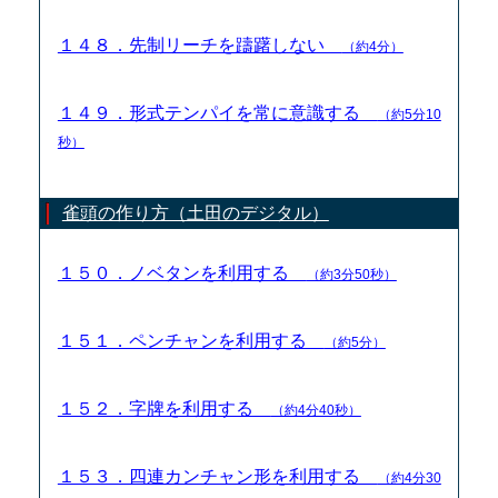
１４８．先制リーチを躊躇しない
（約4分）
１４９．形式テンパイを常に意識する
（約5分10
秒）
雀頭の作り方（土田のデジタル）
１５０．ノベタンを利用する
（約3分50秒）
１５１．ペンチャンを利用する
（約5分）
１５２．字牌を利用する
（約4分40秒）
１５３．四連カンチャン形を利用する
（約4分30