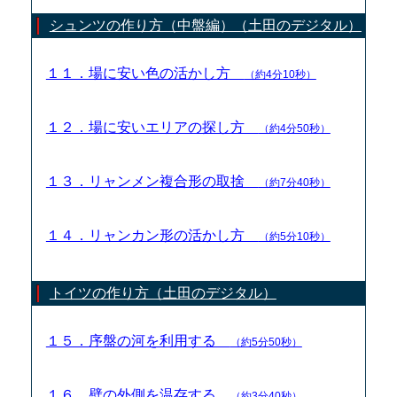
シュンツの作り方（中盤編）（土田のデジタル）
１１．場に安い色の活かし方
（約4分10秒）
１２．場に安いエリアの探し方
（約4分50秒）
１３．リャンメン複合形の取捨
（約7分40秒）
１４．リャンカン形の活かし方
（約5分10秒）
トイツの作り方（土田のデジタル）
１５．序盤の河を利用する
（約5分50秒）
１６．壁の外側を温存する
（約3分40秒）