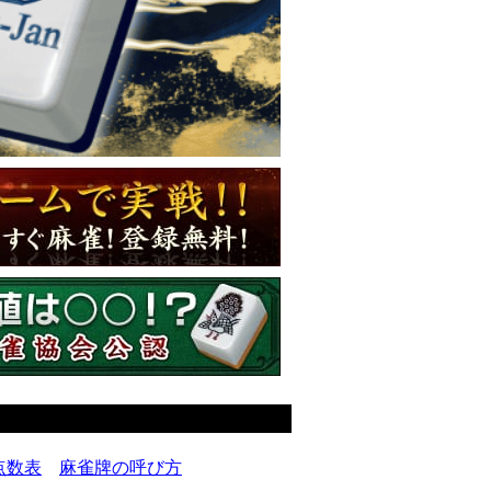
点数表
麻雀牌の呼び方