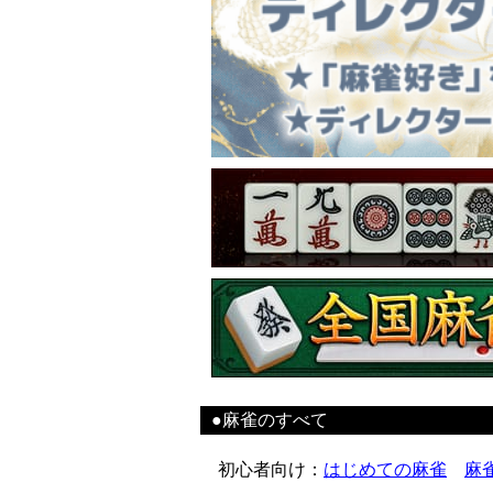
●麻雀のすべて
初心者向け
：
はじめての麻雀
麻