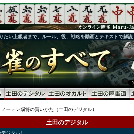
りたい上級者まで、ルール、役、戦略を動画とテキストで解説
ノーテン罰符の貰いかた（土田のデジタル）
土田のデジタル
のデジタル）