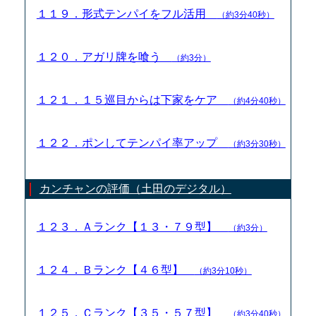
１１９．形式テンパイをフル活用
（約3分40秒）
１２０．アガリ牌を喰う
（約3分）
１２１．１５巡目からは下家をケア
（約4分40秒）
１２２．ポンしてテンパイ率アップ
（約3分30秒）
カンチャンの評価（土田のデジタル）
１２３．Ａランク【１３・７９型】
（約3分）
１２４．Ｂランク【４６型】
（約3分10秒）
１２５．Ｃランク【３５・５７型】
（約3分40秒）