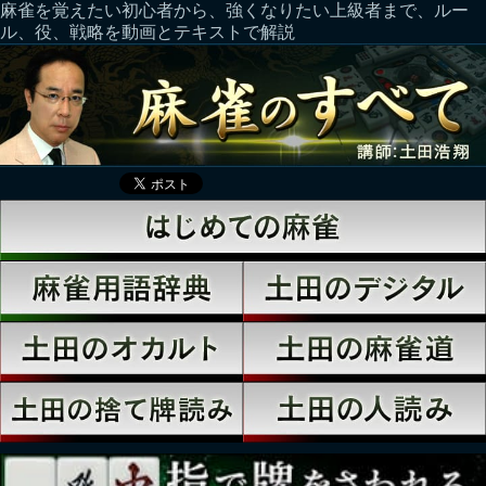
麻雀を覚えたい初心者から、強くなりたい上級者まで、ルー
ル、役、戦略を動画とテキストで解説