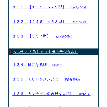
１３１．【１３５・５７９型】
（約3分50秒）
１３２．【２４６・４６８型】
（約3分30秒）
１３３．【３５７型】
（約4分50秒）
タンヤオの作り方（土田のデジタル）
１３４．軸になる牌
（約3分）
１３５．Ａリャンメンとは
（約2分30秒）
１３６．カンチャン複合形を大切に
（約6分）