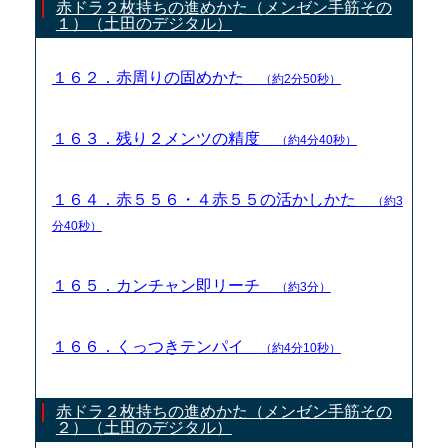
赤ドラ２枚持ちの進めかた（メンゼン手筋その
１）（土田のデジタル）
１６２．赤周りの固めかた
（約2分50秒）
１６３．残り２メンツの精度
（約4分40秒）
１６４．赤５５６・４赤５５の活かしかた
（約3
分40秒）
１６５．カンチャン即リーチ
（約3分）
１６６．くっつきテンパイ
（約4分10秒）
赤ドラ２枚持ちの進めかた（メンゼン手筋その
２）（土田のデジタル）