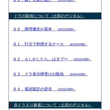
（約3分30秒）
ドラの取捨について（土田のデジタル）
９０．牌理優先が基本
（約3分50秒）
９１．打点で利用するケース
（約3分50秒）
９２．もしかしたら…はタブー
（約3分40秒）
９３．ドラ表示牌受けの取捨
（約4分40秒）
９４．雀頭固定の是非
（約3分30秒）
赤ドラ入り麻雀について（土田のデジタル）