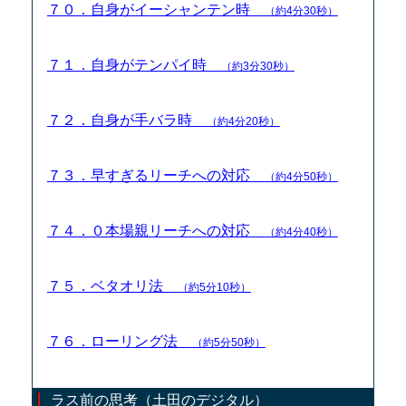
７０．自身がイーシャンテン時
（約4分30秒）
７１．自身がテンパイ時
（約3分30秒）
７２．自身が手バラ時
（約4分20秒）
７３．早すぎるリーチへの対応
（約4分50秒）
７４．０本場親リーチへの対応
（約4分40秒）
７５．ベタオリ法
（約5分10秒）
７６．ローリング法
（約5分50秒）
ラス前の思考（土田のデジタル）