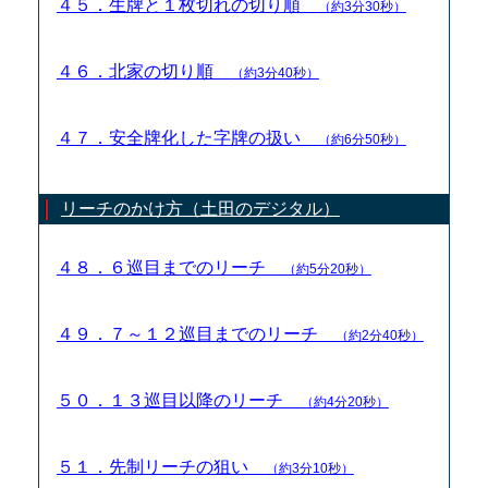
４５．生牌と１枚切れの切り順
（約3分30秒）
４６．北家の切り順
（約3分40秒）
４７．安全牌化した字牌の扱い
（約6分50秒）
リーチのかけ方（土田のデジタル）
４８．６巡目までのリーチ
（約5分20秒）
４９．７～１２巡目までのリーチ
（約2分40秒）
５０．１３巡目以降のリーチ
（約4分20秒）
５１．先制リーチの狙い
（約3分10秒）