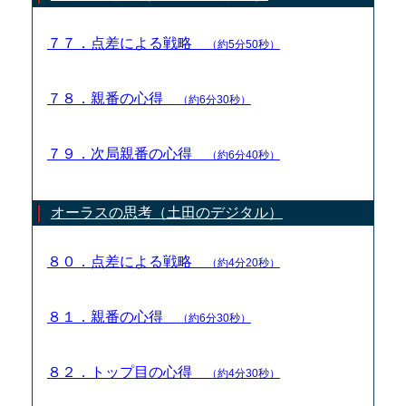
７７．点差による戦略
（約5分50秒）
７８．親番の心得
（約6分30秒）
７９．次局親番の心得
（約6分40秒）
オーラスの思考（土田のデジタル）
８０．点差による戦略
（約4分20秒）
８１．親番の心得
（約6分30秒）
８２．トップ目の心得
（約4分30秒）