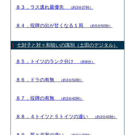
８３．ラス逃れ最優先
（約3分37秒）
８４．役牌の出が甘くなる１局
（約5分50秒）
七対子と対々和狙いの識別（土田のデジタル）
８５．トイツのランク分け
（約8分）
８６．ドラの有無
（約3分50秒）
８７．役牌の有無
（約3分40秒）
８８．４トイツと５トイツの違い
（約3分40秒）
８９．親と北家の違い