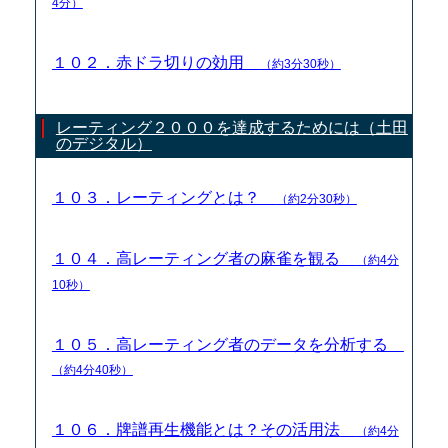
4分）
１０２．赤ドラ切りの効用
（約3分30秒）
レーティング２０００を達成するためには（土田
のデジタル）
１０３．レーティングとは？
（約2分30秒）
１０４．高レーティング者の麻雀を観る
（約4分
10秒）
１０５．高レーティング者のデータを分析する
（約4分40秒）
１０６．牌譜再生機能とは？その活用法
（約4分