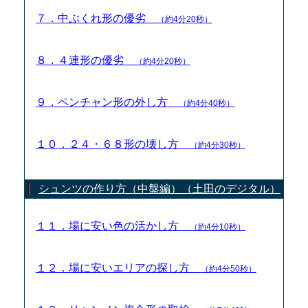
７．中ぶくれ形の優劣
（約4分20秒）
８．４連形の優劣
（約4分20秒）
９．ペンチャン形の外し方
（約4分40秒）
１０．２４・６８形の壊し方
（約4分30秒）
シュンツの作り方（中盤編）（土田のデジタル）
１１．場に安い色の活かし方
（約4分10秒）
１２．場に安いエリアの探し方
（約4分50秒）