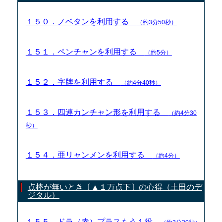
１５０．ノベタンを利用する
（約3分50秒）
１５１．ペンチャンを利用する
（約5分）
１５２．字牌を利用する
（約4分40秒）
１５３．四連カンチャン形を利用する
（約4分30
秒）
１５４．亜リャンメンを利用する
（約4分）
点棒が無いとき〔▲１万点下〕の心得（土田のデ
ジタル）
１５５．ドラ（赤）プラスもう１役