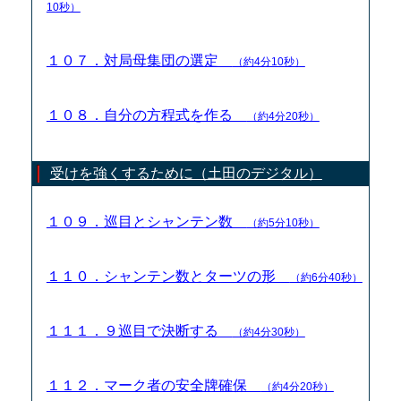
10秒）
１０７．対局母集団の選定
（約4分10秒）
１０８．自分の方程式を作る
（約4分20秒）
受けを強くするために（土田のデジタル）
１０９．巡目とシャンテン数
（約5分10秒）
１１０．シャンテン数とターツの形
（約6分40秒）
１１１．９巡目で決断する
（約4分30秒）
１１２．マーク者の安全牌確保
（約4分20秒）