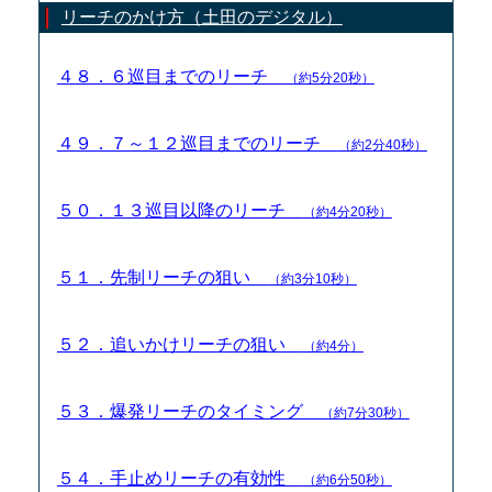
リーチのかけ方（土田のデジタル）
４８．６巡目までのリーチ
（約5分20秒）
４９．７～１２巡目までのリーチ
（約2分40秒）
５０．１３巡目以降のリーチ
（約4分20秒）
５１．先制リーチの狙い
（約3分10秒）
５２．追いかけリーチの狙い
（約4分）
５３．爆発リーチのタイミング
（約7分30秒）
５４．手止めリーチの有効性
（約6分50秒）