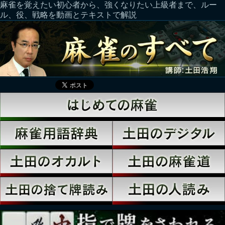
麻雀を覚えたい初心者から、強くなりたい上級者まで、ルー
ル、役、戦略を動画とテキストで解説