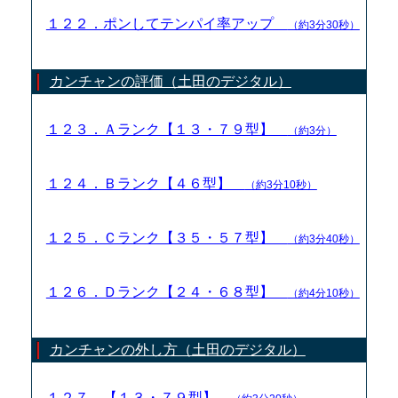
１２２．ポンしてテンパイ率アップ
（約3分30秒）
カンチャンの評価（土田のデジタル）
１２３．Ａランク【１３・７９型】
（約3分）
１２４．Ｂランク【４６型】
（約3分10秒）
１２５．Ｃランク【３５・５７型】
（約3分40秒）
１２６．Ｄランク【２４・６８型】
（約4分10秒）
カンチャンの外し方（土田のデジタル）
１２７．【１３・７９型】