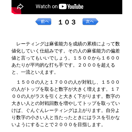
１０３
レーティングは麻雀能力を成績の累積によって数
値化していく仕組みです。その人の麻雀能力の偏差
値と言ってもいいでしょう。１５００から１６００
あたりが平均的な打ち手です。２０００を超える
と、一流といえます。
１５００の人と１７００の人が対戦し、１５００
の人がトップを取ると数字が大きく増えます。１７
００の人がラスを引くと大きく下がります。数字の
大きい人との対戦回数を増やしてトップを取ってい
けば、ぐんぐんレーティングは上がります。自分よ
り数字の小さい人と当たったときにはラスを引かな
いようにすることで２０００を目指します。