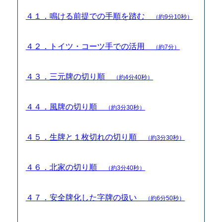
４１．鳴ける前提での手順を踏む
（約9分10秒）
４２．トイツ・コーツ手での活用
（約7分）
４３．三元牌の切り順
（約4分40秒）
４４．風牌の切り順
（約3分30秒）
４５．生牌と１枚切れの切り順
（約3分30秒）
４６．北家の切り順
（約3分40秒）
４７．安全牌化した字牌の扱い
（約6分50秒）