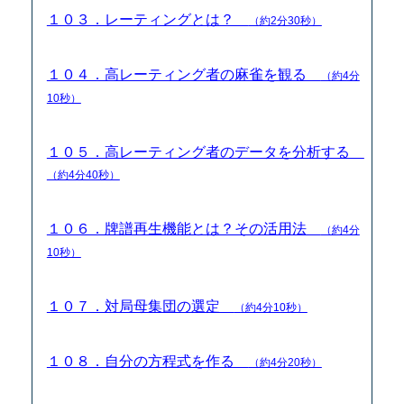
１０３．レーティングとは？
（約2分30秒）
１０４．高レーティング者の麻雀を観る
（約4分
10秒）
１０５．高レーティング者のデータを分析する
（約4分40秒）
１０６．牌譜再生機能とは？その活用法
（約4分
10秒）
１０７．対局母集団の選定
（約4分10秒）
１０８．自分の方程式を作る
（約4分20秒）