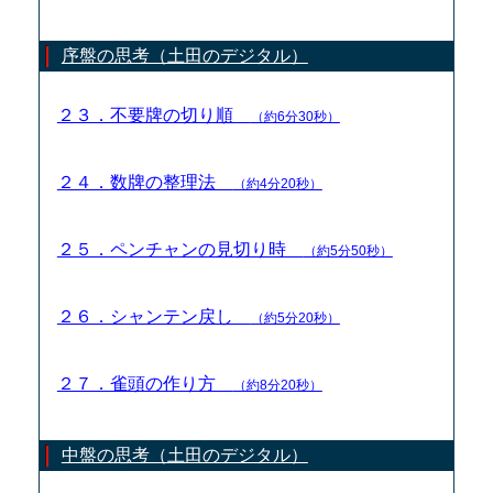
序盤の思考（土田のデジタル）
２３．不要牌の切り順
（約6分30秒）
２４．数牌の整理法
（約4分20秒）
２５．ペンチャンの見切り時
（約5分50秒）
２６．シャンテン戻し
（約5分20秒）
２７．雀頭の作り方
（約8分20秒）
中盤の思考（土田のデジタル）