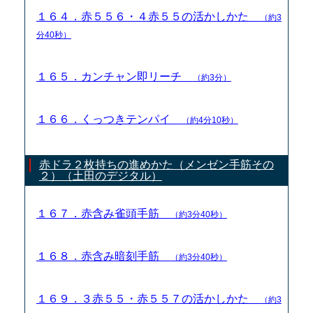
１６４．赤５５６・４赤５５の活かしかた
（約3
分40秒）
１６５．カンチャン即リーチ
（約3分）
１６６．くっつきテンパイ
（約4分10秒）
赤ドラ２枚持ちの進めかた（メンゼン手筋その
２）（土田のデジタル）
１６７．赤含み雀頭手筋
（約3分40秒）
１６８．赤含み暗刻手筋
（約3分40秒）
１６９．３赤５５・赤５５７の活かしかた
（約3