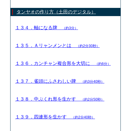
タンヤオの作り方（土田のデジタル）
１３４．軸になる牌
（約3分）
１３５．Ａリャンメンとは
（約2分30秒）
１３６．カンチャン複合形を大切に
（約6分）
１３７．雀頭にふさわしい牌
（約3分40秒）
１３８．中ぶくれ形を生かす
（約2分50秒）
１３９．四連形を生かす
（約2分40秒）