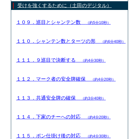
受けを強くするために（土田のデジタル）
１０９．巡目とシャンテン数
（約5分10秒）
１１０．シャンテン数とターツの形
（約6分40秒）
１１１．９巡目で決断する
（約4分30秒）
１１２．マーク者の安全牌確保
（約4分20秒）
１１３．共通安全牌の確保
（約3分40秒）
１１４．下家のチーへの対応
（約4分20秒）
１１５．ポン仕掛け後の対応
（約4分30秒）