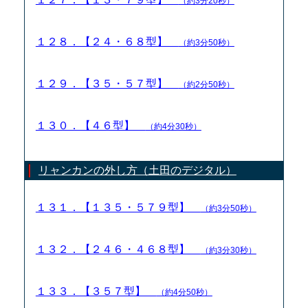
（約3分20秒）
１２８．【２４・６８型】
（約3分50秒）
１２９．【３５・５７型】
（約2分50秒）
１３０．【４６型】
（約4分30秒）
リャンカンの外し方（土田のデジタル）
１３１．【１３５・５７９型】
（約3分50秒）
１３２．【２４６・４６８型】
（約3分30秒）
１３３．【３５７型】
（約4分50秒）