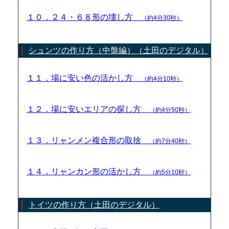
１０．２４・６８形の壊し方
（約4分30秒）
シュンツの作り方（中盤編）（土田のデジタル）
１１．場に安い色の活かし方
（約4分10秒）
１２．場に安いエリアの探し方
（約4分50秒）
１３．リャンメン複合形の取捨
（約7分40秒）
１４．リャンカン形の活かし方
（約5分10秒）
トイツの作り方（土田のデジタル）