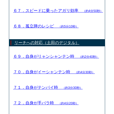
６７．スピードに乗ったアガリ効率
（約4分50秒）
６８．孤立牌のレシピ
（約5分10秒）
リーチへの対応（土田のデジタル）
６９．自身がリャンシャンテン時
（約2分40秒）
７０．自身がイーシャンテン時
（約4分30秒）
７１．自身がテンパイ時
（約3分30秒）
７２．自身が手バラ時
（約4分20秒）