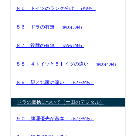
８５．トイツのランク分け
（約8分）
８６．ドラの有無
（約3分50秒）
８７．役牌の有無
（約3分40秒）
８８．４トイツと５トイツの違い
（約3分40秒）
８９．親と北家の違い
（約3分30秒）
ドラの取捨について（土田のデジタル）
９０．牌理優先が基本
（約3分50秒）