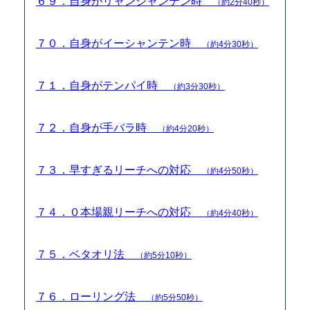
６９．自身がリャンシャンテン時
（約2分40秒）
７０．自身がイーシャンテン時
（約4分30秒）
７１．自身がテンパイ時
（約3分30秒）
７２．自身が手バラ時
（約4分20秒）
７３．早すぎるリーチへの対応
（約4分50秒）
７４．０本場親リーチへの対応
（約4分40秒）
７５．ベタオリ法
（約5分10秒）
７６．ローリング法
（約5分50秒）