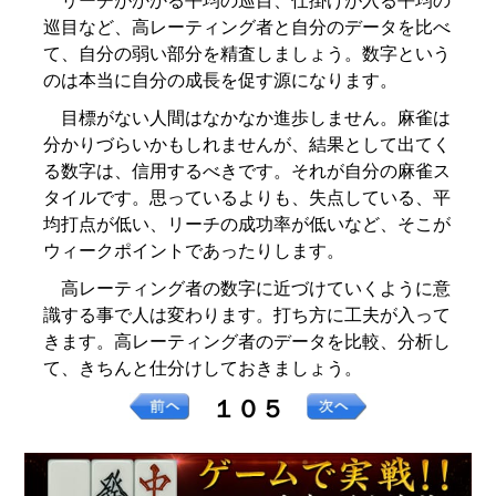
リーチがかかる平均の巡目、仕掛けが入る平均の
巡目など、高レーティング者と自分のデータを比べ
て、自分の弱い部分を精査しましょう。数字という
のは本当に自分の成長を促す源になります。
目標がない人間はなかなか進歩しません。麻雀は
分かりづらいかもしれませんが、結果として出てく
る数字は、信用するべきです。それが自分の麻雀ス
タイルです。思っているよりも、失点している、平
均打点が低い、リーチの成功率が低いなど、そこが
ウィークポイントであったりします。
高レーティング者の数字に近づけていくように意
識する事で人は変わります。打ち方に工夫が入って
きます。高レーティング者のデータを比較、分析し
て、きちんと仕分けしておきましょう。
１０５