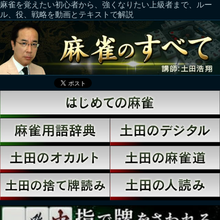
麻雀を覚えたい初心者から、強くなりたい上級者まで、ルー
ル、役、戦略を動画とテキストで解説