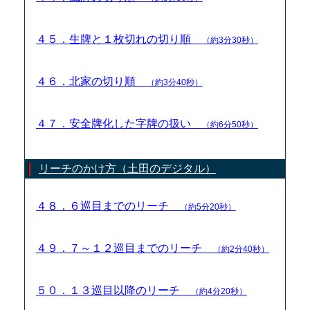
４５．生牌と１枚切れの切り順
（約3分30秒）
４６．北家の切り順
（約3分40秒）
４７．安全牌化した字牌の扱い
（約6分50秒）
リーチのかけ方（土田のデジタル）
４８．６巡目までのリーチ
（約5分20秒）
４９．７～１２巡目までのリーチ
（約2分40秒）
５０．１３巡目以降のリーチ
（約4分20秒）