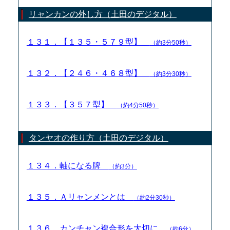
リャンカンの外し方（土田のデジタル）
１３１．【１３５・５７９型】
（約3分50秒）
１３２．【２４６・４６８型】
（約3分30秒）
１３３．【３５７型】
（約4分50秒）
タンヤオの作り方（土田のデジタル）
１３４．軸になる牌
（約3分）
１３５．Ａリャンメンとは
（約2分30秒）
１３６．カンチャン複合形を大切に
（約6分）