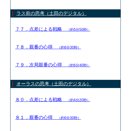
ラス前の思考（土田のデジタル）
７７．点差による戦略
（約5分50秒）
７８．親番の心得
（約6分30秒）
７９．次局親番の心得
（約6分40秒）
オーラスの思考（土田のデジタル）
８０．点差による戦略
（約4分20秒）
８１．親番の心得
（約6分30秒）