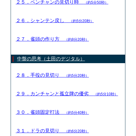
２５．ペンチャンの見切り時
（約5分50秒）
２６．シャンテン戻し
（約5分20秒）
２７．雀頭の作り方
（約8分20秒）
中盤の思考（土田のデジタル）
２８．手役の見切り
（約5分20秒）
２９．カンチャンと孤立牌の優劣
（約5分10秒）
３０．雀頭固定打法
（約5分40秒）
３１．ドラの見切り
（約6分20秒）