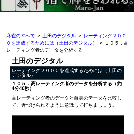
麻雀のすべて
土田のデジタル
レーティング２００
０を達成するためには（土田のデジタル）
１０５．高
レーティング者のデータを分析する
土田のデジタル
レーティング２０００を達成するためには（土田の
デジタル）
１０５．高レーティング者のデータを分析する（約
4分40秒）
高レーティング者のデータと自身のデータを比較し
て、近づけられるように意識して打ちましょう。