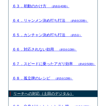
６３．初動のかけ方
（約6分40秒）
６４．リャンメン決め打ち打法
（約6分20秒）
６５．カンチャン決め打ち打法
（約5分）
６６．対応されない効用
（約5分10秒）
６７．スピードに乗ったアガリ効率
（約4分50秒）
６８．孤立牌のレシピ
（約5分10秒）
リーチへの対応（土田のデジタル）