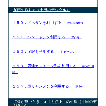
雀頭の作り方（土田のデジタル）
１５０．ノベタンを利用する
（約3分50秒）
１５１．ペンチャンを利用する
（約5分）
１５２．字牌を利用する
（約4分40秒）
１５３．四連カンチャン形を利用する
（約4分30
秒）
１５４．亜リャンメンを利用する
（約4分）
点棒が無いとき〔▲１万点下〕の心得（土田のデ
ジタル）