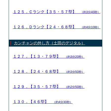
１２５．Ｃランク【３５・５７型】
（約3分40秒）
１２６．Ｄランク【２４・６８型】
（約4分10秒）
カンチャンの外し方（土田のデジタル）
１２７．【１３・７９型】
（約3分20秒）
１２８．【２４・６８型】
（約3分50秒）
１２９．【３５・５７型】
（約2分50秒）
１３０．【４６型】
（約4分30秒）