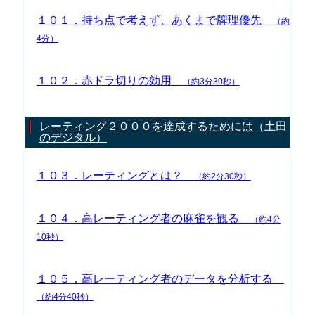
１０１．持ち点で考えず、あくまで牌理優先
（約
4分）
１０２．赤ドラ切りの効用
（約3分30秒）
レーティング２０００を達成するためには（土田
のデジタル）
１０３．レーティングとは？
（約2分30秒）
１０４．高レーティング者の麻雀を観る
（約4分
10秒）
１０５．高レーティング者のデータを分析する
（約4分40秒）