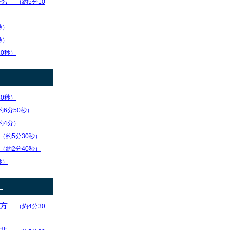
優劣
（約5分10
秒）
秒）
10秒）
30秒）
約6分50秒）
約4分）
（約5分30秒）
（約2分40秒）
秒）
）
え方
（約4分30