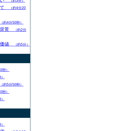
扱い
（約3分）
いて
（約4分20
（約4分50秒）
的背景
（約2分
の価値
（約5分）
30秒）
秒）
（約5分50秒）
20秒）
秒）
秒）