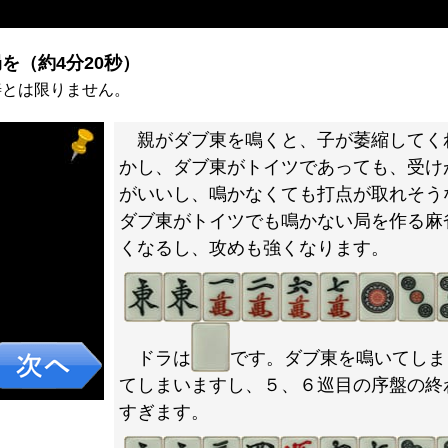
を（約4分20秒）
善とは限りません。
親がダブ東を鳴くと、子が萎縮してく
かし、ダブ東がトイツであっても、受け
がいいし、鳴かなくても打点が取れそう
ダブ東がトイツでも鳴かない局を作る麻
くなるし、攻めも強くなります。
ドラは
です。ダブ東を鳴いてしま
てしまいますし、５、６巡目の序盤の終
すぎます。