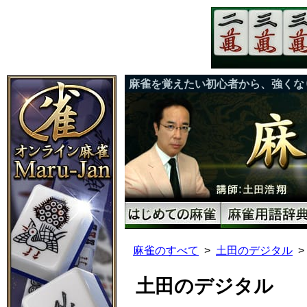
麻雀を覚えたい初心者から、強くな
麻雀のすべて
土田のデジタル
土田のデジタル