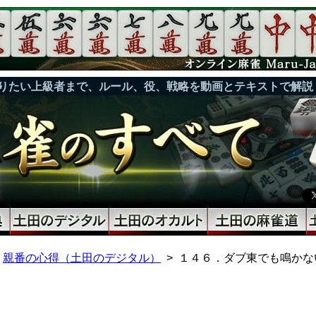
りたい上級者まで、ルール、役、戦略を動画とテキストで解説
親番の心得（土田のデジタル）
１４６．ダブ東でも鳴かな