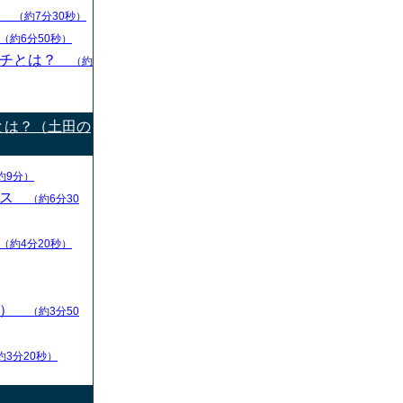
グ
（約7分30秒）
（約6分50秒）
ーチとは？
（約
とは？（土田の
約9分）
ース
（約6分30
（約4分20秒）
ン）
（約3分50
約3分20秒）
）