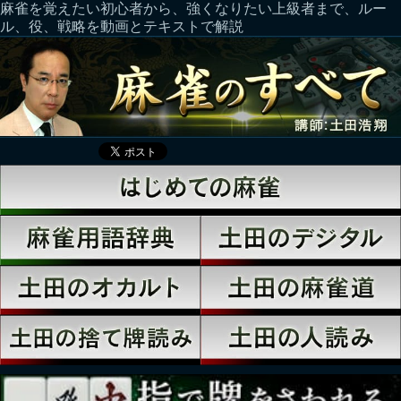
麻雀を覚えたい初心者から、強くなりたい上級者まで、ルー
ル、役、戦略を動画とテキストで解説