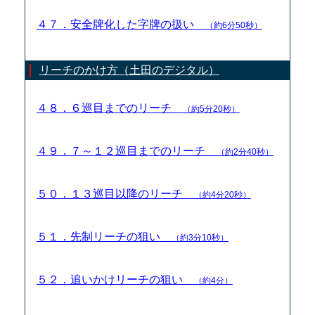
４７．安全牌化した字牌の扱い
（約6分50秒）
リーチのかけ方（土田のデジタル）
４８．６巡目までのリーチ
（約5分20秒）
４９．７～１２巡目までのリーチ
（約2分40秒）
５０．１３巡目以降のリーチ
（約4分20秒）
５１．先制リーチの狙い
（約3分10秒）
５２．追いかけリーチの狙い
（約4分）