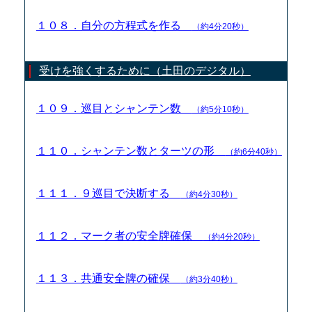
１０８．自分の方程式を作る
（約4分20秒）
受けを強くするために（土田のデジタル）
１０９．巡目とシャンテン数
（約5分10秒）
１１０．シャンテン数とターツの形
（約6分40秒）
１１１．９巡目で決断する
（約4分30秒）
１１２．マーク者の安全牌確保
（約4分20秒）
１１３．共通安全牌の確保
（約3分40秒）