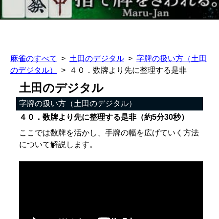
麻雀のすべて
土田のデジタル
字牌の扱い方（土田
のデジタル）
４０．数牌より先に整理する是非
土田のデジタル
字牌の扱い方（土田のデジタル）
４０．数牌より先に整理する是非（約5分30秒）
ここでは数牌を活かし、手牌の幅を広げていく方法
について解説します。