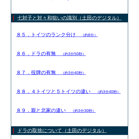
七対子と対々和狙いの識別（土田のデジタル）
８５．トイツのランク分け
（約8分）
８６．ドラの有無
（約3分50秒）
８７．役牌の有無
（約3分40秒）
８８．４トイツと５トイツの違い
（約3分40秒）
８９．親と北家の違い
（約3分30秒）
ドラの取捨について（土田のデジタル）