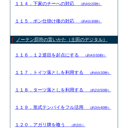
１１４．下家のチーへの対応
（約4分20秒）
１１５．ポン仕掛け後の対応
（約4分30秒）
ノーテン罰符の貰いかた（土田のデジタル）
１１６．１２巡目を起点にする
（約4分50秒）
１１７．トイツ落としを利用する
（約4分20秒）
１１８．ターツ落としを利用する
（約2分50秒）
１１９．形式テンパイをフル活用
（約3分40秒）
１２０．アガリ牌を喰う
（約3分）