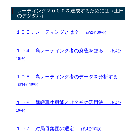
レーティング２０００を達成するためには（土田
のデジタル）
１０３．レーティングとは？
（約2分30秒）
１０４．高レーティング者の麻雀を観る
（約4分
10秒）
１０５．高レーティング者のデータを分析する
（約4分40秒）
１０６．牌譜再生機能とは？その活用法
（約4分
10秒）
１０７．対局母集団の選定
（約4分10秒）