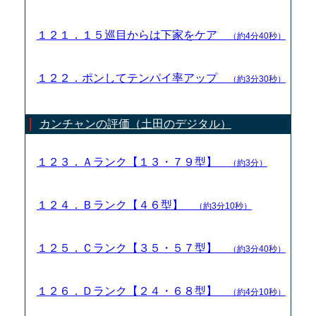
１２１．１５巡目からは下家をケア
（約4分40秒）
１２２．ポンしてテンパイ率アップ
（約3分30秒）
カンチャンの評価（土田のデジタル）
１２３．Ａランク【１３・７９型】
（約3分）
１２４．Ｂランク【４６型】
（約3分10秒）
１２５．Ｃランク【３５・５７型】
（約3分40秒）
１２６．Ｄランク【２４・６８型】
（約4分10秒）