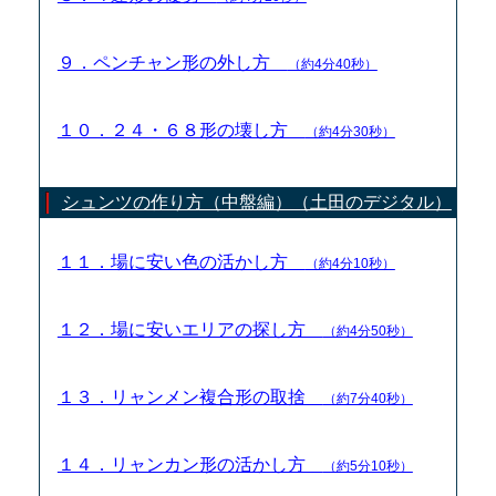
９．ペンチャン形の外し方
（約4分40秒）
１０．２４・６８形の壊し方
（約4分30秒）
シュンツの作り方（中盤編）（土田のデジタル）
１１．場に安い色の活かし方
（約4分10秒）
１２．場に安いエリアの探し方
（約4分50秒）
１３．リャンメン複合形の取捨
（約7分40秒）
１４．リャンカン形の活かし方
（約5分10秒）