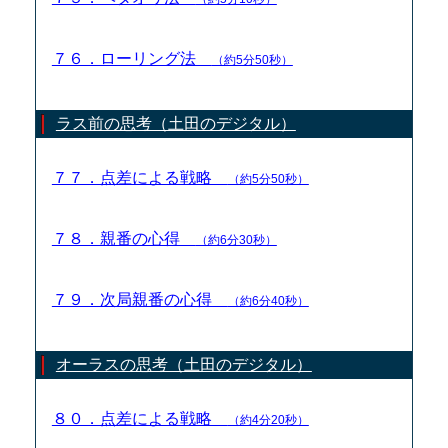
７６．ローリング法
（約5分50秒）
ラス前の思考（土田のデジタル）
７７．点差による戦略
（約5分50秒）
７８．親番の心得
（約6分30秒）
７９．次局親番の心得
（約6分40秒）
オーラスの思考（土田のデジタル）
８０．点差による戦略
（約4分20秒）