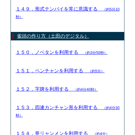
１４９．形式テンパイを常に意識する
（約5分10
秒）
雀頭の作り方（土田のデジタル）
１５０．ノベタンを利用する
（約3分50秒）
１５１．ペンチャンを利用する
（約5分）
１５２．字牌を利用する
（約4分40秒）
１５３．四連カンチャン形を利用する
（約4分30
秒）
１５４．亜リャンメンを利用する
（約4分）