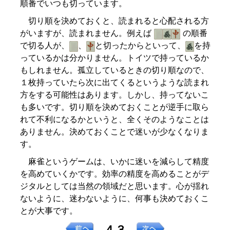
順番でいつも切っています。
切り順を決めておくと、読まれると心配される方
がいますが、読まれません。例えば
の順番
で切る人が、
、
と切ったからといって、
を持
っているかは分かりません。トイツで持っているか
もしれません。孤立しているときの切り順なので、
１枚持っていたら次に出てくるというような読まれ
方をする可能性はあります。しかし、持ってないこ
も多いです。切り順を決めておくことが逆手に取ら
れて不利になるかというと、全くそのようなことは
ありません。決めておくことで迷いが少なくなりま
す。
麻雀というゲームは、いかに迷いを減らして精度
を高めていくかです。効率の精度を高めることがデ
ジタルとしては当然の領域だと思います。心が揺れ
ないように、迷わないように、何事も決めておくこ
とが大事です。
４３