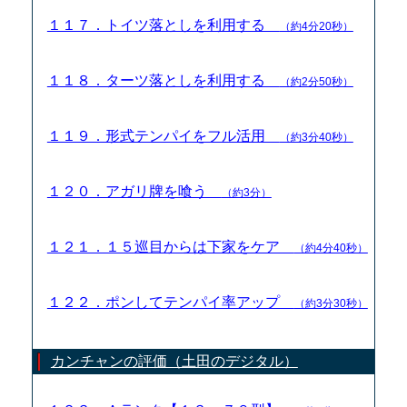
１１７．トイツ落としを利用する
（約4分20秒）
１１８．ターツ落としを利用する
（約2分50秒）
１１９．形式テンパイをフル活用
（約3分40秒）
１２０．アガリ牌を喰う
（約3分）
１２１．１５巡目からは下家をケア
（約4分40秒）
１２２．ポンしてテンパイ率アップ
（約3分30秒）
カンチャンの評価（土田のデジタル）