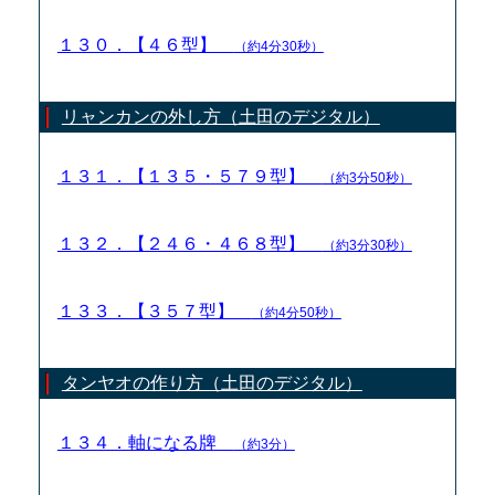
１３０．【４６型】
（約4分30秒）
リャンカンの外し方（土田のデジタル）
１３１．【１３５・５７９型】
（約3分50秒）
１３２．【２４６・４６８型】
（約3分30秒）
１３３．【３５７型】
（約4分50秒）
タンヤオの作り方（土田のデジタル）
１３４．軸になる牌
（約3分）