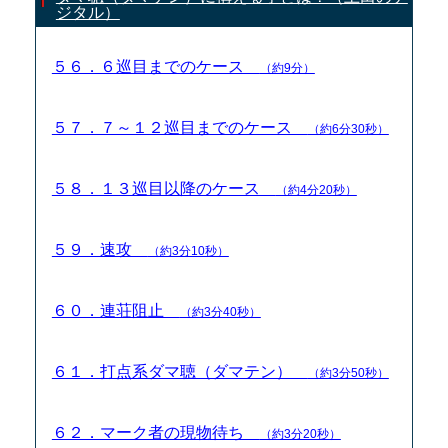
ジタル）
５６．６巡目までのケース
（約9分）
５７．７～１２巡目までのケース
（約6分30秒）
５８．１３巡目以降のケース
（約4分20秒）
５９．速攻
（約3分10秒）
６０．連荘阻止
（約3分40秒）
６１．打点系ダマ聴（ダマテン）
（約3分50秒）
６２．マーク者の現物待ち
（約3分20秒）