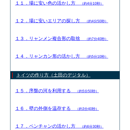
１１．場に安い色の活かし方
（約4分10秒）
１２．場に安いエリアの探し方
（約4分50秒）
１３．リャンメン複合形の取捨
（約7分40秒）
１４．リャンカン形の活かし方
（約5分10秒）
トイツの作り方（土田のデジタル）
１５．序盤の河を利用する
（約5分50秒）
１６．壁の外側を温存する
（約3分40秒）
１７．ペンチャンの活かし方
（約6分30秒）