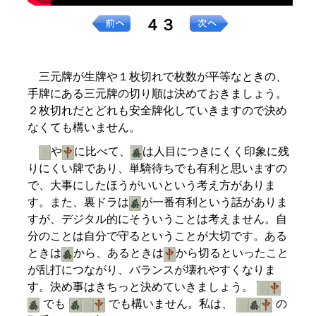
４３
三元牌が生牌や１枚切れで枚数が平等なときの、
手牌にある三元牌の切り順は決めておきましょう。
２枚切れだとどれも安全牌化していきますので決め
なくても構いません。
や
に比べて、
は人目につきにくく印象に残
りにくい牌であり、単騎待ちでも有利と思いますの
で、大事にしたほうがいいという考え方がありま
す。また、裏ドラは
が一番有利という話がありま
すが、デジタル的にそういうことは考えません。自
分のことは自分で守るということが大切です。ある
ときは
から、あるときは
から切るといったこと
が乱打につながり、バランスが壊れやすくなりま
す。決め事はきちっと決めていきましょう。
でも
でも構いません。私は、
の