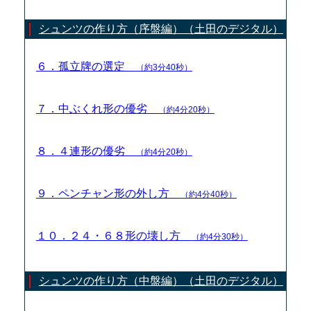
シュンツの作り方（序盤編）（土田のデジタル）
６．孤立牌の選定
（約3分40秒）
７．中ぶくれ形の優劣
（約4分20秒）
８．４連形の優劣
（約4分20秒）
９．ペンチャン形の外し方
（約4分40秒）
１０．２４・６８形の壊し方
（約4分30秒）
シュンツの作り方（中盤編）（土田のデジタル）