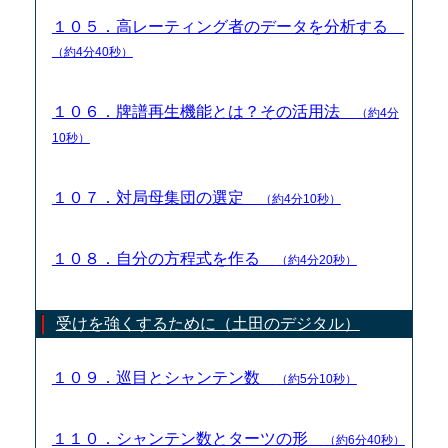
１０５．高レーティング者のデータを分析する
（約4分40秒）
１０６．牌譜再生機能とは？その活用法
（約4分
10秒）
１０７．対局母集団の選定
（約4分10秒）
１０８．自分の方程式を作る
（約4分20秒）
受けを強くするために（土田のデジタル）
１０９．巡目とシャンテン数
（約5分10秒）
１１０．シャンテン数とターツの形
（約6分40秒）