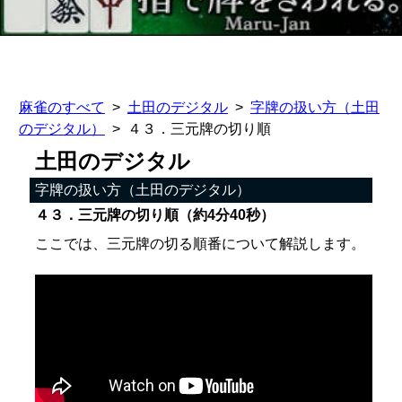
麻雀のすべて
土田のデジタル
字牌の扱い方（土田
のデジタル）
４３．三元牌の切り順
土田のデジタル
字牌の扱い方（土田のデジタル）
４３．三元牌の切り順（約4分40秒）
ここでは、三元牌の切る順番について解説します。