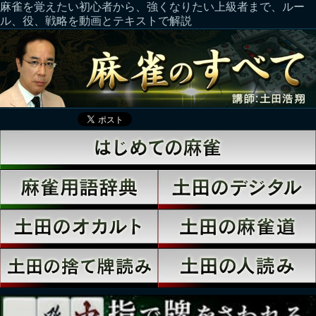
麻雀を覚えたい初心者から、強くなりたい上級者まで、ルー
ル、役、戦略を動画とテキストで解説