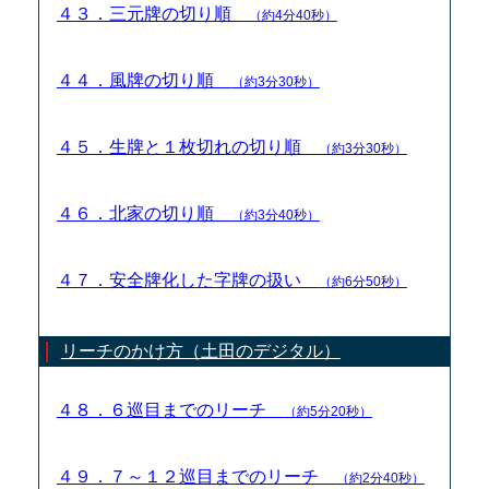
４３．三元牌の切り順
（約4分40秒）
４４．風牌の切り順
（約3分30秒）
４５．生牌と１枚切れの切り順
（約3分30秒）
４６．北家の切り順
（約3分40秒）
４７．安全牌化した字牌の扱い
（約6分50秒）
リーチのかけ方（土田のデジタル）
４８．６巡目までのリーチ
（約5分20秒）
４９．７～１２巡目までのリーチ
（約2分40秒）