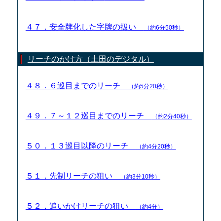
４７．安全牌化した字牌の扱い
（約6分50秒）
リーチのかけ方（土田のデジタル）
４８．６巡目までのリーチ
（約5分20秒）
４９．７～１２巡目までのリーチ
（約2分40秒）
５０．１３巡目以降のリーチ
（約4分20秒）
５１．先制リーチの狙い
（約3分10秒）
５２．追いかけリーチの狙い
（約4分）