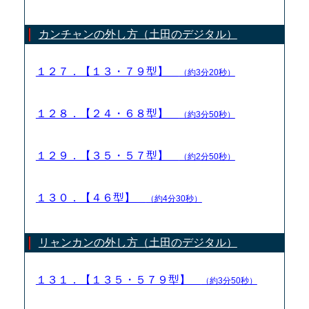
カンチャンの外し方（土田のデジタル）
１２７．【１３・７９型】
（約3分20秒）
１２８．【２４・６８型】
（約3分50秒）
１２９．【３５・５７型】
（約2分50秒）
１３０．【４６型】
（約4分30秒）
リャンカンの外し方（土田のデジタル）
１３１．【１３５・５７９型】
（約3分50秒）