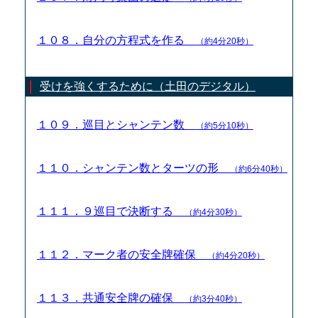
１０８．自分の方程式を作る
（約4分20秒）
受けを強くするために（土田のデジタル）
１０９．巡目とシャンテン数
（約5分10秒）
１１０．シャンテン数とターツの形
（約6分40秒）
１１１．９巡目で決断する
（約4分30秒）
１１２．マーク者の安全牌確保
（約4分20秒）
１１３．共通安全牌の確保
（約3分40秒）