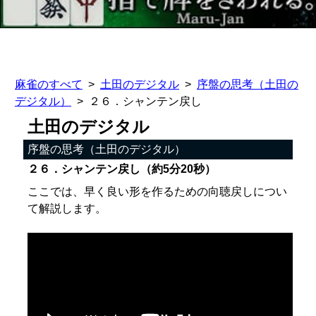
麻雀のすべて
土田のデジタル
序盤の思考（土田の
デジタル）
２６．シャンテン戻し
土田のデジタル
序盤の思考（土田のデジタル）
２６．シャンテン戻し（約5分20秒）
ここでは、早く良い形を作るための向聴戻しについ
て解説します。