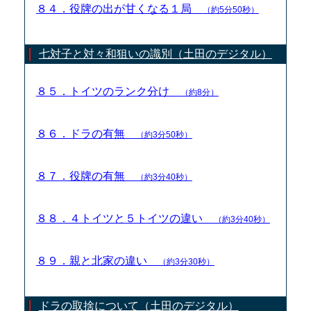
８４．役牌の出が甘くなる１局
（約5分50秒）
七対子と対々和狙いの識別（土田のデジタル）
８５．トイツのランク分け
（約8分）
８６．ドラの有無
（約3分50秒）
８７．役牌の有無
（約3分40秒）
８８．４トイツと５トイツの違い
（約3分40秒）
８９．親と北家の違い
（約3分30秒）
ドラの取捨について（土田のデジタル）