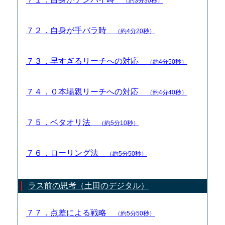
（約3分30秒）
７２．自身が手バラ時
（約4分20秒）
７３．早すぎるリーチへの対応
（約4分50秒）
７４．０本場親リーチへの対応
（約4分40秒）
７５．ベタオリ法
（約5分10秒）
７６．ローリング法
（約5分50秒）
ラス前の思考（土田のデジタル）
７７．点差による戦略
（約5分50秒）