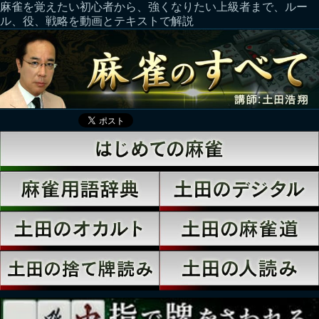
麻雀を覚えたい初心者から、強くなりたい上級者まで、ルー
ル、役、戦略を動画とテキストで解説