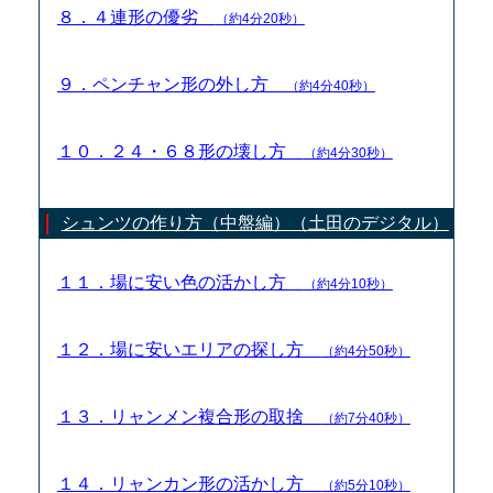
８．４連形の優劣
（約4分20秒）
９．ペンチャン形の外し方
（約4分40秒）
１０．２４・６８形の壊し方
（約4分30秒）
シュンツの作り方（中盤編）（土田のデジタル）
１１．場に安い色の活かし方
（約4分10秒）
１２．場に安いエリアの探し方
（約4分50秒）
１３．リャンメン複合形の取捨
（約7分40秒）
１４．リャンカン形の活かし方
（約5分10秒）