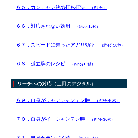
６５．カンチャン決め打ち打法
（約5分）
６６．対応されない効用
（約5分10秒）
６７．スピードに乗ったアガリ効率
（約4分50秒）
６８．孤立牌のレシピ
（約5分10秒）
リーチへの対応（土田のデジタル）
６９．自身がリャンシャンテン時
（約2分40秒）
７０．自身がイーシャンテン時
（約4分30秒）
７１．自身がテンパイ時