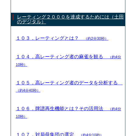
レーティング２０００を達成するためには（土田
のデジタル）
１０３．レーティングとは？
（約2分30秒）
１０４．高レーティング者の麻雀を観る
（約4分
10秒）
１０５．高レーティング者のデータを分析する
（約4分40秒）
１０６．牌譜再生機能とは？その活用法
（約4分
10秒）
１０７．対局母集団の選定
（約4分10秒）