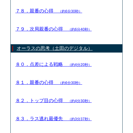
７８．親番の心得
（約6分30秒）
７９．次局親番の心得
（約6分40秒）
オーラスの思考（土田のデジタル）
８０．点差による戦略
（約4分20秒）
８１．親番の心得
（約6分30秒）
８２．トップ目の心得
（約4分30秒）
８３．ラス逃れ最優先
（約3分37秒）