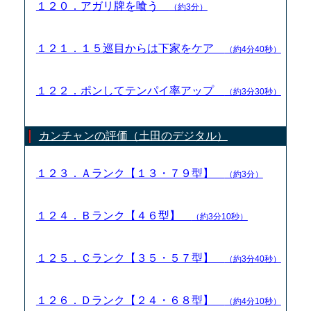
１２０．アガリ牌を喰う
（約3分）
１２１．１５巡目からは下家をケア
（約4分40秒）
１２２．ポンしてテンパイ率アップ
（約3分30秒）
カンチャンの評価（土田のデジタル）
１２３．Ａランク【１３・７９型】
（約3分）
１２４．Ｂランク【４６型】
（約3分10秒）
１２５．Ｃランク【３５・５７型】
（約3分40秒）
１２６．Ｄランク【２４・６８型】
（約4分10秒）