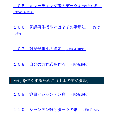
１０５．高レーティング者のデータを分析する
（約4分40秒）
１０６．牌譜再生機能とは？その活用法
（約4分
10秒）
１０７．対局母集団の選定
（約4分10秒）
１０８．自分の方程式を作る
（約4分20秒）
受けを強くするために（土田のデジタル）
１０９．巡目とシャンテン数
（約5分10秒）
１１０．シャンテン数とターツの形
（約6分40秒）