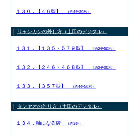
１３０．【４６型】
（約4分30秒）
リャンカンの外し方（土田のデジタル）
１３１．【１３５・５７９型】
（約3分50秒）
１３２．【２４６・４６８型】
（約3分30秒）
１３３．【３５７型】
（約4分50秒）
タンヤオの作り方（土田のデジタル）
１３４．軸になる牌
（約3分）