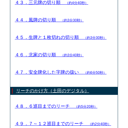
４３．三元牌の切り順
（約4分40秒）
４４．風牌の切り順
（約3分30秒）
４５．生牌と１枚切れの切り順
（約3分30秒）
４６．北家の切り順
（約3分40秒）
４７．安全牌化した字牌の扱い
（約6分50秒）
リーチのかけ方（土田のデジタル）
４８．６巡目までのリーチ
（約5分20秒）
４９．７～１２巡目までのリーチ
（約2分40秒）