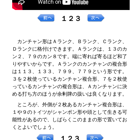
１２３
カンチャン形はＡランク、Ｂランク、Ｃランク、
Ｄランクに格付けできます。Ａランクは、１３のカ
ン２、７９のカン８です。端に寄れば寄るほど和了
りやすいからです。Ａランクのカンチャンの複合形
は１１３、１３３、７９９、７７９という形です。
３を２枚使っているカンチャン複合形、７を２枚使
っているカンチャンの複合形は、Ａカンチャンに決
める打ち方のほうが余剰牌の扱いは良くなります。
ところが、外側が２枚あるカンチャン複合形は、
１や９のトイツがシャンポン形や頭として生きる可
能性があるので、しばらくこのままの形で置いてお
くとよいでしょう。
１２３