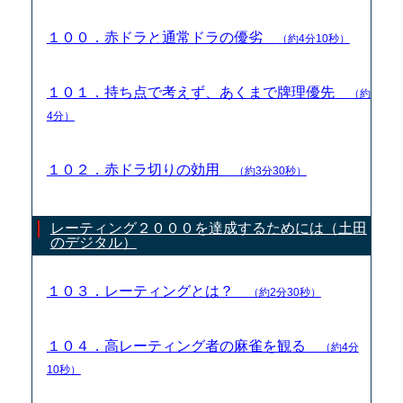
１００．赤ドラと通常ドラの優劣
（約4分10秒）
１０１．持ち点で考えず、あくまで牌理優先
（約
4分）
１０２．赤ドラ切りの効用
（約3分30秒）
レーティング２０００を達成するためには（土田
のデジタル）
１０３．レーティングとは？
（約2分30秒）
１０４．高レーティング者の麻雀を観る
（約4分
10秒）