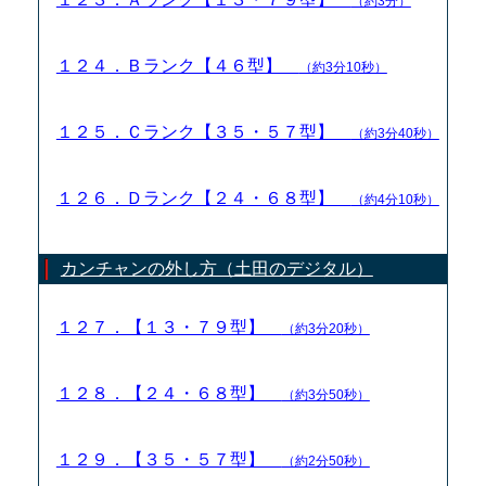
（約3分）
１２４．Ｂランク【４６型】
（約3分10秒）
１２５．Ｃランク【３５・５７型】
（約3分40秒）
１２６．Ｄランク【２４・６８型】
（約4分10秒）
カンチャンの外し方（土田のデジタル）
１２７．【１３・７９型】
（約3分20秒）
１２８．【２４・６８型】
（約3分50秒）
１２９．【３５・５７型】
（約2分50秒）