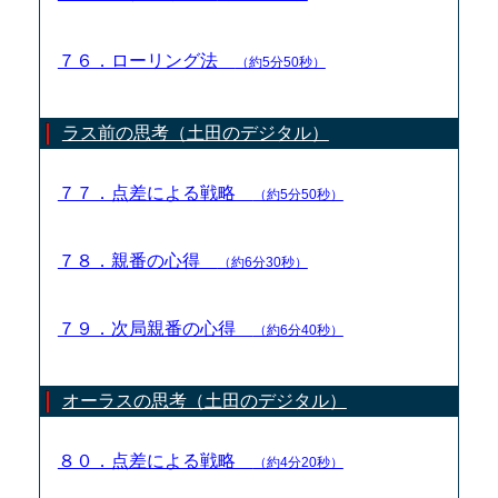
７６．ローリング法
（約5分50秒）
ラス前の思考（土田のデジタル）
７７．点差による戦略
（約5分50秒）
７８．親番の心得
（約6分30秒）
７９．次局親番の心得
（約6分40秒）
オーラスの思考（土田のデジタル）
８０．点差による戦略
（約4分20秒）