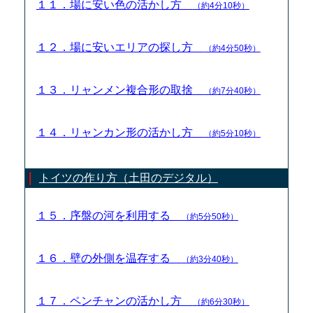
１１．場に安い色の活かし方
（約4分10秒）
１２．場に安いエリアの探し方
（約4分50秒）
１３．リャンメン複合形の取捨
（約7分40秒）
１４．リャンカン形の活かし方
（約5分10秒）
トイツの作り方（土田のデジタル）
１５．序盤の河を利用する
（約5分50秒）
１６．壁の外側を温存する
（約3分40秒）
１７．ペンチャンの活かし方
（約6分30秒）