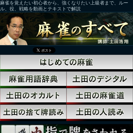
麻雀を覚えたい初心者から、強くなりたい上級者まで、ルー
ル、役、戦略を動画とテキストで解説