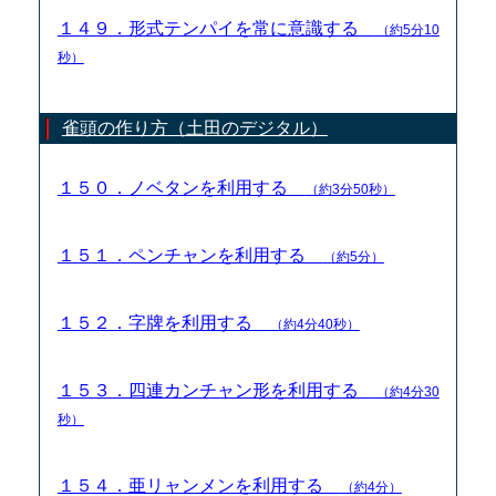
１４９．形式テンパイを常に意識する
（約5分10
秒）
雀頭の作り方（土田のデジタル）
１５０．ノベタンを利用する
（約3分50秒）
１５１．ペンチャンを利用する
（約5分）
１５２．字牌を利用する
（約4分40秒）
１５３．四連カンチャン形を利用する
（約4分30
秒）
１５４．亜リャンメンを利用する
（約4分）