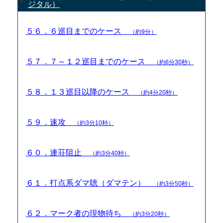
ジタル）
５６．６巡目までのケース
（約9分）
５７．７～１２巡目までのケース
（約6分30秒）
５８．１３巡目以降のケース
（約4分20秒）
５９．速攻
（約3分10秒）
６０．連荘阻止
（約3分40秒）
６１．打点系ダマ聴（ダマテン）
（約3分50秒）
６２．マーク者の現物待ち
（約3分20秒）