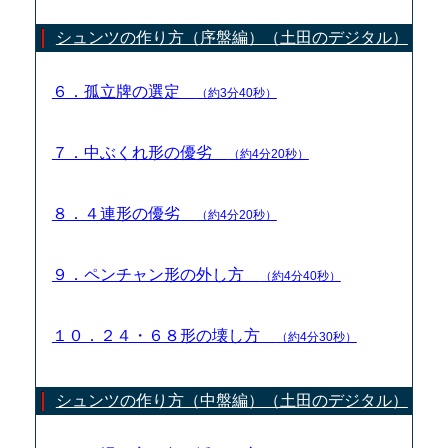
シュンツの作り方（序盤編）（土田のデジタル）
６．孤立牌の選定
（約3分40秒）
７．中ぶくれ形の優劣
（約4分20秒）
８．４連形の優劣
（約4分20秒）
９．ペンチャン形の外し方
（約4分40秒）
１０．２４・６８形の壊し方
（約4分30秒）
シュンツの作り方（中盤編）（土田のデジタル）