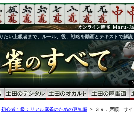
りたい上級者まで、ルール、役、戦略を動画とテキストで解説
初心者１級：リアル麻雀のための豆知識
３９．席順、サイ