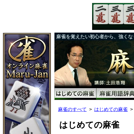
麻雀を覚えたい初心者から、強くな
麻雀のすべて
はじめての麻雀
はじめての麻雀