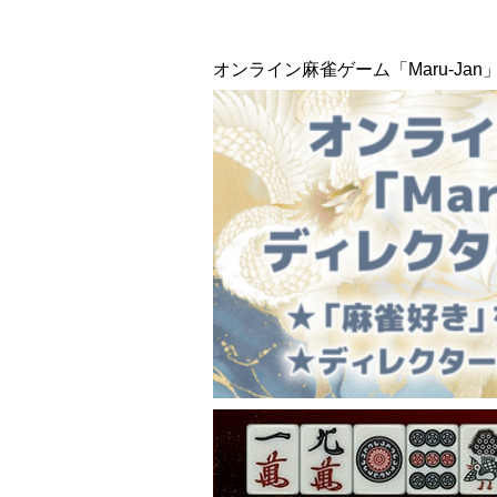
オンライン麻雀ゲーム「Maru-J