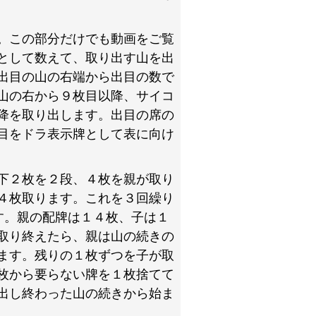
。この部分だけでも動画をご覧
として数えて、取り出す山を出
出目の山の右端から出目の数で
山の右から９枚目以降、サイコ
降を取り出します。出目の席の
目をドラ表示牌として表に向け
下２枚を２段、４枚を親が取り
４枚取ります。これを３回繰り
す。親の配牌は１４枚、子は１
取り終えたら、親は山の続きの
ます。残りの１枚ずつを子が取
枚から要らない牌を１枚捨てて
出し終わった山の続きから始ま