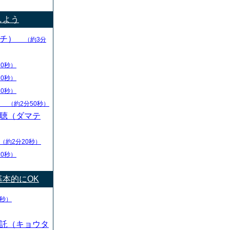
しよう
マチ）
（約3分
10秒）
10秒）
10秒）
）
（約2分50秒）
聴（ダマテ
（約2分20秒）
20秒）
本的にOK
0秒）
託（キョウタ