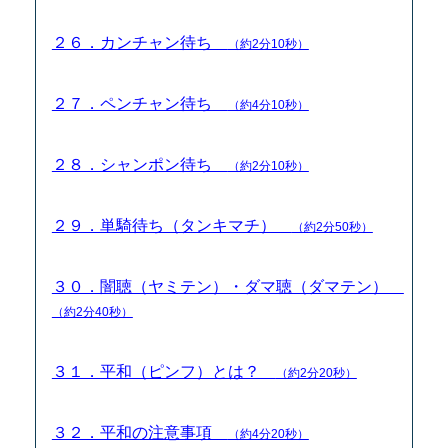
２６．カンチャン待ち
（約2分10秒）
２７．ペンチャン待ち
（約4分10秒）
２８．シャンポン待ち
（約2分10秒）
２９．単騎待ち（タンキマチ）
（約2分50秒）
３０．闇聴（ヤミテン）・ダマ聴（ダマテン）
（約2分40秒）
３１．平和（ピンフ）とは？
（約2分20秒）
３２．平和の注意事項
（約4分20秒）