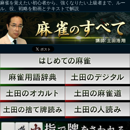
麻雀を覚えたい初心者から、強くなりたい上級者まで、ルー
ル、役、戦略を動画とテキストで解説