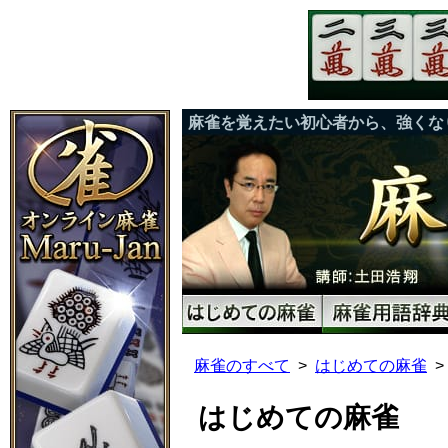
麻雀を覚えたい初心者から、強くな
麻雀のすべて
はじめての麻雀
はじめての麻雀