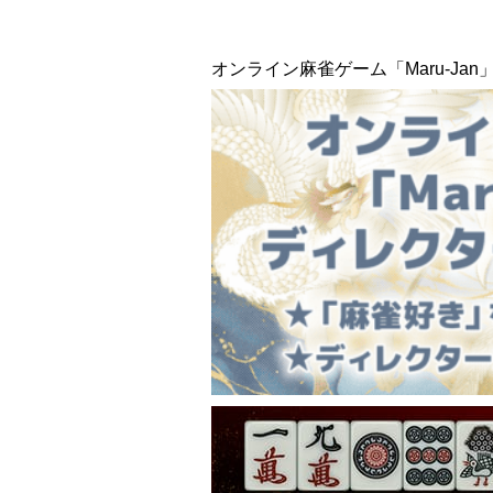
オンライン麻雀ゲーム「Maru-J