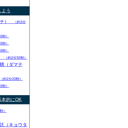
しよう
マチ）
（約3分
10秒）
10秒）
10秒）
）
（約2分50秒）
聴（ダマテ
（約2分20秒）
20秒）
本的にOK
0秒）
託（キョウタ