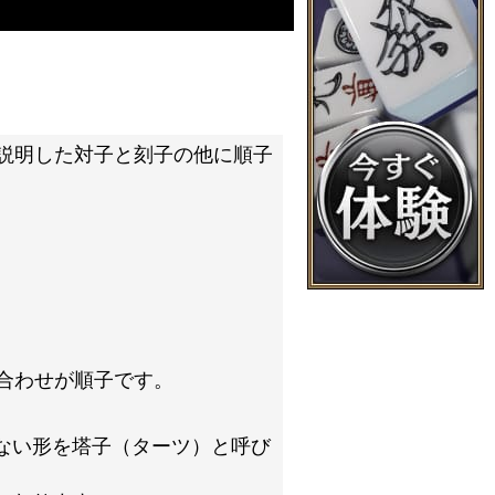
説明した対子と刻子の他に順子
合わせが順子です。
ない形を塔子（ターツ）と呼び