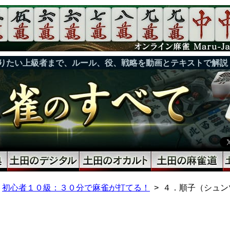
りたい上級者まで、ルール、役、戦略を動画とテキストで解説
初心者１０級：３０分で麻雀が打てる！
４．順子（シュン