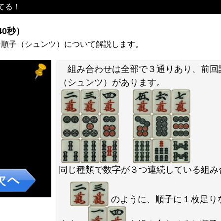
てる！
0秒）
な順子（シュンツ）について解説します。
組み合わせは全部で３通りあり、前回
（シュンツ）があります。
同じ種類で数字が３つ連続している組み
のように、順子に１枚足り