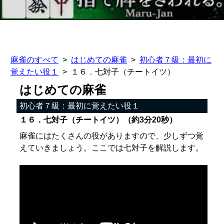
麻雀のすべて
はじめての麻雀
初心者７級：最初に
覚えたい役１
１６．七対子（チートイツ）
はじめての麻雀
初心者７級：最初に覚えたい役１
１６．七対子（チートイツ）（約3分20秒）
麻雀にはたくさんの役がありますので、少しずつ覚
えていきましょう。ここでは七対子を解説します。