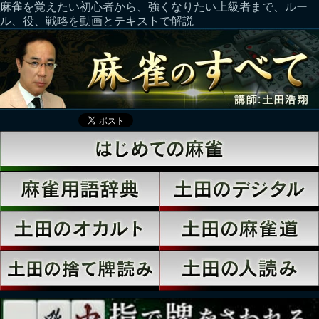
麻雀を覚えたい初心者から、強くなりたい上級者まで、ルー
ル、役、戦略を動画とテキストで解説