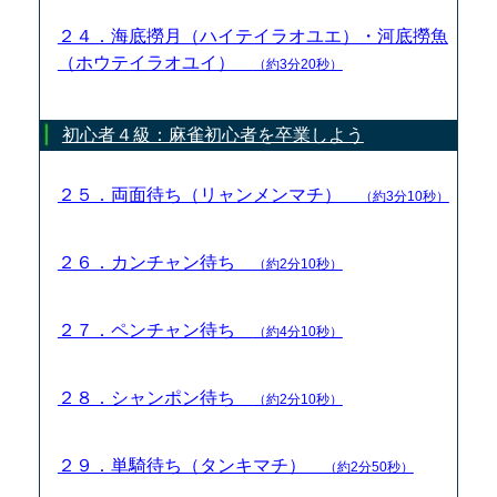
２４．海底撈月（ハイテイラオユエ）・河底撈魚
（ホウテイラオユイ）
（約3分20秒）
初心者４級：麻雀初心者を卒業しよう
２５．両面待ち（リャンメンマチ）
（約3分10秒）
２６．カンチャン待ち
（約2分10秒）
２７．ペンチャン待ち
（約4分10秒）
２８．シャンポン待ち
（約2分10秒）
２９．単騎待ち（タンキマチ）
（約2分50秒）