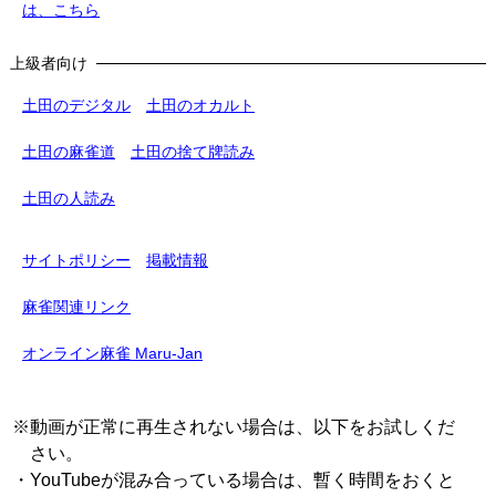
は、こちら
上級者向け
土田のデジタル
土田のオカルト
土田の麻雀道
土田の捨て牌読み
土田の人読み
サイトポリシー
掲載情報
麻雀関連リンク
オンライン麻雀 Maru-Jan
※動画が正常に再生されない場合は、以下をお試しくだ
さい。
・YouTubeが混み合っている場合は、暫く時間をおくと