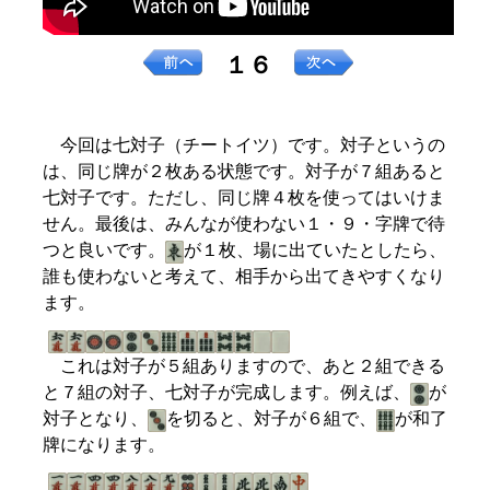
１６
今回は七対子（チートイツ）です。対子というの
は、同じ牌が２枚ある状態です。対子が７組あると
七対子です。ただし、同じ牌４枚を使ってはいけま
せん。最後は、みんなが使わない１・９・字牌で待
つと良いです。
が１枚、場に出ていたとしたら、
誰も使わないと考えて、相手から出てきやすくなり
ます。
これは対子が５組ありますので、あと２組できる
と７組の対子、七対子が完成します。例えば、
が
対子となり、
を切ると、対子が６組で、
が和了
牌になります。