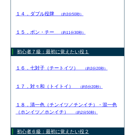
１４．ダブル役牌
（約3分50秒）
１５．ポン・チー
（約11分30秒）
初心者７級：最初に覚えたい役１
１６．七対子（チートイツ）
（約3分20秒）
１７．対々和（トイトイ）
（約5分20秒）
１８．清一色（チンイツ／チンイチ）・混一色
（ホンイツ／ホンイチ）
（約2分50秒）
初心者６級：最初に覚えたい役２