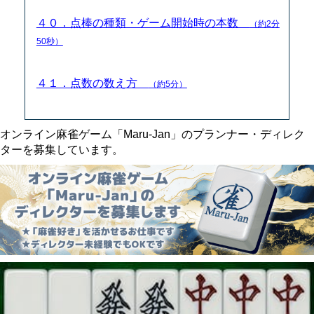
４０．点棒の種類・ゲーム開始時の本数
（約2分
50秒）
４１．点数の数え方
（約5分）
オンライン麻雀ゲーム「Maru-Jan」のプランナー・ディレク
ターを募集しています。