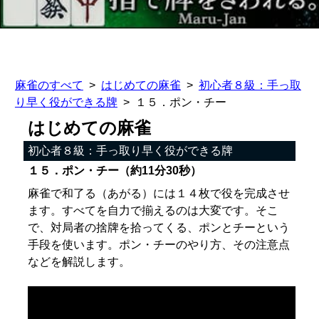
麻雀のすべて
はじめての麻雀
初心者８級：手っ取
り早く役ができる牌
１５．ポン・チー
はじめての麻雀
初心者８級：手っ取り早く役ができる牌
１５．ポン・チー（約11分30秒）
麻雀で和了る（あがる）には１４枚で役を完成させ
ます。すべてを自力で揃えるのは大変です。そこ
で、対局者の捨牌を拾ってくる、ポンとチーという
手段を使います。ポン・チーのやり方、その注意点
などを解説します。