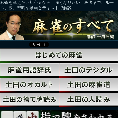
麻雀を覚えたい初心者から、強くなりたい上級者まで、ルー
ル、役、戦略を動画とテキストで解説