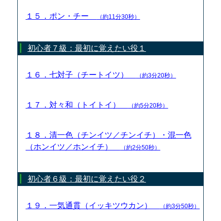
１５．ポン・チー
（約11分30秒）
初心者７級：最初に覚えたい役１
１６．七対子（チートイツ）
（約3分20秒）
１７．対々和（トイトイ）
（約5分20秒）
１８．清一色（チンイツ／チンイチ）・混一色
（ホンイツ／ホンイチ）
（約2分50秒）
初心者６級：最初に覚えたい役２
１９．一気通貫（イッキツウカン）
（約3分50秒）