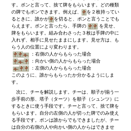
す。ポンと言って、捨て牌をもらいます。どの種類
の牌でもポンできます。例えば、
を２枚持ってい
るときに、誰かが
を切ると、ポンと言うことでも
らえます。ポンと言ったら、手牌の
を見せ、
牌をもらいます。組み合わさった３枚は手牌の中に
入れず、相手に見せたままにします。見せ方は、も
らう人の位置により変わります。
：右側の人からもらった場合
：向かい側の人からもらった場合
：左側の人からもらった場合
このように、誰からもらったか分かるようにしま
す。
次に、チーを解説します。チーは、順子が揃う一
歩手前の形、塔子（ターツ）を順子（シュンツ）に
するときに使う手段です。チーと言って、捨て牌を
もらいます。自分の左側の人が切った牌でのみ使え
る手段です。ポンは誰からでもできましたが、チー
は自分の右側の人や向かい側の人からはできませ