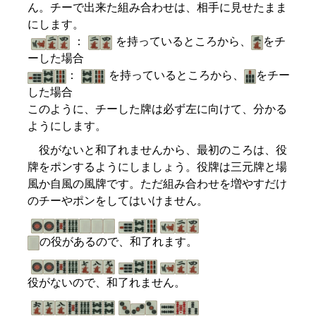
ん。チーで出来た組み合わせは、相手に見せたまま
にします。
：
を持っているところから、
をチ
ーした場合
：
を持っているところから、
をチー
した場合
このように、チーした牌は必ず左に向けて、分かる
ようにします。
役がないと和了れませんから、最初のころは、役
牌をポンするようにしましょう。役牌は三元牌と場
風か自風の風牌です。ただ組み合わせを増やすだけ
のチーやポンをしてはいけません。
の役があるので、和了れます。
役がないので、和了れません。