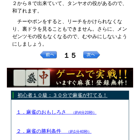
２から８で出来ていて、タンヤオの役があるので、
和了れます。
チーやポンをすると、リーチをかけられなくな
り、裏ドラを見ることもできません。さらに、メン
ゼンツモの役もなくなるので、むやみにしないよう
にしましょう。
１５
初心者１０級：３０分で麻雀が打てる！
１．麻雀のおもしろさ
（約4分20秒）
２．麻雀の勝利条件
（約1分40秒）