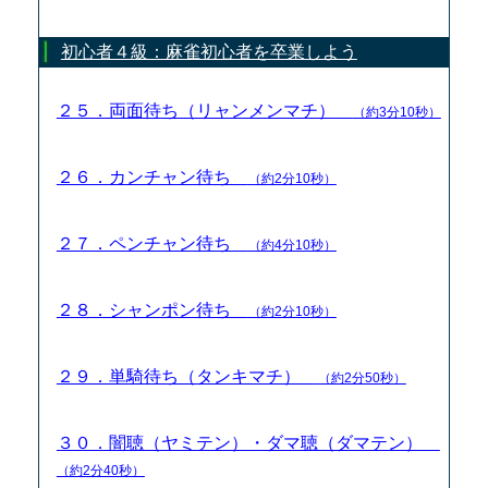
初心者４級：麻雀初心者を卒業しよう
２５．両面待ち（リャンメンマチ）
（約3分10秒）
２６．カンチャン待ち
（約2分10秒）
２７．ペンチャン待ち
（約4分10秒）
２８．シャンポン待ち
（約2分10秒）
２９．単騎待ち（タンキマチ）
（約2分50秒）
３０．闇聴（ヤミテン）・ダマ聴（ダマテン）
（約2分40秒）