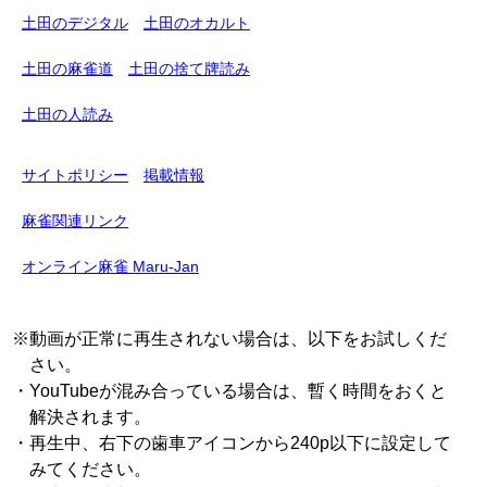
土田のデジタル
土田のオカルト
土田の麻雀道
土田の捨て牌読み
土田の人読み
サイトポリシー
掲載情報
麻雀関連リンク
オンライン麻雀 Maru-Jan
※動画が正常に再生されない場合は、以下をお試しくだ
さい。
・YouTubeが混み合っている場合は、暫く時間をおくと
解決されます。
・再生中、右下の歯車アイコンから240p以下に設定して
みてください。