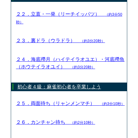
２２．立直・一発（リーチイッパツ）
（約3分50
秒）
２３．裏ドラ（ウラドラ）
（約3分20秒）
２４．海底撈月（ハイテイラオユエ）・河底撈魚
（ホウテイラオユイ）
（約3分20秒）
初心者４級：麻雀初心者を卒業しよう
２５．両面待ち（リャンメンマチ）
（約3分10秒）
２６．カンチャン待ち
（約2分10秒）