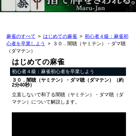
麻雀のすべて
はじめての麻雀
初心者４級：麻雀初
心者を卒業しよう
３０．闇聴（ヤミテン）・ダマ聴
（ダマテン）
はじめての麻雀
初心者４級：麻雀初心者を卒業しよう
３０．闇聴（ヤミテン）・ダマ聴（ダマテン）（約
2分40秒）
立直しないで和了る闇聴（ヤミテン）・ダマ聴（ダ
マテン）について解説します。