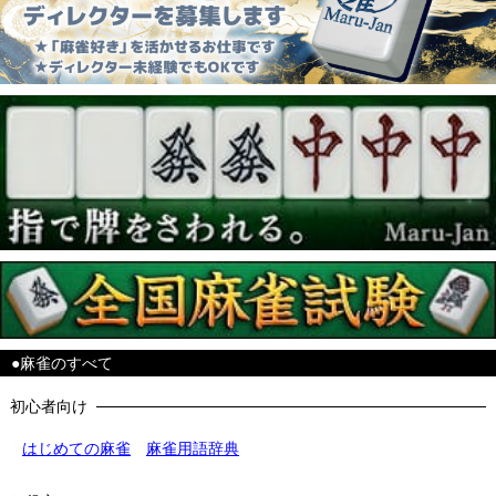
●麻雀のすべて
初心者向け
はじめての麻雀
麻雀用語辞典