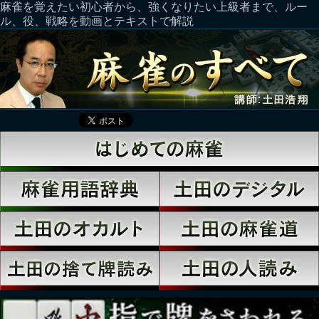
麻雀を覚えたい初心者から、強くなりたい上級者まで、ルー
ル、役、戦略を動画とテキストで解説