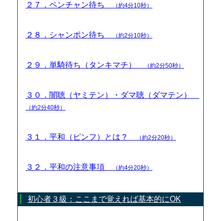
２７．ペンチャン待ち
（約4分10秒）
２８．シャンポン待ち
（約2分10秒）
２９．単騎待ち（タンキマチ）
（約2分50秒）
３０．闇聴（ヤミテン）・ダマ聴（ダマテン）
（約2分40秒）
３１．平和（ピンフ）とは？
（約2分20秒）
３２．平和の注意事項
（約4分20秒）
初心者３級：ここまで覚えれば基本的にOK