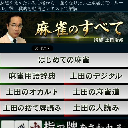
麻雀を覚えたい初心者から、強くなりたい上級者まで、ルー
ル、役、戦略を動画とテキストで解説