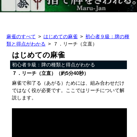
麻雀のすべて
はじめての麻雀
初心者９級：牌の種
類と得点がわかる
７．リーチ（立直）
はじめての麻雀
初心者９級：牌の種類と得点がわかる
７．リーチ（立直）（約5分40秒）
麻雀で和了る（あがる）ためには、組み合わせだけ
ではなく役が必要です。ここではリーチについて解
説します。