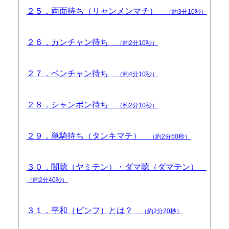
２５．両面待ち（リャンメンマチ）
（約3分10秒）
２６．カンチャン待ち
（約2分10秒）
２７．ペンチャン待ち
（約4分10秒）
２８．シャンポン待ち
（約2分10秒）
２９．単騎待ち（タンキマチ）
（約2分50秒）
３０．闇聴（ヤミテン）・ダマ聴（ダマテン）
（約2分40秒）
３１．平和（ピンフ）とは？
（約2分20秒）