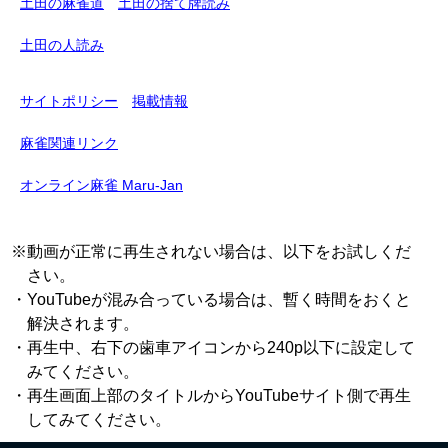
土田の麻雀道
土田の捨て牌読み
土田の人読み
サイトポリシー
掲載情報
麻雀関連リンク
オンライン麻雀 Maru-Jan
※動画が正常に再生されない場合は、以下をお試しくだ
さい。
・YouTubeが混み合っている場合は、暫く時間をおくと
解決されます。
・再生中、右下の歯車アイコンから240p以下に設定して
みてください。
・再生画面上部のタイトルからYouTubeサイト側で再生
してみてください。