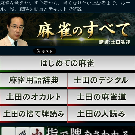
麻雀を覚えたい初心者から、強くなりたい上級者まで、ルー
ル、役、戦略を動画とテキストで解説