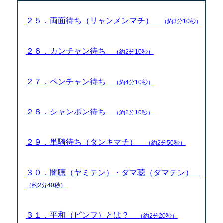
２５．両面待ち（リャンメンマチ）
（約3分10秒）
２６．カンチャン待ち
（約2分10秒）
２７．ペンチャン待ち
（約4分10秒）
２８．シャンポン待ち
（約2分10秒）
２９．単騎待ち（タンキマチ）
（約2分50秒）
３０．闇聴（ヤミテン）・ダマ聴（ダマテン）
（約2分40秒）
３１．平和（ピンフ）とは？
（約2分20秒）