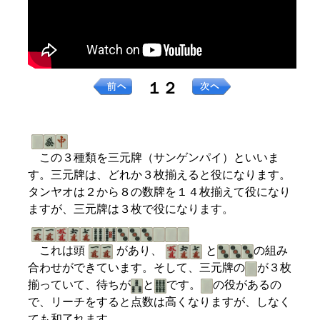
１２
この３種類を三元牌（サンゲンパイ）といいま
す。三元牌は、どれか３枚揃えると役になります。
タンヤオは２から８の数牌を１４枚揃えて役になり
ますが、三元牌は３枚で役になります。
これは頭
があり、
と
の組み
合わせができています。そして、三元牌の
が３枚
揃っていて、待ちが
と
です。
の役があるの
で、リーチをすると点数は高くなりますが、しなく
ても和了れます。