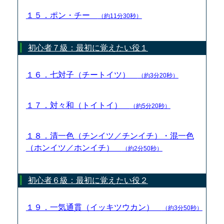
１５．ポン・チー
（約11分30秒）
初心者７級：最初に覚えたい役１
１６．七対子（チートイツ）
（約3分20秒）
１７．対々和（トイトイ）
（約5分20秒）
１８．清一色（チンイツ／チンイチ）・混一色
（ホンイツ／ホンイチ）
（約2分50秒）
初心者６級：最初に覚えたい役２
１９．一気通貫（イッキツウカン）
（約3分50秒）