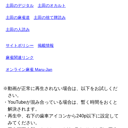
土田のデジタル
土田のオカルト
土田の麻雀道
土田の捨て牌読み
土田の人読み
サイトポリシー
掲載情報
麻雀関連リンク
オンライン麻雀 Maru-Jan
※動画が正常に再生されない場合は、以下をお試しくだ
さい。
・YouTubeが混み合っている場合は、暫く時間をおくと
解決されます。
・再生中、右下の歯車アイコンから240p以下に設定して
みてください。