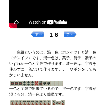
１８
一色役というのは、混一色（ホンイツ）と清一色
（チンイツ）です。混一色は、萬子、筒子、索子の
いずれか一色と字牌で作ります。清一色は、字牌を
使わずに一色だけで作ります。チーやポンをしても
かまいません。
一色と字牌で出来ているので、混一色です。字牌が
混じる分、清一色より簡単です。