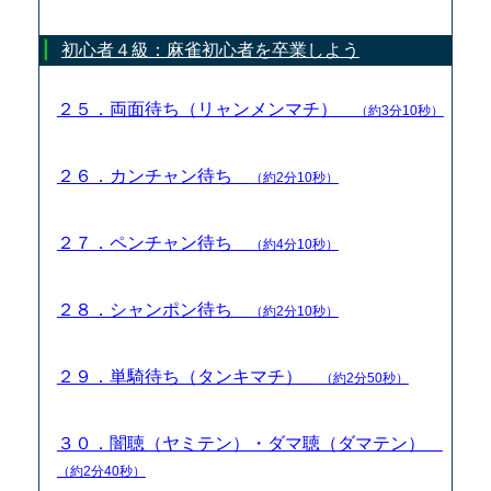
初心者４級：麻雀初心者を卒業しよう
２５．両面待ち（リャンメンマチ）
（約3分10秒）
２６．カンチャン待ち
（約2分10秒）
２７．ペンチャン待ち
（約4分10秒）
２８．シャンポン待ち
（約2分10秒）
２９．単騎待ち（タンキマチ）
（約2分50秒）
３０．闇聴（ヤミテン）・ダマ聴（ダマテン）
（約2分40秒）