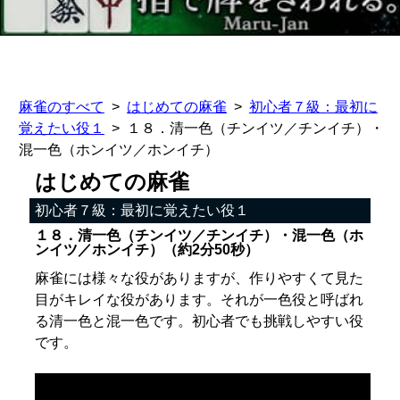
麻雀のすべて
はじめての麻雀
初心者７級：最初に
覚えたい役１
１８．清一色（チンイツ／チンイチ）・
混一色（ホンイツ／ホンイチ）
はじめての麻雀
初心者７級：最初に覚えたい役１
１８．清一色（チンイツ／チンイチ）・混一色（ホ
ンイツ／ホンイチ）（約2分50秒）
麻雀には様々な役がありますが、作りやすくて見た
目がキレイな役があります。それが一色役と呼ばれ
る清一色と混一色です。初心者でも挑戦しやすい役
です。