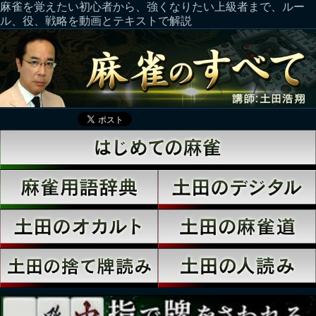
麻雀を覚えたい初心者から、強くなりたい上級者まで、ルー
ル、役、戦略を動画とテキストで解説