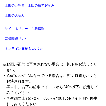
土田の麻雀道
土田の捨て牌読み
土田の人読み
サイトポリシー
掲載情報
麻雀関連リンク
オンライン麻雀 Maru-Jan
※動画が正常に再生されない場合は、以下をお試しくだ
さい。
・YouTubeが混み合っている場合は、暫く時間をおくと
解決されます。
・再生中、右下の歯車アイコンから240p以下に設定して
みてください。
・再生画面上部のタイトルからYouTubeサイト側で再生
してみてください。