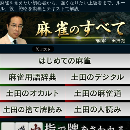
麻雀を覚えたい初心者から、強くなりたい上級者まで、ルー
ル、役、戦略を動画とテキストで解説