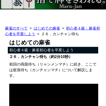
麻雀のすべて
はじめての麻雀
初心者４級：麻雀初
心者を卒業しよう
２６．カンチャン待ち
はじめての麻雀
初心者４級：麻雀初心者を卒業しよう
２６．カンチャン待ち（約2分10秒）
前回の両面待ち（リャンメンマチ）に続き、ここで
は嵌張待ち（カンチャンマチ）について解説しま
す。