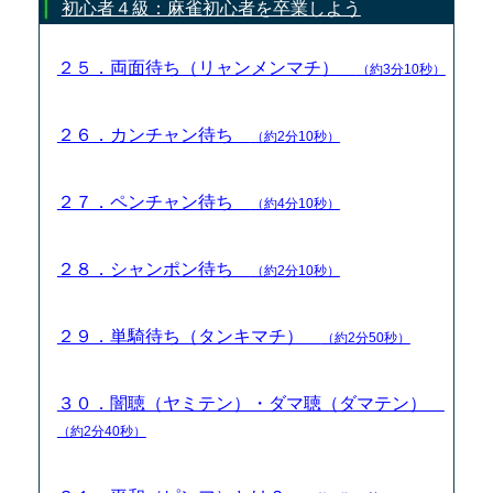
初心者４級：麻雀初心者を卒業しよう
２５．両面待ち（リャンメンマチ）
（約3分10秒）
２６．カンチャン待ち
（約2分10秒）
２７．ペンチャン待ち
（約4分10秒）
２８．シャンポン待ち
（約2分10秒）
２９．単騎待ち（タンキマチ）
（約2分50秒）
３０．闇聴（ヤミテン）・ダマ聴（ダマテン）
（約2分40秒）