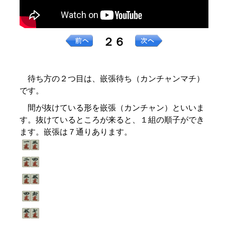
２６
待ち方の２つ目は、嵌張待ち（カンチャンマチ）
です。
間が抜けている形を嵌張（カンチャン）といいま
す。抜けているところが来ると、１組の順子ができ
ます。嵌張は７通りあります。