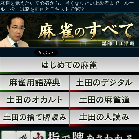
麻雀を覚えたい初心者から、強くなりたい上級者まで、ルー
ル、役、戦略を動画とテキストで解説