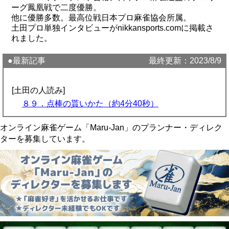
ーグ鳳凰戦で二度優勝。
他に優勝多数。最高位戦日本プロ麻雀協会所属。
土田プロ単独インタビューがnikkansports.comに掲載さ
れました。
●最新記事
最終更新：2023/8/9
[土田の人読み]
８９．点棒の貰いかた（約4分40秒）
オンライン麻雀ゲーム「Maru-Jan」のプランナー・ディレク
ターを募集しています。