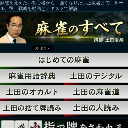
麻雀を覚えたい初心者から、強くなりたい上級者まで、ルー
ル、役、戦略を動画とテキストで解説