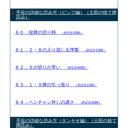
手役の詳細な読み方（ピンフ編）（土田の捨て牌
読み）
６０．役牌の切り時
（約2分30秒）
６１．２・８の入り混じる序盤
（約2分10秒）
６２．５の切りが早い
（約2分40秒）
６３．１・９牌の引っ張り
（約3分10秒）
６４．ペンチャン外しの遅さ
（約2分30秒）
手役の詳細な読み方（タンヤオ編）（土田の捨て
牌読み）