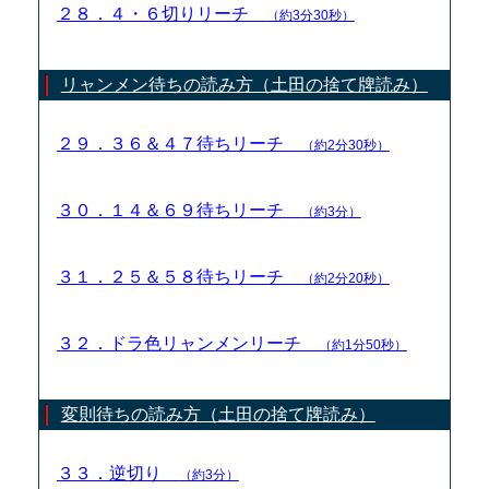
２８．４・６切りリーチ
（約3分30秒）
リャンメン待ちの読み方（土田の捨て牌読み）
２９．３６＆４７待ちリーチ
（約2分30秒）
３０．１４＆６９待ちリーチ
（約3分）
３１．２５＆５８待ちリーチ
（約2分20秒）
３２．ドラ色リャンメンリーチ
（約1分50秒）
変則待ちの読み方（土田の捨て牌読み）
３３．逆切り
（約3分）