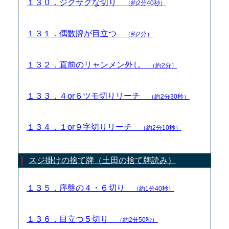
１３０．ジグザグな切り
（約2分40秒）
１３１．偶数牌が目立つ
（約2分）
１３２．直前のリャンメン外し
（約2分）
１３３．４or６ツモ切りリーチ
（約2分30秒）
１３４．１or９字切りリーチ
（約2分10秒）
スジ掛けの捨て牌（土田の捨て牌読み）
１３５．序盤の４・６切り
（約1分40秒）
１３６．目立つ５切り
（約2分50秒）