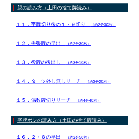
親の読み方（土田の捨て牌読み）
１１．字牌切り後の１・９切り
（約2分30秒）
１２．尖張牌の早出
（約2分30秒）
１３．役牌の後出し
（約3分10秒）
１４．ターツ外し無しリーチ
（約3分20秒）
１５．偶数牌切りリーチ
（約4分40秒）
字牌ポンの読み方（土田の捨て牌読み）
１６．２・８の早出
（約2分50秒）