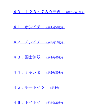
４０．１２３・７８９三色
（約2分40秒）
４１．ホンイチ
（約1分50秒）
４２．チンイチ
（約3分10秒）
４３．国士無双
（約1分40秒）
４４．チャンタ
（約2分30秒）
４５．チートイツ
（約3分）
４６．トイトイ
（約3分30秒）