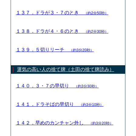
１３７．ドラが３・７のとき
（約2分50秒）
１３８．ドラが４・６のとき
（約2分30秒）
１３９．５切りリーチ
（約3分20秒）
運気の高い人の捨て牌（土田の捨て牌読み）
１４０．３・７の早切り
（約3分30秒）
１４１．ドラそばの早切り
（約3分10秒）
１４２．早めのカンチャン外し
（約3分20秒）