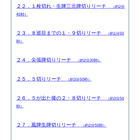
２２．１枚切れ・生牌三元牌切りリーチ
（約2分
40秒）
２３．８巡目までの１・９切りリーチ
（約1分50
秒）
２４．尖張牌切りリーチ
（約2分30秒）
２５．５切りリーチ
（約3分50秒）
２６．５が出た後の２・８切りリーチ
（約3分50
秒）
２７．風牌生牌切りリーチ
（約2分50秒）