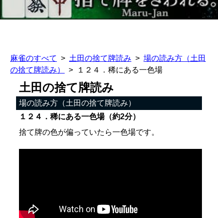
麻雀のすべて
土田の捨て牌読み
場の読み方（土田
の捨て牌読み）
１２４．稀にある一色場
土田の捨て牌読み
場の読み方（土田の捨て牌読み）
１２４．稀にある一色場（約2分）
捨て牌の色が偏っていたら一色場です。