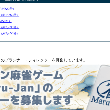
約2分20秒）
（約1分50秒）
分50秒）
（約2分30秒）
（約2分50秒）
an」のプランナー・ディレクターを募集しています。