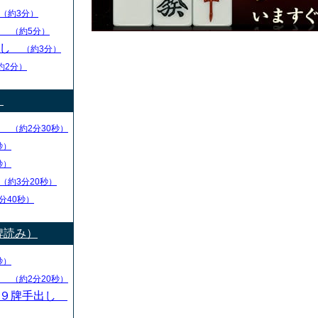
（約3分）
し
（約5分）
出し
（約3分）
約2分）
）
り
（約2分30秒）
秒）
秒）
（約3分20秒）
分40秒）
牌読み）
秒）
し
（約2分20秒）
・９牌手出し