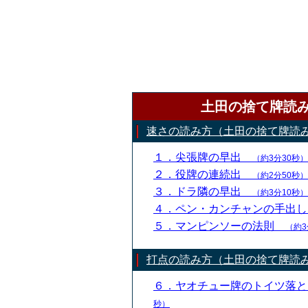
土田の捨て牌読
速さの読み方（土田の捨て牌読
１．尖張牌の早出
（約3分30秒）
２．役牌の連続出
（約2分50秒）
３．ドラ隣の早出
（約3分10秒）
４．ペン・カンチャンの手出
５．マンピンソーの法則
（約3
打点の読み方（土田の捨て牌読
６．ヤオチュー牌のトイツ落
秒）