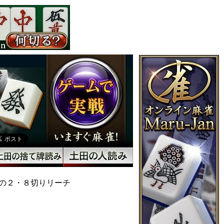
の２・８切りリーチ