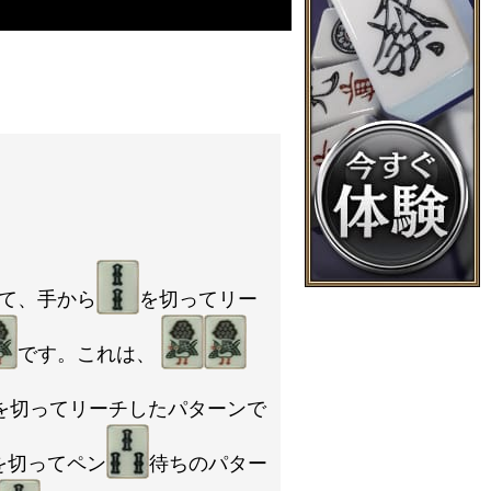
て、手から
を切ってリー
です。これは、
を切ってリーチしたパターンで
を切ってペン
待ちのパター