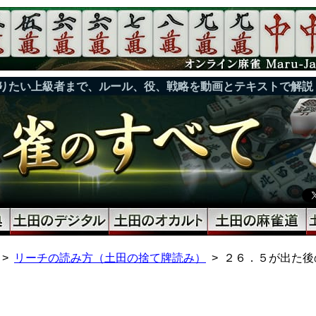
りたい上級者まで、ルール、役、戦略を動画とテキストで解説
リーチの読み方（土田の捨て牌読み）
２６．５が出た後