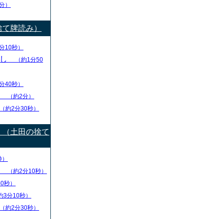
分）
捨て牌読み）
分10秒）
出し
（約1分50
分40秒）
り
（約2分）
（約2分30秒）
）（土田の捨て
秒）
盤
（約2分10秒）
40秒）
約3分10秒）
（約2分30秒）