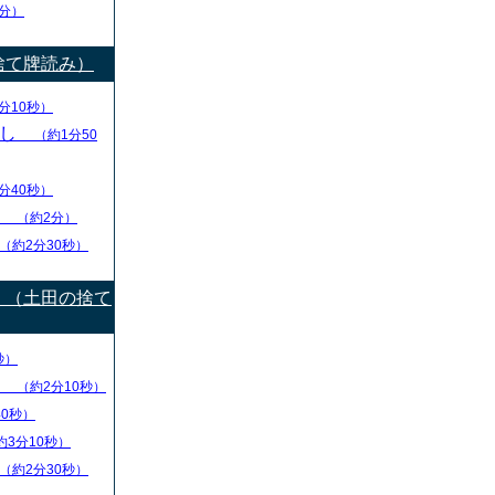
分）
捨て牌読み）
分10秒）
出し
（約1分50
分40秒）
り
（約2分）
（約2分30秒）
）（土田の捨て
秒）
盤
（約2分10秒）
40秒）
約3分10秒）
（約2分30秒）