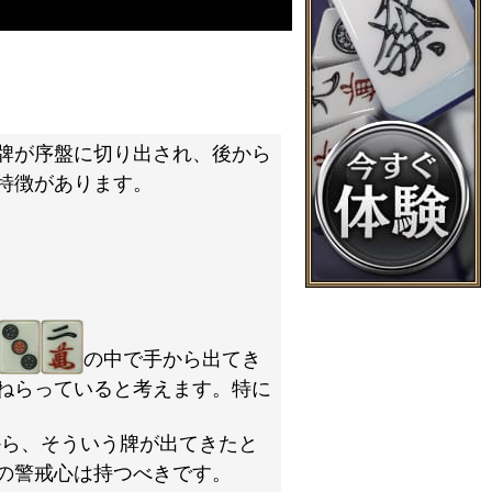
牌が序盤に切り出され、後から
特徴があります。
の中で手から出てき
ねらっていると考えます。特に
から、そういう牌が出てきたと
の警戒心は持つべきです。