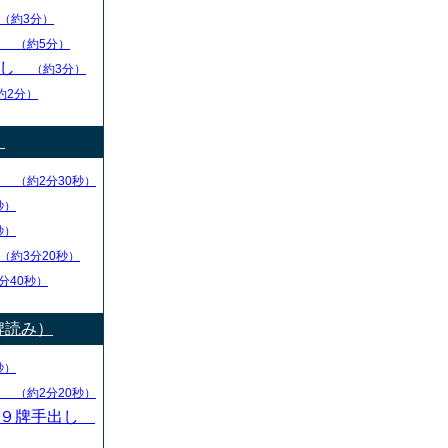
（約3分）
し
（約5分）
出し
（約3分）
約2分）
）
り
（約2分30秒）
秒）
秒）
（約3分20秒）
分40秒）
牌読み）
秒）
し
（約2分20秒）
・９牌手出し