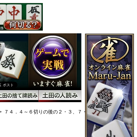
７４．４～６切りの後の２・３、７・８手出し