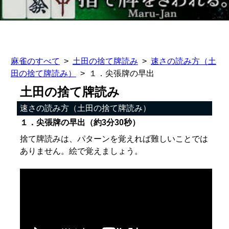
麻雀のすべて
土田の捨て牌読み
速さの読み方（土
田の捨て牌読み）
１．尖張牌の早出
土田の捨て牌読み
速さの読み方（土田の捨て牌読み）
１．尖張牌の早出（約3分30秒）
捨て牌読みは、パターンを覚えれば難しいことでは
ありません。絵で覚えましょう。