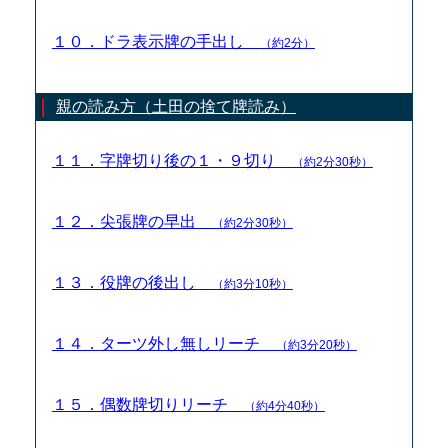
１０．ドラ表示牌の手出し
（約2分）
親の読み方（土田の捨て牌読み）
１１．字牌切り後の１・９切り
（約2分30秒）
１２．尖張牌の早出
（約2分30秒）
１３．役牌の後出し
（約3分10秒）
１４．ターツ外し無しリーチ
（約3分20秒）
１５．偶数牌切りリーチ
（約4分40秒）