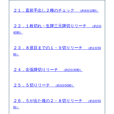
２１．直前手出し２種のチェック
（約4分10秒）
２２．１枚切れ・生牌三元牌切りリーチ
（約2分
40秒）
２３．８巡目までの１・９切りリーチ
（約1分50
秒）
２４．尖張牌切りリーチ
（約2分30秒）
２５．５切りリーチ
（約3分50秒）
２６．５が出た後の２・８切りリーチ
（約3分50
秒）