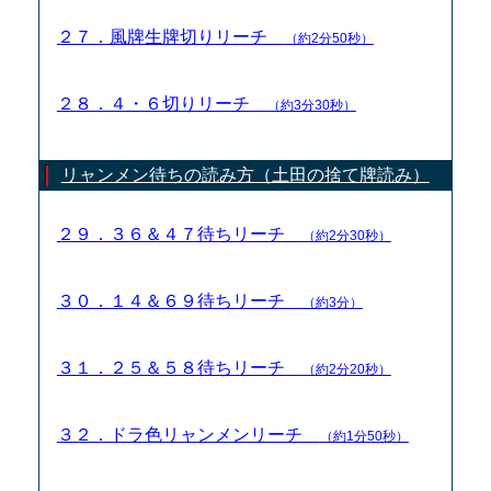
２７．風牌生牌切りリーチ
（約2分50秒）
２８．４・６切りリーチ
（約3分30秒）
リャンメン待ちの読み方（土田の捨て牌読み）
２９．３６＆４７待ちリーチ
（約2分30秒）
３０．１４＆６９待ちリーチ
（約3分）
３１．２５＆５８待ちリーチ
（約2分20秒）
３２．ドラ色リャンメンリーチ
（約1分50秒）