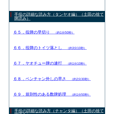
手役の詳細な読み方（タンヤオ編）（土田の捨て
牌読み）
６５．役牌の早切り
（約1分50秒）
６６．役牌のトイツ落とし
（約3分10秒）
６７．ヤオチュー牌の連打
（約1分10秒）
６８．ペンチャン外しの早さ
（約2分30秒）
６９．規則性のある数牌処理
（約1分50秒）
手役の詳細な読み方（チャンタ編）（土田の捨て