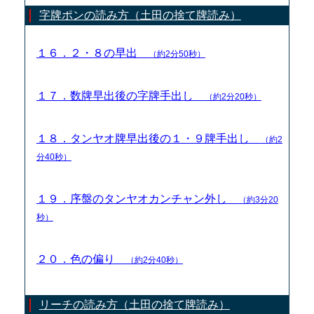
字牌ポンの読み方（土田の捨て牌読み）
１６．２・８の早出
（約2分50秒）
１７．数牌早出後の字牌手出し
（約2分20秒）
１８．タンヤオ牌早出後の１・９牌手出し
（約2
分40秒）
１９．序盤のタンヤオカンチャン外し
（約3分20
秒）
２０．色の偏り
（約2分40秒）
リーチの読み方（土田の捨て牌読み）