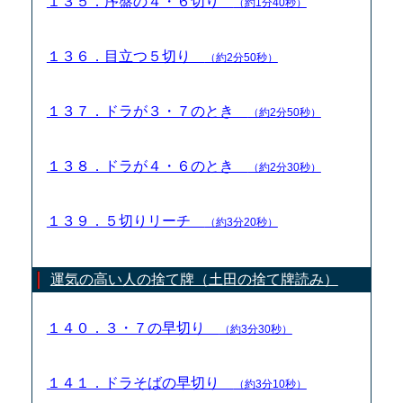
１３５．序盤の４・６切り
（約1分40秒）
１３６．目立つ５切り
（約2分50秒）
１３７．ドラが３・７のとき
（約2分50秒）
１３８．ドラが４・６のとき
（約2分30秒）
１３９．５切りリーチ
（約3分20秒）
運気の高い人の捨て牌（土田の捨て牌読み）
１４０．３・７の早切り
（約3分30秒）
１４１．ドラそばの早切り
（約3分10秒）