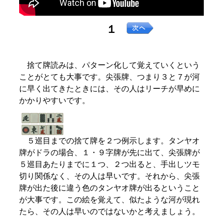
１
捨て牌読みは、パターン化して覚えていくという
ことがとても大事です。尖張牌、つまり３と７が河
に早く出てきたときには、その人はリーチが早めに
かかりやすいです。
５巡目までの捨て牌を２つ例示します。タンヤオ
牌がドラの場合、１・９字牌が先に出て、尖張牌が
５巡目あたりまでに１つ、２つ出ると、手出しツモ
切り関係なく、その人は早いです。それから、尖張
牌が出た後に違う色のタンヤオ牌が出るということ
が大事です。この絵を覚えて、似たような河が現れ
たら、その人は早いのではないかと考えましょう。