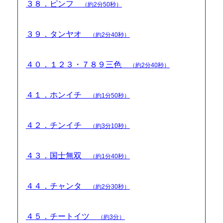
３８．ピンフ
（約2分50秒）
３９．タンヤオ
（約2分40秒）
４０．１２３・７８９三色
（約2分40秒）
４１．ホンイチ
（約1分50秒）
４２．チンイチ
（約3分10秒）
４３．国士無双
（約1分40秒）
４４．チャンタ
（約2分30秒）
４５．チートイツ
（約3分）