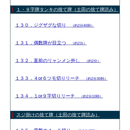
１・９字牌タンキの捨て牌（土田の捨て牌読み）
１３０．ジグザグな切り
（約2分40秒）
１３１．偶数牌が目立つ
（約2分）
１３２．直前のリャンメン外し
（約2分）
１３３．４or６ツモ切りリーチ
（約2分30秒）
１３４．１or９字切りリーチ
（約2分10秒）
スジ掛けの捨て牌（土田の捨て牌読み）