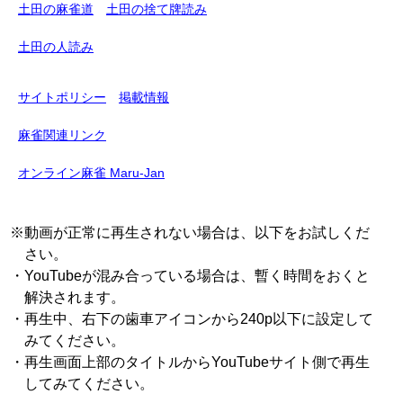
土田の麻雀道
土田の捨て牌読み
土田の人読み
サイトポリシー
掲載情報
麻雀関連リンク
オンライン麻雀 Maru-Jan
※動画が正常に再生されない場合は、以下をお試しくだ
さい。
・YouTubeが混み合っている場合は、暫く時間をおくと
解決されます。
・再生中、右下の歯車アイコンから240p以下に設定して
みてください。
・再生画面上部のタイトルからYouTubeサイト側で再生
してみてください。