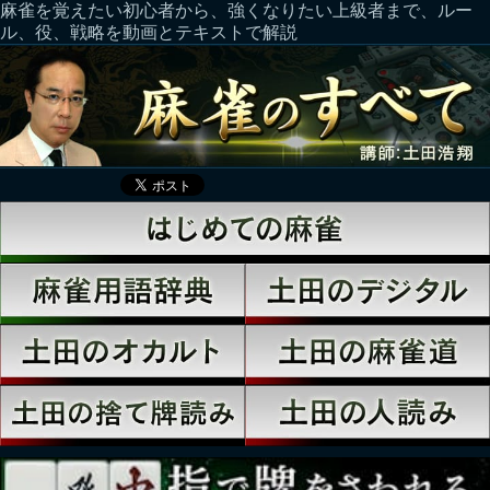
麻雀を覚えたい初心者から、強くなりたい上級者まで、ルー
ル、役、戦略を動画とテキストで解説