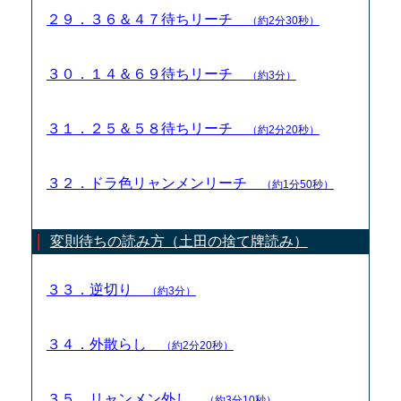
２９．３６＆４７待ちリーチ
（約2分30秒）
３０．１４＆６９待ちリーチ
（約3分）
３１．２５＆５８待ちリーチ
（約2分20秒）
３２．ドラ色リャンメンリーチ
（約1分50秒）
変則待ちの読み方（土田の捨て牌読み）
３３．逆切り
（約3分）
３４．外散らし
（約2分20秒）
３５．リャンメン外し
（約3分10秒）