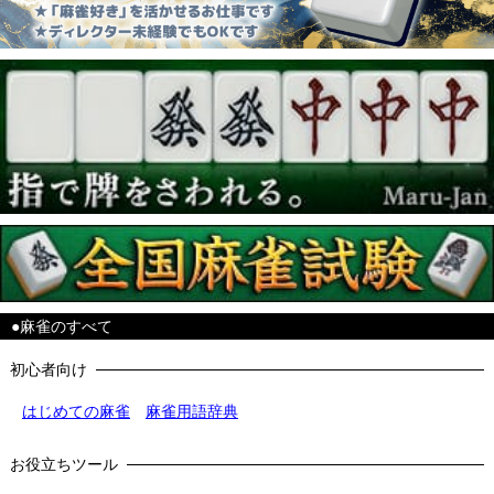
●麻雀のすべて
初心者向け
はじめての麻雀
麻雀用語辞典
お役立ちツール