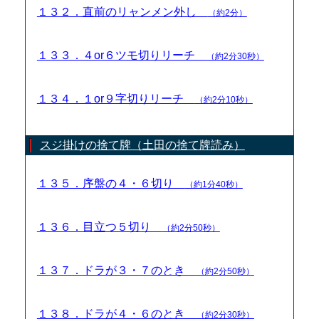
１３２．直前のリャンメン外し
（約2分）
１３３．４or６ツモ切りリーチ
（約2分30秒）
１３４．１or９字切りリーチ
（約2分10秒）
スジ掛けの捨て牌（土田の捨て牌読み）
１３５．序盤の４・６切り
（約1分40秒）
１３６．目立つ５切り
（約2分50秒）
１３７．ドラが３・７のとき
（約2分50秒）
１３８．ドラが４・６のとき
（約2分30秒）