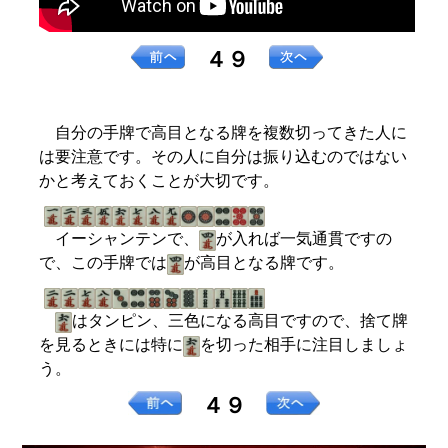
４９
自分の手牌で高目となる牌を複数切ってきた人に
は要注意です。その人に自分は振り込むのではない
かと考えておくことが大切です。
イーシャンテンで、
が入れば一気通貫ですの
で、この手牌では
が高目となる牌です。
はタンピン、三色になる高目ですので、捨て牌
を見るときには特に
を切った相手に注目しましょ
う。
４９