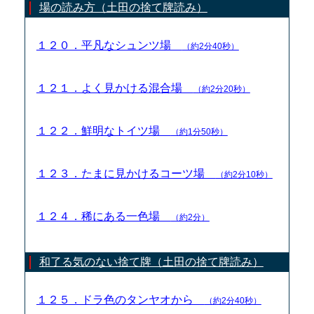
場の読み方（土田の捨て牌読み）
１２０．平凡なシュンツ場
（約2分40秒）
１２１．よく見かける混合場
（約2分20秒）
１２２．鮮明なトイツ場
（約1分50秒）
１２３．たまに見かけるコーツ場
（約2分10秒）
１２４．稀にある一色場
（約2分）
和了る気のない捨て牌（土田の捨て牌読み）
１２５．ドラ色のタンヤオから
（約2分40秒）