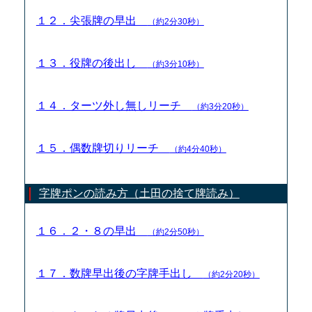
１２．尖張牌の早出
（約2分30秒）
１３．役牌の後出し
（約3分10秒）
１４．ターツ外し無しリーチ
（約3分20秒）
１５．偶数牌切りリーチ
（約4分40秒）
字牌ポンの読み方（土田の捨て牌読み）
１６．２・８の早出
（約2分50秒）
１７．数牌早出後の字牌手出し
（約2分20秒）