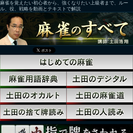
麻雀を覚えたい初心者から、強くなりたい上級者まで、ルー
ル、役、戦略を動画とテキストで解説