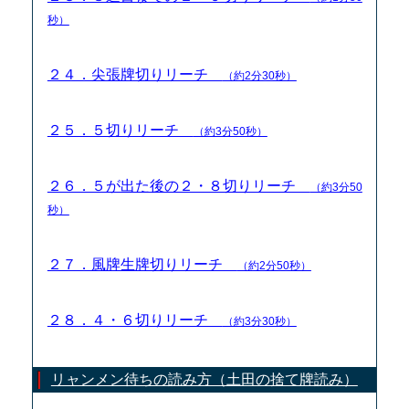
秒）
２４．尖張牌切りリーチ
（約2分30秒）
２５．５切りリーチ
（約3分50秒）
２６．５が出た後の２・８切りリーチ
（約3分50
秒）
２７．風牌生牌切りリーチ
（約2分50秒）
２８．４・６切りリーチ
（約3分30秒）
リャンメン待ちの読み方（土田の捨て牌読み）