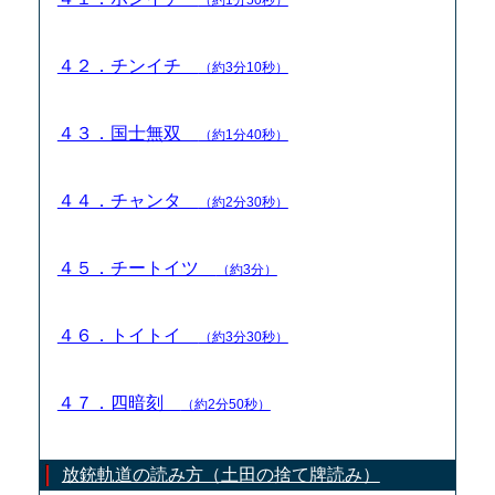
４２．チンイチ
（約3分10秒）
４３．国士無双
（約1分40秒）
４４．チャンタ
（約2分30秒）
４５．チートイツ
（約3分）
４６．トイトイ
（約3分30秒）
４７．四暗刻
（約2分50秒）
放銃軌道の読み方（土田の捨て牌読み）