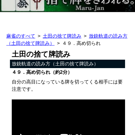
麻雀のすべて
土田の捨て牌読み
放銃軌道の読み方
（土田の捨て牌読み）
４９．高め切られ
土田の捨て牌読み
放銃軌道の読み方（土田の捨て牌読み）
４９．高め切られ（約2分）
自分の高目になっている牌を切ってくる相手には要
注意です。