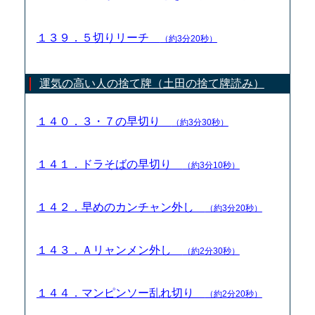
１３９．５切りリーチ
（約3分20秒）
運気の高い人の捨て牌（土田の捨て牌読み）
１４０．３・７の早切り
（約3分30秒）
１４１．ドラそばの早切り
（約3分10秒）
１４２．早めのカンチャン外し
（約3分20秒）
１４３．Ａリャンメン外し
（約2分30秒）
１４４．マンピンソー乱れ切り
（約2分20秒）