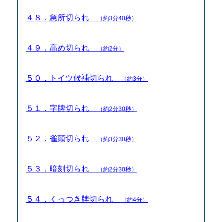
４８．急所切られ
（約3分40秒）
４９．高め切られ
（約2分）
５０．トイツ候補切られ
（約3分）
５１．字牌切られ
（約2分30秒）
５２．雀頭切られ
（約3分30秒）
５３．暗刻切られ
（約2分30秒）
５４．くっつき牌切られ
（約4分）