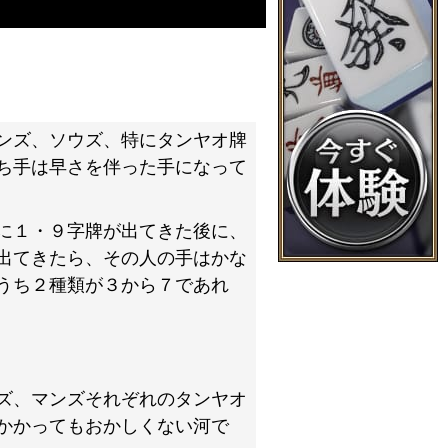
ンズ、ソウズ、特にタンヤオ牌
ち手は早さを伴った手になって
に１・９字牌が出てきた後に、
出てきたら、その人の手はかな
うち２種類が３から７であれ
ズ、マンズそれぞれのタンヤオ
かかってもおかしくない河で