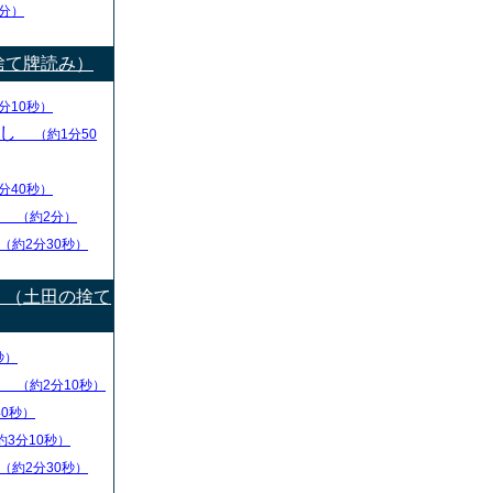
分）
捨て牌読み）
分10秒）
出し
（約1分50
分40秒）
り
（約2分）
（約2分30秒）
）（土田の捨て
秒）
盤
（約2分10秒）
40秒）
約3分10秒）
（約2分30秒）