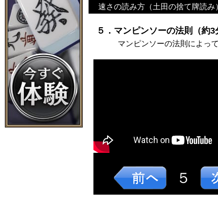
速さの読み方（土田の捨て牌読み
５．マンピンソーの法則（約3
マンピンソーの法則によっ
５