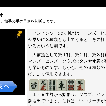
）
分）
て、相手の手の早さを判断します。
マンピンソーの法則とは、マンズ、ピ
が早めに３種類とも出てくると、その打
いるという法則です。
大前提として第１打、第２打、第３打
マンズ、ピンズ、ソウズのタンヤオ牌が
り早いものです。しかも、その３種類の
ば、より信用できます。
１・９字牌から始まり、ソウズ、ピン
牌も出ています。これは、いつリーチが