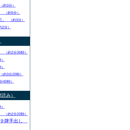
（約3分）
し
（約5分）
出し
（約3分）
約2分）
）
り
（約2分30秒）
秒）
秒）
（約3分20秒）
分40秒）
牌読み）
秒）
し
（約2分20秒）
・９牌手出し