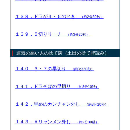
１３８．ドラが４・６のとき
（約2分30秒）
１３９．５切りリーチ
（約3分20秒）
運気の高い人の捨て牌（土田の捨て牌読み）
１４０．３・７の早切り
（約3分30秒）
１４１．ドラそばの早切り
（約3分10秒）
１４２．早めのカンチャン外し
（約3分20秒）
１４３．Ａリャンメン外し
（約2分30秒）