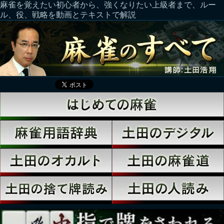
麻雀を覚えたい初心者から、強くなりたい上級者まで、ルー
ル、役、戦略を動画とテキストで解説