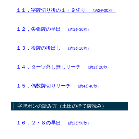
１１．字牌切り後の１・９切り
（約2分30秒）
１２．尖張牌の早出
（約2分30秒）
１３．役牌の後出し
（約3分10秒）
１４．ターツ外し無しリーチ
（約3分20秒）
１５．偶数牌切りリーチ
（約4分40秒）
字牌ポンの読み方（土田の捨て牌読み）
１６．２・８の早出
（約2分50秒）