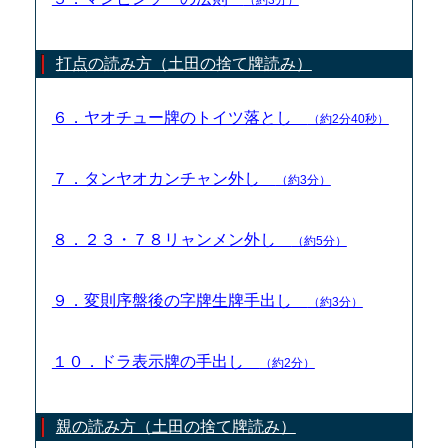
打点の読み方（土田の捨て牌読み）
６．ヤオチュー牌のトイツ落とし
（約2分40秒）
７．タンヤオカンチャン外し
（約3分）
８．２３・７８リャンメン外し
（約5分）
９．変則序盤後の字牌生牌手出し
（約3分）
１０．ドラ表示牌の手出し
（約2分）
親の読み方（土田の捨て牌読み）