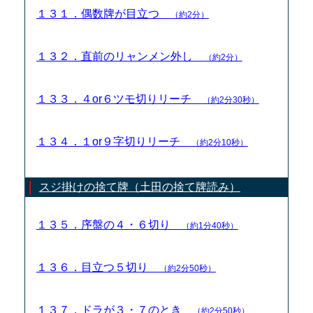
１３１．偶数牌が目立つ
（約2分）
１３２．直前のリャンメン外し
（約2分）
１３３．４or６ツモ切りリーチ
（約2分30秒）
１３４．１or９字切りリーチ
（約2分10秒）
スジ掛けの捨て牌（土田の捨て牌読み）
１３５．序盤の４・６切り
（約1分40秒）
１３６．目立つ５切り
（約2分50秒）
１３７．ドラが３・７のとき
（約2分50秒）