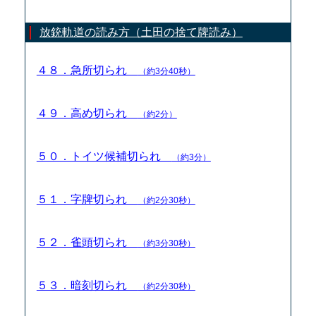
放銃軌道の読み方（土田の捨て牌読み）
４８．急所切られ
（約3分40秒）
４９．高め切られ
（約2分）
５０．トイツ候補切られ
（約3分）
５１．字牌切られ
（約2分30秒）
５２．雀頭切られ
（約3分30秒）
５３．暗刻切られ
（約2分30秒）