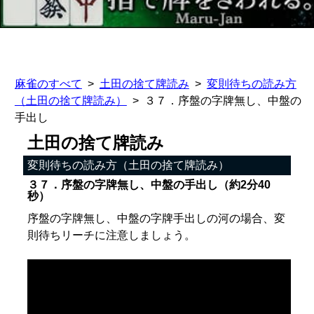
麻雀のすべて
土田の捨て牌読み
変則待ちの読み方
（土田の捨て牌読み）
３７．序盤の字牌無し、中盤の
手出し
土田の捨て牌読み
変則待ちの読み方（土田の捨て牌読み）
３７．序盤の字牌無し、中盤の手出し（約2分40
秒）
序盤の字牌無し、中盤の字牌手出しの河の場合、変
則待ちリーチに注意しましょう。