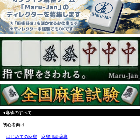
●麻雀のすべて
初心者向け
はじめての麻雀
麻雀用語辞典