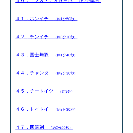
４０．１２３・７８９三色
（約2分40秒）
４１．ホンイチ
（約1分50秒）
４２．チンイチ
（約3分10秒）
４３．国士無双
（約1分40秒）
４４．チャンタ
（約2分30秒）
４５．チートイツ
（約3分）
４６．トイトイ
（約3分30秒）
４７．四暗刻
（約2分50秒）