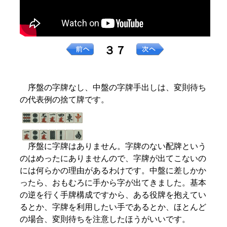
３７
序盤の字牌なし、中盤の字牌手出しは、変則待ち
の代表例の捨て牌です。
序盤に字牌はありません。字牌のない配牌という
のはめったにありませんので、字牌が出てこないの
には何らかの理由があるわけです。中盤に差しかか
ったら、おもむろに手から字が出てきました。基本
の逆を行く手牌構成ですから、ある役牌を抱えてい
るとか、字牌を利用したい手であるとか、ほとんど
の場合、変則待ちを注意したほうがいいです。