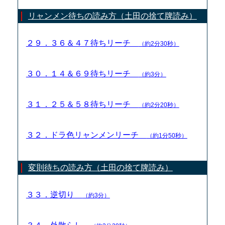
リャンメン待ちの読み方（土田の捨て牌読み）
２９．３６＆４７待ちリーチ
（約2分30秒）
３０．１４＆６９待ちリーチ
（約3分）
３１．２５＆５８待ちリーチ
（約2分20秒）
３２．ドラ色リャンメンリーチ
（約1分50秒）
変則待ちの読み方（土田の捨て牌読み）
３３．逆切り
（約3分）