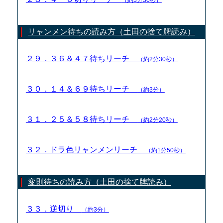
リャンメン待ちの読み方（土田の捨て牌読み）
２９．３６＆４７待ちリーチ
（約2分30秒）
３０．１４＆６９待ちリーチ
（約3分）
３１．２５＆５８待ちリーチ
（約2分20秒）
３２．ドラ色リャンメンリーチ
（約1分50秒）
変則待ちの読み方（土田の捨て牌読み）
３３．逆切り
（約3分）