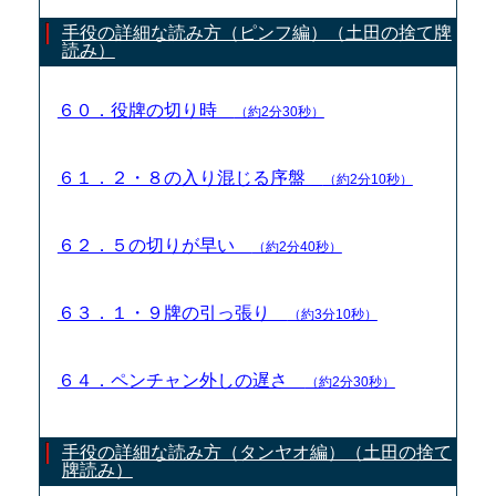
手役の詳細な読み方（ピンフ編）（土田の捨て牌
読み）
６０．役牌の切り時
（約2分30秒）
６１．２・８の入り混じる序盤
（約2分10秒）
６２．５の切りが早い
（約2分40秒）
６３．１・９牌の引っ張り
（約3分10秒）
６４．ペンチャン外しの遅さ
（約2分30秒）
手役の詳細な読み方（タンヤオ編）（土田の捨て
牌読み）