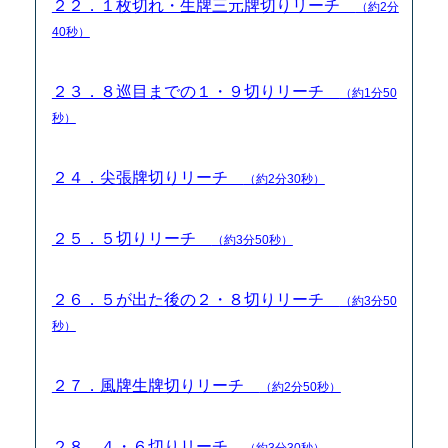
２２．１枚切れ・生牌三元牌切りリーチ
（約2分
40秒）
２３．８巡目までの１・９切りリーチ
（約1分50
秒）
２４．尖張牌切りリーチ
（約2分30秒）
２５．５切りリーチ
（約3分50秒）
２６．５が出た後の２・８切りリーチ
（約3分50
秒）
２７．風牌生牌切りリーチ
（約2分50秒）
２８．４・６切りリーチ
（約3分30秒）