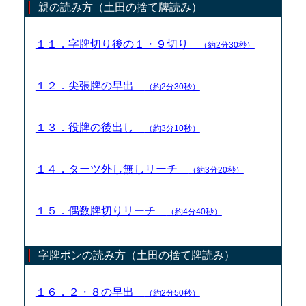
親の読み方（土田の捨て牌読み）
１１．字牌切り後の１・９切り
（約2分30秒）
１２．尖張牌の早出
（約2分30秒）
１３．役牌の後出し
（約3分10秒）
１４．ターツ外し無しリーチ
（約3分20秒）
１５．偶数牌切りリーチ
（約4分40秒）
字牌ポンの読み方（土田の捨て牌読み）
１６．２・８の早出
（約2分50秒）