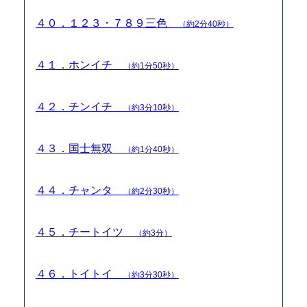
４０．１２３・７８９三色
（約2分40秒）
４１．ホンイチ
（約1分50秒）
４２．チンイチ
（約3分10秒）
４３．国士無双
（約1分40秒）
４４．チャンタ
（約2分30秒）
４５．チートイツ
（約3分）
４６．トイトイ
（約3分30秒）