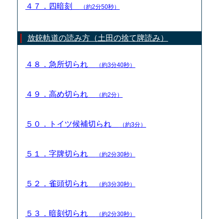
４７．四暗刻
（約2分50秒）
放銃軌道の読み方（土田の捨て牌読み）
４８．急所切られ
（約3分40秒）
４９．高め切られ
（約2分）
５０．トイツ候補切られ
（約3分）
５１．字牌切られ
（約2分30秒）
５２．雀頭切られ
（約3分30秒）
５３．暗刻切られ
（約2分30秒）