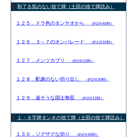
和了る気のない捨て牌（土田の捨て牌読み）
１２５．ドラ色のタンヤオから
（約2分40秒）
１２６．３～７のオンパレード
（約1分50秒）
１２７．メンツカブリ
（約2分10秒）
１２８．配慮のない切り出し
（約2分30秒）
１２９．遠そうな国士無双
（約3分10秒）
１・９字牌タンキの捨て牌（土田の捨て牌読み）
１３０．ジグザグな切り
（約2分40秒）