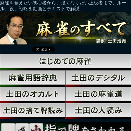
麻雀を覚えたい初心者から、強くなりたい上級者まで、ルー
ル、役、戦略を動画とテキストで解説