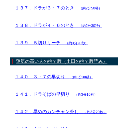
１３７．ドラが３・７のとき
（約2分50秒）
１３８．ドラが４・６のとき
（約2分30秒）
１３９．５切りリーチ
（約3分20秒）
運気の高い人の捨て牌（土田の捨て牌読み）
１４０．３・７の早切り
（約3分30秒）
１４１．ドラそばの早切り
（約3分10秒）
１４２．早めのカンチャン外し
（約3分20秒）