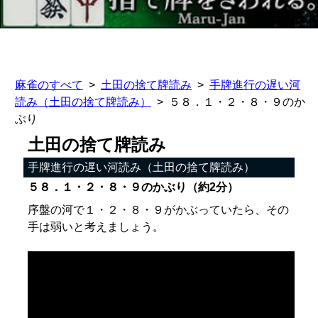
麻雀のすべて
土田の捨て牌読み
手牌進行の遅い河
読み（土田の捨て牌読み）
５８．１・２・８・９のか
ぶり
土田の捨て牌読み
手牌進行の遅い河読み（土田の捨て牌読み）
５８．１・２・８・９のかぶり（約2分）
序盤の河で１・２・８・９がかぶっていたら、その
手は弱いと考えましょう。