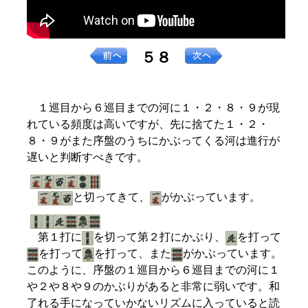
５８
１巡目から６巡目までの河に１・２・８・９が現
れている頻度は高いですが、先に捨てた１・２・
８・９がまた序盤のうちにかぶってくる河は進行が
遅いと判断すべきです。
と切ってきて、
がかぶっています。
第１打に
を切って第２打にかぶり、
を打って
を打って
を打って、また
がかぶっています。
このように、序盤の１巡目から６巡目までの河に１
や２や８や９のかぶりがあると非常に弱いです。和
了れる手になっていかないリズムに入っていると読