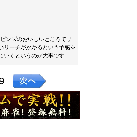
かピンズのおいしいところでリ
いリーチがかかるという予感を
ていくというのが大事です。
９