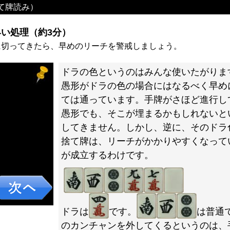
て牌読み）
い処理（約3分）
に切ってきたら、早めのリーチを警戒しましょう。
ドラの色というのはみんな使いたがりま
愚形がドラの色の場合にはなるべく早め
ては通っています。手牌がさほど進行し
愚形でも、そこが埋まるかもしれないと
してきません。しかし、逆に、そのドラ
捨て牌は、リーチがかかりやすくなって
が成立するわけです。
ドラは
です。
は普通
のカンチャンを外してくるというのは、