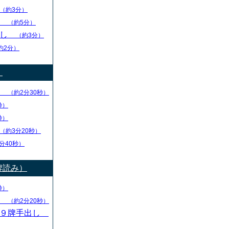
（約3分）
し
（約5分）
出し
（約3分）
約2分）
）
り
（約2分30秒）
秒）
秒）
（約3分20秒）
分40秒）
牌読み）
秒）
し
（約2分20秒）
・９牌手出し