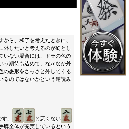
すから、和了を考えたときに、
に外したいと考えるのが筋とし
ていない場合には、ドラの色の
いう期待も込めて、なかなか外
色の愚形をさっさと外してくる
いるのではないかという逆読み
です。
と悪くない
手牌全体が充実しているという