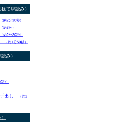
の捨て牌読み）
（約2分30秒）
（約3分）
（約2分20秒）
チ
（約1分50秒）
牌読み）
10秒）
の手出し
（約2
み）