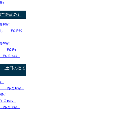
分）
捨て牌読み）
分10秒）
出し
（約1分50
分40秒）
り
（約2分）
（約2分30秒）
）（土田の捨て
秒）
盤
（約2分10秒）
40秒）
約3分10秒）
（約2分30秒）