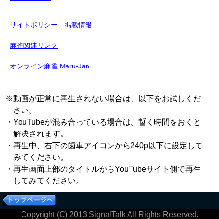
サイトポリシー
掲載情報
麻雀関連リンク
オンライン麻雀 Maru-Jan
※動画が正常に再生されない場合は、以下をお試しくだ
さい。
・YouTubeが混み合っている場合は、暫く時間をおくと
解決されます。
・再生中、右下の歯車アイコンから240p以下に設定して
みてください。
・再生画面上部のタイトルからYouTubeサイト側で再生
してみてください。
Copyright (C) 2013 SignalTalk All Rights Reserved.