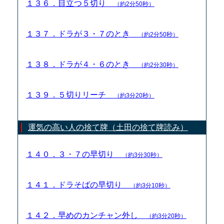
１３６．目立つ５切り
（約2分50秒）
１３７．ドラが３・７のとき
（約2分50秒）
１３８．ドラが４・６のとき
（約2分30秒）
１３９．５切りリーチ
（約3分20秒）
運気の高い人の捨て牌（土田の捨て牌読み）
１４０．３・７の早切り
（約3分30秒）
１４１．ドラそばの早切り
（約3分10秒）
１４２．早めのカンチャン外し
（約3分20秒）