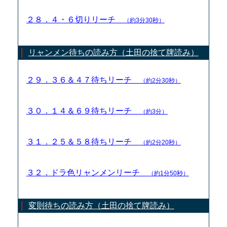
２８．４・６切りリーチ
（約3分30秒）
リャンメン待ちの読み方（土田の捨て牌読み）
２９．３６＆４７待ちリーチ
（約2分30秒）
３０．１４＆６９待ちリーチ
（約3分）
３１．２５＆５８待ちリーチ
（約2分20秒）
３２．ドラ色リャンメンリーチ
（約1分50秒）
変則待ちの読み方（土田の捨て牌読み）