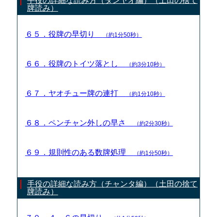
手役の詳細な読み方（タンヤオ編）（土田の捨て
牌読み）
６５．役牌の早切り
（約1分50秒）
６６．役牌のトイツ落とし
（約3分10秒）
６７．ヤオチュー牌の連打
（約1分10秒）
６８．ペンチャン外しの早さ
（約2分30秒）
６９．規則性のある数牌処理
（約1分50秒）
手役の詳細な読み方（チャンタ編）（土田の捨て
牌読み）