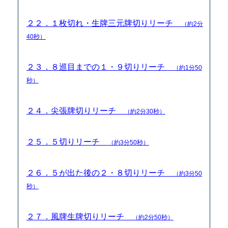
２２．１枚切れ・生牌三元牌切りリーチ
（約2分
40秒）
２３．８巡目までの１・９切りリーチ
（約1分50
秒）
２４．尖張牌切りリーチ
（約2分30秒）
２５．５切りリーチ
（約3分50秒）
２６．５が出た後の２・８切りリーチ
（約3分50
秒）
２７．風牌生牌切りリーチ
（約2分50秒）