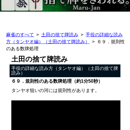
麻雀のすべて
土田の捨て牌読み
手役の詳細な読み
方（タンヤオ編）（土田の捨て牌読み）
６９．規則性
のある数牌処理
土田の捨て牌読み
手役の詳細な読み方（タンヤオ編）（土田の捨て牌
読み）
６９．規則性のある数牌処理（約1分50秒）
タンヤオ狙いの河には規則性があります。