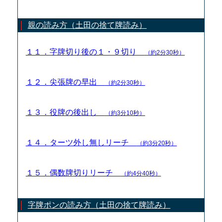
親の読み方（土田の捨て牌読み）
１１．字牌切り後の１・９切り
（約2分30秒）
１２．尖張牌の早出
（約2分30秒）
１３．役牌の後出し
（約3分10秒）
１４．ターツ外し無しリーチ
（約3分20秒）
１５．偶数牌切りリーチ
（約4分40秒）
字牌ポンの読み方（土田の捨て牌読み）