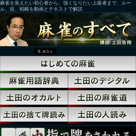
麻雀を覚えたい初心者から、強くなりたい上級者まで、ルー
ル、役、戦略を動画とテキストで解説