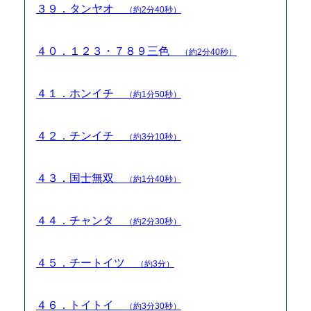
３９．タンヤオ
（約2分40秒）
４０．１２３・７８９三色
（約2分40秒）
４１．ホンイチ
（約1分50秒）
４２．チンイチ
（約3分10秒）
４３．国士無双
（約1分40秒）
４４．チャンタ
（約2分30秒）
４５．チートイツ
（約3分）
４６．トイトイ
（約3分30秒）