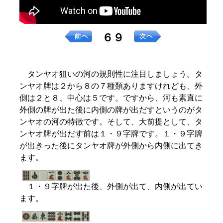
６９
タンヤオ狙いの河の規則性に注目しましょう。タ
ンヤオ牌は２から８の７種類ありますけれども、外
側は２と８、中心は５です。ですから、河も素直に
外側の牌が出た後に内側の牌が出だすというのがタ
ンヤオの河の特徴です。そして、大前提として、タ
ンヤオ牌が出だす前は１・９字牌です。１・９字牌
が出きった後にタンヤオ牌が外側から内側に出てき
ます。
１・９字牌が出た後、外側が出て、内側が出てい
ます。