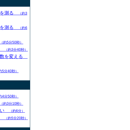
目を測る
（約3
目を測る
（約6
（約5分50秒）
す
（約3分40秒）
枚数を変える
約5分40秒）
約4分50秒）
（約3分10秒）
ない
（約6分）
る
（約5分20秒）