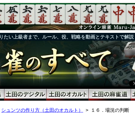
りたい上級者まで、ルール、役、戦略を動画とテキストで解説
シュンツの作り方（土田のオカルト）
１６．場況の判断