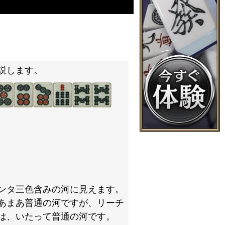
説します。
ンタ三色含みの河に見えます。
あまあ普通の河ですが、リーチ
は、いたって普通の河です。