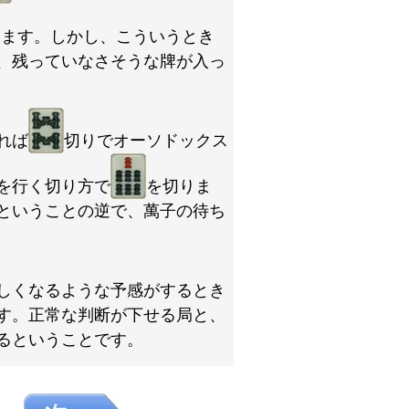
います。しかし、こういうとき
、残っていなさそうな牌が入っ
れば
切りでオーソドックス
を行く切り方で
を切りま
ということの逆で、萬子の待ち
しくなるような予感がするとき
す。正常な判断が下せる局と、
るということです。