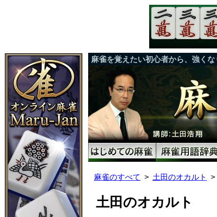
麻雀を覚えたい初心者から、強くな
麻雀のすべて
土田のオカルト
土田のオカルト