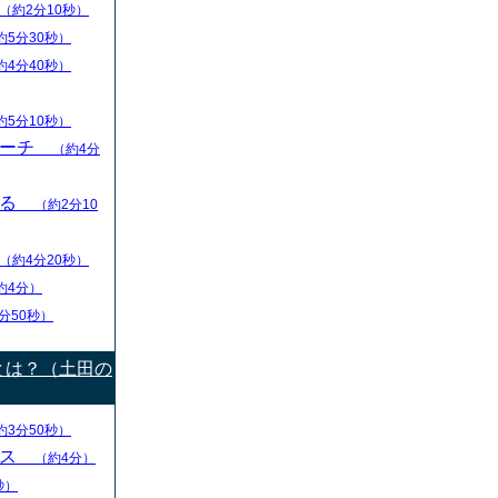
（約2分10秒）
約5分30秒）
約4分40秒）
約5分10秒）
リーチ
（約4分
える
（約2分10
（約4分20秒）
約4分）
分50秒）
とは？（土田の
約3分50秒）
ース
（約4分）
秒）