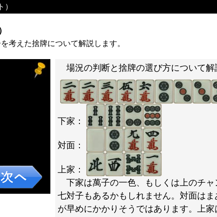
ト）
）
子を考えた捨牌について解説します。
場況の判断と捨牌の選び方について解
下家：
対面：
上家：
下家は萬子の一色、もしくは上のチャ
七対子もあるかもしれません。対面はま
が早めにかかりそうではあります。上家